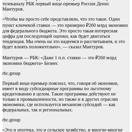
телеканалу РБК первый вице-премьер России Денис
Мантуров.
«Чтобы вы просто себе представляли, что это такое. Один
пункт ключевой ставки — это примерно ₽260 млрд экономии
для федерального бюджета. Это просто такая интересная
цифра для последующей оценки, как будет двигаться
тенденция. Мы очень на это надеемся и рассчитываем, и это
будет влиять положительно», — сказал Мантуров.
Мантуров — РБК: «Даже 1 п.п. ставки — это ₽260 млрд
экономии бюджета»
Бизнес
rbc.group
Первый вице-премьер пояснил, что, говоря об экономии,
имеет в виду субсидиарные программы по льготному
кредитованию в целом. Такие программы действуют не
только в промышленности, но также и в других отраслях
экономики, где используется механизм субсидий — как
федеральных, так и региональных.
rbc.group
«Это и ипотека, это и сельское хозяйство, и многие-многие