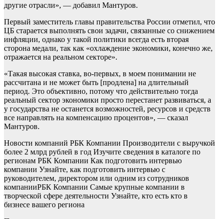
другие отрасли», — добавил Мантуров.
Первый заместитель главы правительства России отметил, что
ЦБ старается выполнять свои задачи, связанные со снижением
инфляции, однако у такой политики всегда есть вторая
сторона медали, так как «охлаждение экономики, конечно же,
отражается на реальном секторе».
«Такая высокая ставка, во-первых, в моем понимании не
рассчитана и не может быть [продлена] на длительный
период. Это объективно, потому что действительно тогда
реальный сектор экономики просто перестанет развиваться, а
у государства не останется возможностей, ресурсов и средств
все направлять на компенсацию процентов», — сказал
Мантуров.
Новости компаний РБК Компании Производители с выручкой
более 2 млрд рублей в год Изучите сведения в каталоге по
регионам
РБК Компании Как подготовить интервью
компании Узнайте, как подготовить интервью с
руководителем, директором или одним из сотрудников
компании
РБК Компании Самые крупные компании в
творческой сфере деятельности Узнайте, кто есть кто в
бизнесе вашего региона