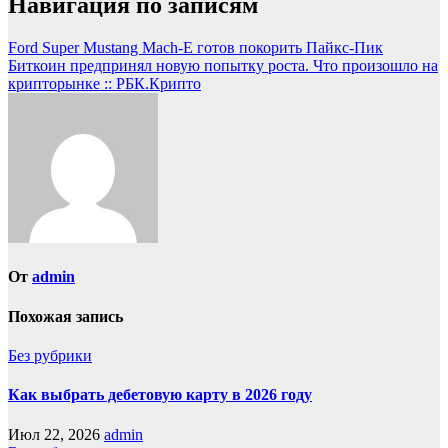
Навигация по записям
Ford Super Mustang Mach-E готов покорить Пайкс-Пик
Биткоин предпринял новую попытку роста. Что произошло на
крипторынке :: РБК.Крипто
От
admin
Похожая запись
Без рубрики
Как выбрать дебетовую карту в 2026 году
Июл 22, 2026
admin