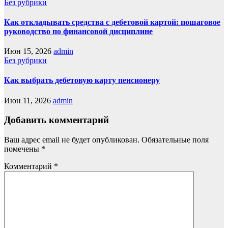
Без рубрики
Как откладывать средства с дебетовой картой: пошаговое
руководство по финансовой дисциплине
Июн 15, 2026
admin
Без рубрики
Как выбрать дебетовую карту пенсионеру
Июн 11, 2026
admin
Добавить комментарий
Ваш адрес email не будет опубликован.
Обязательные поля
помечены
*
Комментарий
*