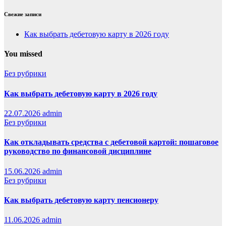
Свежие записи
Как выбрать дебетовую карту в 2026 году
You missed
Без рубрики
Как выбрать дебетовую карту в 2026 году
22.07.2026
admin
Без рубрики
Как откладывать средства с дебетовой картой: пошаговое
руководство по финансовой дисциплине
15.06.2026
admin
Без рубрики
Как выбрать дебетовую карту пенсионеру
11.06.2026
admin