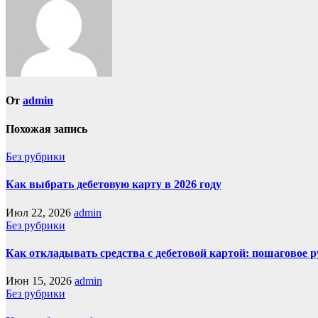
От
admin
Похожая запись
Без рубрики
Как выбрать дебетовую карту в 2026 году
Июл 22, 2026
admin
Без рубрики
Как откладывать средства с дебетовой картой: пошаговое 
Июн 15, 2026
admin
Без рубрики