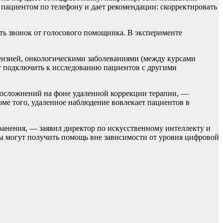
 пациентом по телефону и дает рекомендации: скорректировать
ать звонок от голосового помощника. В эксперименте
тензией, онкологическими заболеваниями (между курсами
т подключить к исследованию пациентов с другими
 осложнений на фоне удаленной коррекции терапии, —
ме того, удаленное наблюдение вовлекает пациентов в
анения, — заявил директор по искусственному интеллекту и
ы могут получить помощь вне зависимости от уровня цифровой