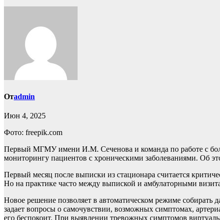
От
admin
Июн 4, 2025
Фото: freepik.com
Первый МГМУ имени И.М. Сеченова и команда по работе с б
мониторингу пациентов с хроническими заболеваниями. Об это
Первый месяц после выписки из стационара считается критиче
Но на практике часто между выпиской и амбулаторными визита
Новое решение позволяет в автоматическом режиме собирать д
задает вопросы о самочувствии, возможных симптомах, артериа
его беспокоит. При выявлении тревожных симптомов виртуальн