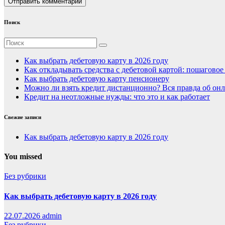
Поиск
Как выбрать дебетовую карту в 2026 году
Как откладывать средства с дебетовой картой: пошагово
Как выбрать дебетовую карту пенсионеру
Можно ли взять кредит дистанционно? Вся правда об онл
Кредит на неотложные нужды: что это и как работает
Свежие записи
Как выбрать дебетовую карту в 2026 году
You missed
Без рубрики
Как выбрать дебетовую карту в 2026 году
22.07.2026
admin
Без рубрики