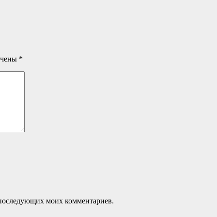
ечены
*
ля последующих моих комментариев.