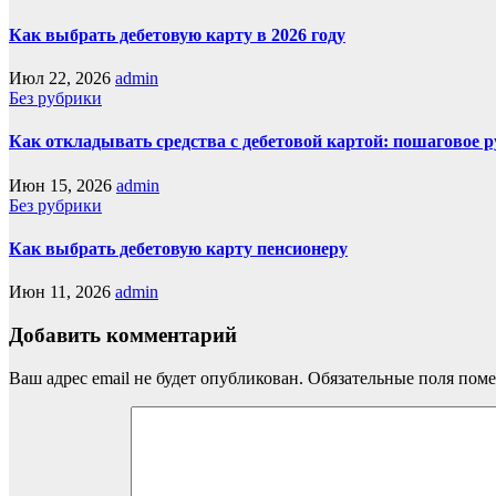
Как выбрать дебетовую карту в 2026 году
Июл 22, 2026
admin
Без рубрики
Как откладывать средства с дебетовой картой: пошаговое 
Июн 15, 2026
admin
Без рубрики
Как выбрать дебетовую карту пенсионеру
Июн 11, 2026
admin
Добавить комментарий
Ваш адрес email не будет опубликован.
Обязательные поля пом