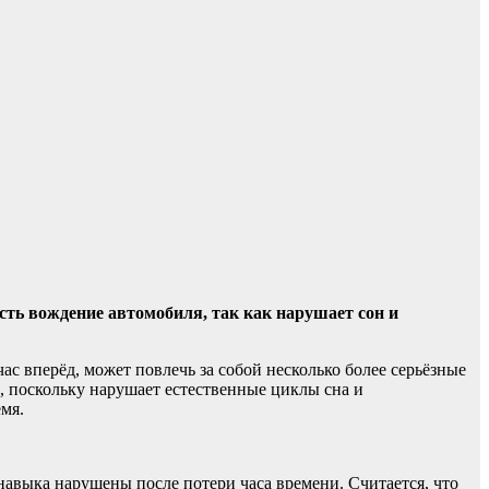
ность вождение автомобиля, так как нарушает сон
и
ас вперёд, может повлечь за собой несколько более серьёзные
м, поскольку нарушает естественные циклы сна и
емя.
навыка нарушены после потери часа времени. Считается, что