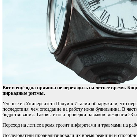
Вот и ещё одна причина не переходить на летнее время. Ког
циркадные ритмы.
Учёные из Университета Падуи в Италии обнаружили, что перево
последствия, чем опоздание на работу из-за будильника. В час
бодрствования. Таковы итоги проверки навыков вождения 23 и
Переход на летнее время грозит инфарктами и травмами на раб
Исследователи проанализировали их время реакции и способнос