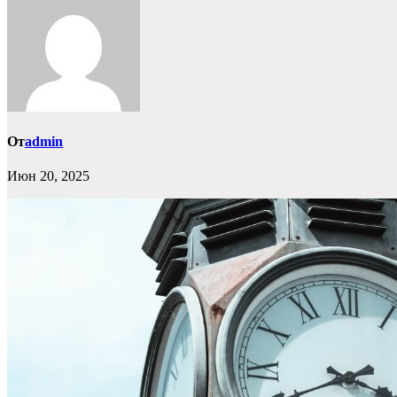
От
admin
Июн 20, 2025