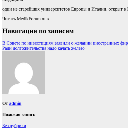
один из старейших университетов Европы и Италии, открыт в
Читать MedikForum.ru в
Навигация по записям
В Совете по инвестициям заявили о желании иностранных фи
Ради долгожительства надо качать железо
От
admin
Похожая запись
Без рубрики