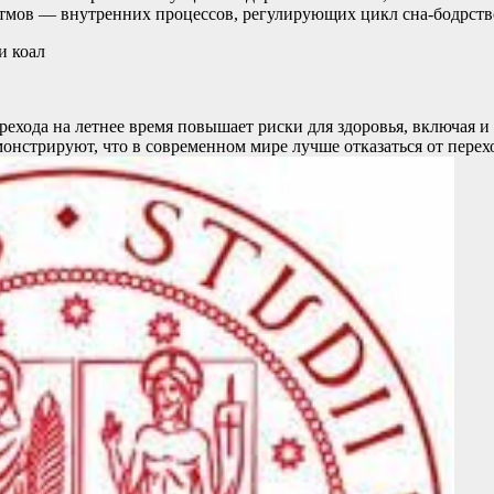
итмов — внутренних процессов, регулирующих цикл сна-бодрст
и коал
рехода на летнее время повышает риски для здоровья, включая и
монстрируют, что в современном мире лучше отказаться от перехо