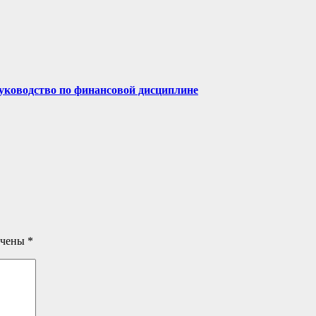
руководство по финансовой дисциплине
ечены
*