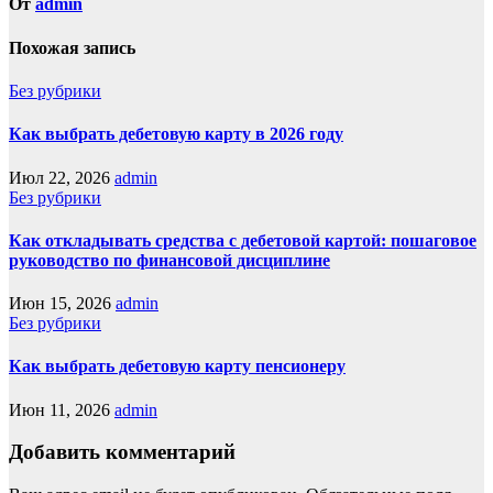
От
admin
Похожая запись
Без рубрики
Как выбрать дебетовую карту в 2026 году
Июл 22, 2026
admin
Без рубрики
Как откладывать средства с дебетовой картой: пошаговое
руководство по финансовой дисциплине
Июн 15, 2026
admin
Без рубрики
Как выбрать дебетовую карту пенсионеру
Июн 11, 2026
admin
Добавить комментарий