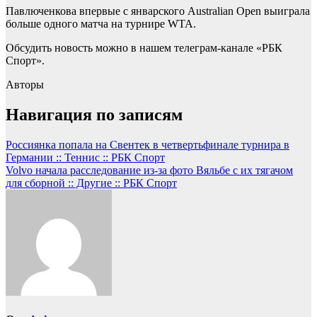
Павлюченкова впервые с январского Australian Open выиграла
больше одного матча на турнире WTA.
Обсудить новость можно в нашем телеграм-канале «РБК
Спорт».
Авторы
Навигация по записям
Россиянка попала на Свентек в четвертьфинале турнира в
Германии :: Теннис :: РБК Спорт
Volvo начала расследование из-за фото Вяльбе с их тягачом
для сборной :: Другие :: РБК Спорт