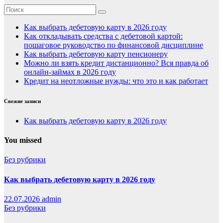
Как выбрать дебетовую карту в 2026 году
Как откладывать средства с дебетовой картой:
пошаговое руководство по финансовой дисциплине
Как выбрать дебетовую карту пенсионеру
Можно ли взять кредит дистанционно? Вся правда об
онлайн-займах в 2026 году
Кредит на неотложные нужды: что это и как работает
Свежие записи
Как выбрать дебетовую карту в 2026 году
You missed
Без рубрики
Как выбрать дебетовую карту в 2026 году
22.07.2026
admin
Без рубрики