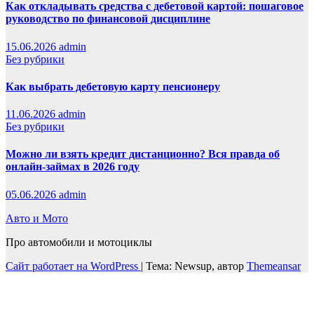
Как откладывать средства с дебетовой картой: пошаговое
руководство по финансовой дисциплине
15.06.2026
admin
Без рубрики
Как выбрать дебетовую карту пенсионеру
11.06.2026
admin
Без рубрики
Можно ли взять кредит дистанционно? Вся правда об
онлайн-займах в 2026 году
05.06.2026
admin
Авто и Мото
Про автомобили и мотоциклы
Сайт работает на WordPress
|
Тема: Newsup, автор
Themeansar