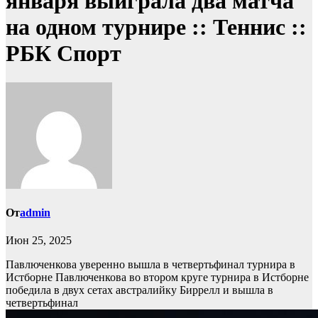
января выиграла два матча
на одном турнире :: Теннис ::
РБК Спорт
От
admin
Июн 25, 2025
Павлюченкова уверенно вышла в четвертьфинал турнира в
Истборне
Павлюченкова во втором круге турнира в Истборне
победила в двух сетах австралийку Биррелл и вышла в
четвертьфинал