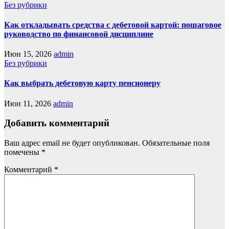
Без рубрики
Как откладывать средства с дебетовой картой: пошаговое
руководство по финансовой дисциплине
Июн 15, 2026
admin
Без рубрики
Как выбрать дебетовую карту пенсионеру
Июн 11, 2026
admin
Добавить комментарий
Ваш адрес email не будет опубликован.
Обязательные поля
помечены
*
Комментарий
*