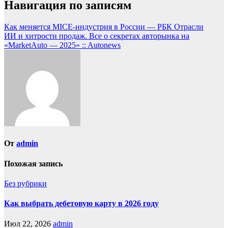
Навигация по записям
Как меняется MICE-индустрия в России — РБК Отрасли
ИИ и хитрости продаж. Все о секретах авторынка на
«MarketAuto — 2025» :: Autonews
От
admin
Похожая запись
Без рубрики
Как выбрать дебетовую карту в 2026 году
Июл 22, 2026
admin