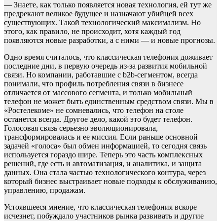
— Знаете, как только появляется новая технология, ей тут же
предрекают великое будущее и назначают убийцей всех
существующих. Такой технологический максимализм. Но
этого, как правило, не происходит, хотя каждый год
появляются новые разработки, а с ними — и новые прогнозы.
Одно время считалось, что классическая телефония доживает
последние дни, в первую очередь из-за развития мобильной
связи. Но компании, работавшие с b2b-сегментом, всегда
понимали, что профиль потребления связи в бизнесе
отличается от массового сегмента, и только мобильный
телефон не может быть единственным средством связи. Мы в
«Ростелекоме» не сомневались, что телефон на столе
останется всегда. Другое дело, какой это будет телефон.
Голосовая связь серьезно эволюционировала,
трансформировалась и ее миссия. Если раньше основной
задачей «голоса» был обмен информацией, то сегодня связь
используется гораздо шире. Теперь это часть комплексных
решений, где есть и автоматизация, и аналитика, и защита
данных. Она стала частью технологического контура, через
который бизнес выстраивает новые подходы к обслуживанию,
управлению, продажам.
Устоявшееся мнение, что классическая телефония вскоре
исчезнет, побуждало участников рынка развивать и другие