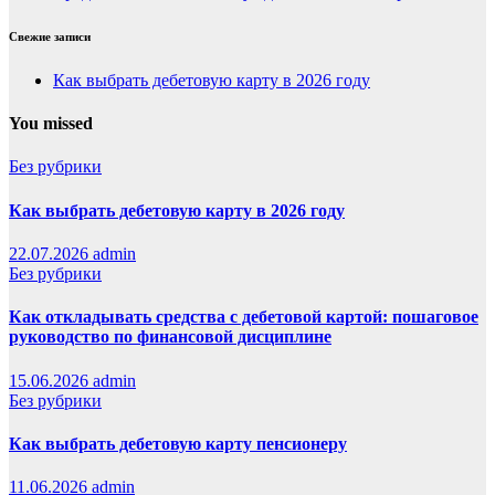
Свежие записи
Как выбрать дебетовую карту в 2026 году
You missed
Без рубрики
Как выбрать дебетовую карту в 2026 году
22.07.2026
admin
Без рубрики
Как откладывать средства с дебетовой картой: пошаговое
руководство по финансовой дисциплине
15.06.2026
admin
Без рубрики
Как выбрать дебетовую карту пенсионеру
11.06.2026
admin