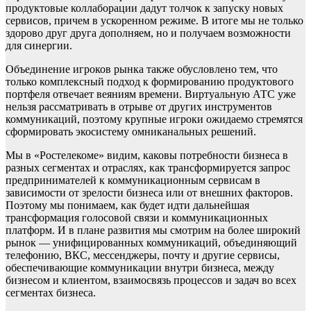
продуктовые коллаборации дадут толчок к запуску новых
сервисов, причем в ускоренном режиме. В итоге мы не только
здорово друг друга дополняем, но и получаем возможности
для синергии.
Объединение игроков рынка также обусловлено тем, что
только комплексный подход к формированию продуктового
портфеля отвечает веяниям времени. Виртуальную АТС уже
нельзя рассматривать в отрыве от других инструментов
коммуникаций, поэтому крупные игроки ожидаемо стремятся
сформировать экосистему омниканальных решений.
Мы в «Ростелекоме» видим, каковы потребности бизнеса в
разных сегментах и отраслях, как трансформируется запрос
предпринимателей к коммуникационным сервисам в
зависимости от зрелости бизнеса или от внешних факторов.
Поэтому мы понимаем, как будет идти дальнейшая
трансформация голосовой связи и коммуникационных
платформ. И в плане развития мы смотрим на более широкий
рынок — унифицированных коммуникаций, объединяющий
телефонию, ВКС, мессенджеры, почту и другие сервисы,
обеспечивающие коммуникации внутри бизнеса, между
бизнесом и клиентом, взаимосвязь процессов и задач во всех
сегментах бизнеса.