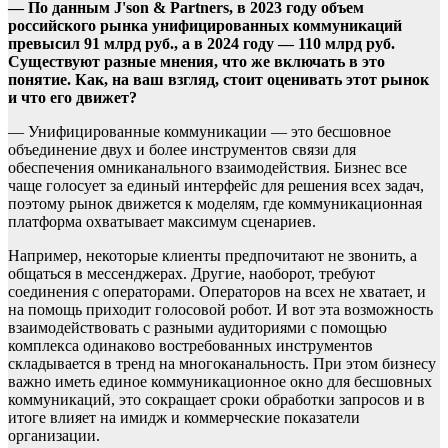
— По данным J'son & Partners, в 2023 году объем
российского рынка унифицированных коммуникаций
превысил 91 млрд руб., а в 2024 году — 110 млрд руб.
Cуществуют разные мнения, что же включать в это
понятие. Как, на ваш взгляд, стоит оценивать этот рынок
и что его движет?
— Унифицированные коммуникации — это бесшовное
объединение двух и более инструментов связи для
обеспечения омниканального взаимодействия. Бизнес все
чаще голосует за единый интерфейс для решения всех задач,
поэтому рынок движется к моделям, где коммуникационная
платформа охватывает максимум сценариев.
Например, некоторые клиенты предпочитают не звонить, а
общаться в мессенджерах. Другие, наоборот, требуют
соединения с операторами. Операторов на всех не хватает, и
на помощь приходит голосовой робот. И вот эта возможность
взаимодействовать с разными аудиториями с помощью
комплекса одинаково востребованных инструментов
складывается в тренд на многоканальность. При этом бизнесу
важно иметь единое коммуникационное окно для бесшовных
коммуникаций, это сокращает сроки обработки запросов и в
итоге влияет на имидж и коммерческие показатели
организации.