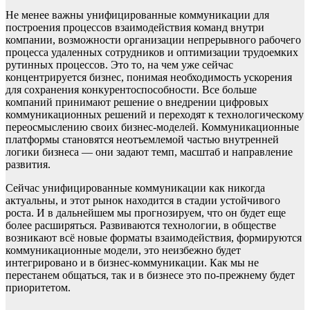
Не менее важны унифицированные коммуникации для
построения процессов взаимодействия команд внутри
компании, возможности организации непрерывного рабочего
процесса удаленных сотрудников и оптимизации трудоемких
рутинных процессов. Это то, на чем уже сейчас
концентрируется бизнес, понимая необходимость ускорения
для сохранения конкурентоспособности. Все больше
компаний принимают решение о внедрении цифровых
коммуникационных решений и переходят к технологическому
переосмыслению своих бизнес-моделей. Коммуникационные
платформы становятся неотъемлемой частью внутренней
логики бизнеса — они задают темп, масштаб и направление
развития.
Сейчас унифицированные коммуникации как никогда
актуальны, и этот рынок находится в стадии устойчивого
роста. И в дальнейшем мы прогнозируем, что он будет еще
более расширяться. Развиваются технологии, в обществе
возникают всё новые форматы взаимодействия, формируются
коммуникационные модели, это неизбежно будет
интегрировано и в бизнес-коммуникации. Как мы не
перестанем общаться, так и в бизнесе это по-прежнему будет
приоритетом.