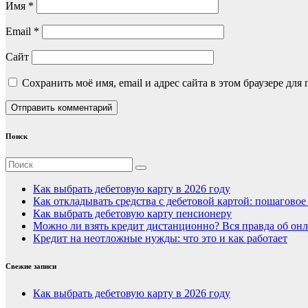
Имя
*
Email
*
Сайт
Сохранить моё имя, email и адрес сайта в этом браузере д
Поиск
Как выбрать дебетовую карту в 2026 году
Как откладывать средства с дебетовой картой: пошагово
Как выбрать дебетовую карту пенсионеру
Можно ли взять кредит дистанционно? Вся правда об онл
Кредит на неотложные нужды: что это и как работает
Свежие записи
Как выбрать дебетовую карту в 2026 году