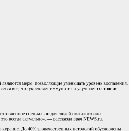
й являются меры, позволяющие уменьшать уровень воспаления.
ется все, что укрепляет иммунитет и улучшает состояние
дготовленное специально для людей пожилого или
 это всегда актуально», — рассказал врач NEWS.ru.
ает курение. До 40% злокачественных патологий обусловлены