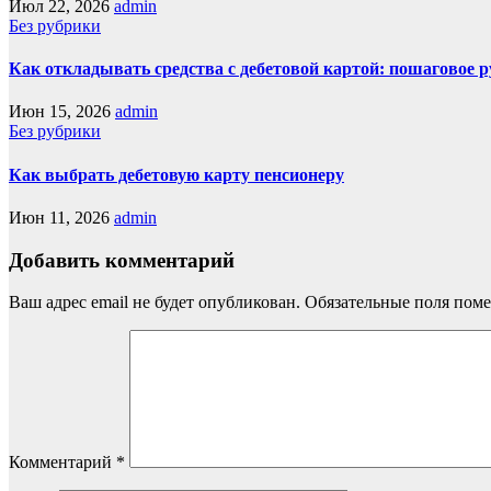
Июл 22, 2026
admin
Без рубрики
Как откладывать средства с дебетовой картой: пошаговое 
Июн 15, 2026
admin
Без рубрики
Как выбрать дебетовую карту пенсионеру
Июн 11, 2026
admin
Добавить комментарий
Ваш адрес email не будет опубликован.
Обязательные поля пом
Комментарий
*