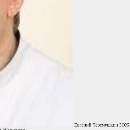
Евгений Черемушкин ЗОЖ с