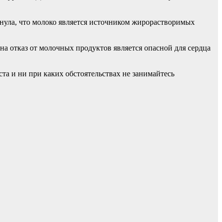
кнула, что молоко является источником жирорастворимых
на отказ от молочных продуктов является опасной для сердца
а и ни при каких обстоятельствах не занимайтесь