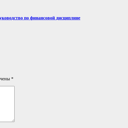
руководство по финансовой дисциплине
ечены
*