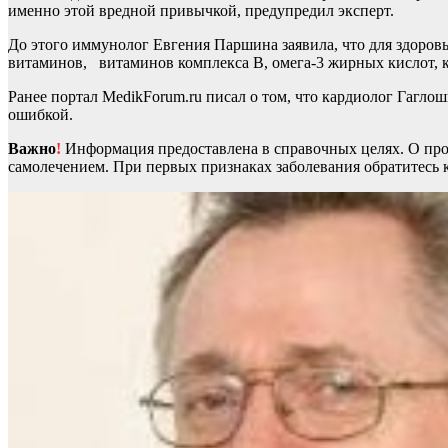
именно этой вредной привычкой, предупредил эксперт.
До этого иммунолог Евгения Паршина заявила, что для здоров
витаминов, витаминов комплекса В, омега-3 жирных кислот, к
Ранее портал MedikForum.ru писал о том, что кардиолог Гагло
ошибкой.
Важно
!
Информация предоставлена в справочных целях. О прот
самолечением. При первых признаках заболевания обратитесь к