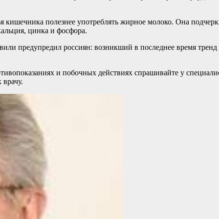
ья кишечника полезнее употреблять жирное молоко. Она подчер
альция, цинка и фосфора.
швили предупредил россиян: возникший в последнее время тренд 
ивопоказаниях и побочных действиях спрашивайте у специалист
 врачу.