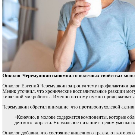
Онколог Черемушкин напомнил о полезных свойствах моло
Онколог Евгений Черемушкин затронул тему профилактики рак
Медик уточнил, что хронические воспалительные реакции могут
кишечной микробиоты. Именно поэтому нужно придерживаться
Черемушкин обратил внимание, что противоопухолевой актив
«Конечно, в молоке содержатся компоненты, которые об
детского возраста. Нормальное питание в целом уменьшает
Онколог добавил, что состояние кишечного тракта, от которог