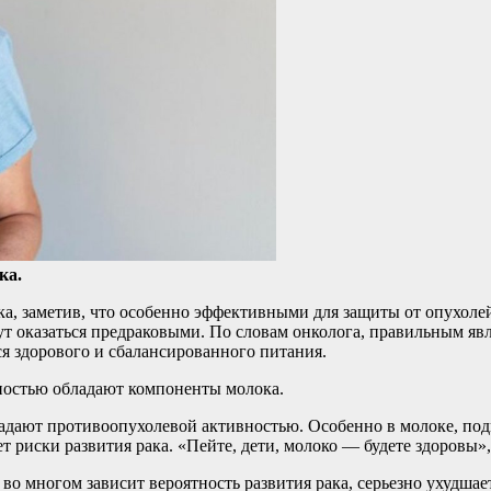
ка.
а, заметив, что особенно эффективными для
защиты от опухоле
 оказаться предраковыми. По словам онколога, правильным явля
 здорового и сбалансированного питания.
ностью обладают компоненты молока.
ладают противоопухолевой активностью. Особенно в молоке, по
 риски развития рака. «Пейте, дети, молоко — будете здоровы»,
о во многом зависит вероятность развития рака, серьезно ухудш