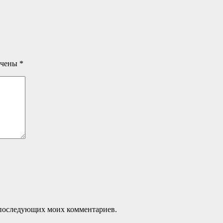
ечены
*
ля последующих моих комментариев.