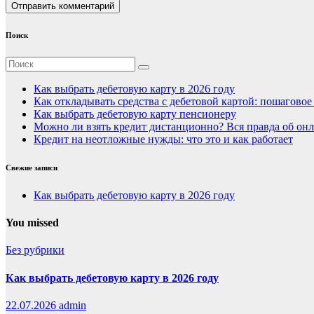
Поиск
Как выбрать дебетовую карту в 2026 году
Как откладывать средства с дебетовой картой: пошагово
Как выбрать дебетовую карту пенсионеру
Можно ли взять кредит дистанционно? Вся правда об онл
Кредит на неотложные нужды: что это и как работает
Свежие записи
Как выбрать дебетовую карту в 2026 году
You missed
Без рубрики
Как выбрать дебетовую карту в 2026 году
22.07.2026
admin