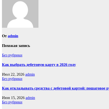
От
admin
Похожая запись
Без рубрики
Как выбрать дебетовую карту в 2026 году
Июл 22, 2026
admin
Без рубрики
Как откладывать средства с дебетовой картой: пошаговое 
Июн 15, 2026
admin
Без рубрики