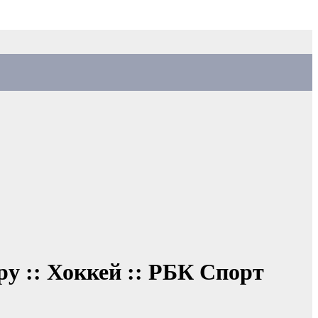
у :: Хоккей :: РБК Спорт