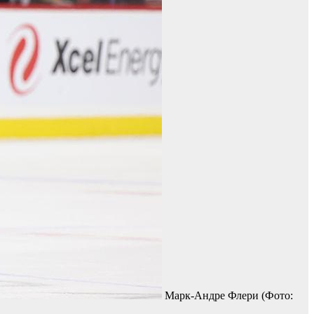
Марк-Андре Флери
(Фото: