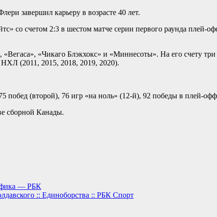
ери завершил карьеру в возрасте 40 лет.
с» со счетом 2:3 в шестом матче серии первого раунда плей-оф
 «Вегаса», «Чикаго Блэкхокс» и «Миннесоты». На его счету три 
НХЛ (2011, 2015, 2018, 2019, 2020).
5 побед (второй), 76 игр «на ноль» (12-й), 92 победы в плей-офф
ве сборной Канады.
рафика — РБК
лдавского :: Единоборства :: РБК Спорт