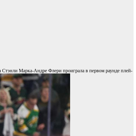
а Стэнли Марка-Андре Флери проиграла в первом раунде плей-