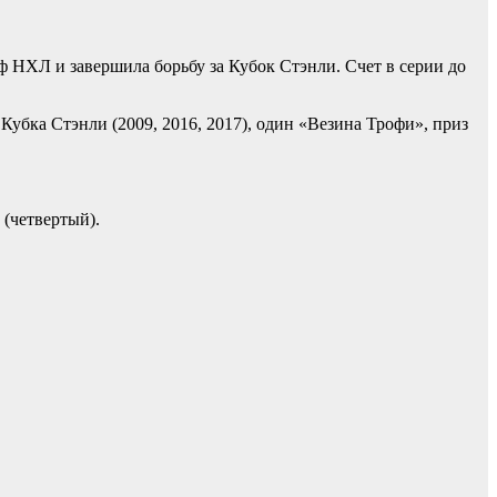
ф НХЛ и завершила борьбу за Кубок Стэнли. Счет в серии до
Кубка Стэнли (2009, 2016, 2017), один «Везина Трофи», приз
 (четвертый).