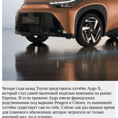
Четыре года назад Toyota представила хэтчбек Aygo X,
который стал самой маленькой моделью компании на рынке
Европы. И если прежние Aygo имели французских
родственников под марками Peugeot и Citroen, то нынешний
хэтчбек существует сам по себе. Сейчас как раз пришло время
для планового обновления, которое затронуло не только
внешний вид, но и технику.