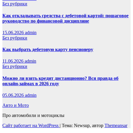
Без рубрики
Как откладывать средства с дебетовой картой: пошаговое
руководство по финансовой дисциплине
15.06.2026
admin
Без рубрики
Как выбрать дебетовую карту пенсионеру
11.06.2026
admin
Без рубрики
Можно ли взять кредит дистанционно? Вся правда об
онлайн-займах в 2026 году
05.06.2026
admin
Авто и Мото
Про автомобили и мотоциклы
Сайт работает на WordPress
|
Тема: Newsup, автор
Themeansar