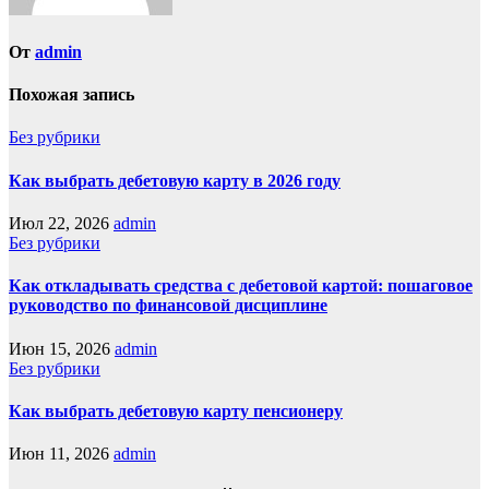
От
admin
Похожая запись
Без рубрики
Как выбрать дебетовую карту в 2026 году
Июл 22, 2026
admin
Без рубрики
Как откладывать средства с дебетовой картой: пошаговое
руководство по финансовой дисциплине
Июн 15, 2026
admin
Без рубрики
Как выбрать дебетовую карту пенсионеру
Июн 11, 2026
admin