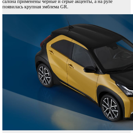
салона применены черные и серые акценты, а на руле
появилась крупная эмблема GR.