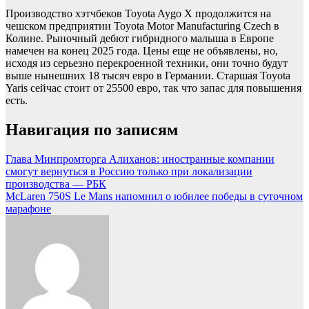
Производство хэтчбеков Toyota Aygo X продолжится на
чешском предприятии Toyota Motor Manufacturing Czech в
Колине. Рыночный дебют гибридного малыша в Европе
намечен на конец 2025 года. Цены еще не объявлены, но,
исходя из серьезно перекроенной техники, они точно будут
выше нынешних 18 тысяч евро в Германии. Старшая Toyota
Yaris сейчас стоит от 25500 евро, так что запас для повышения
есть.
Навигация по записям
Глава Минпромторга Алиханов: иностранные компании
смогут вернуться в Россию только при локализации
производства — РБК
McLaren 750S Le Mans напомнил о юбилее победы в суточном
марафоне