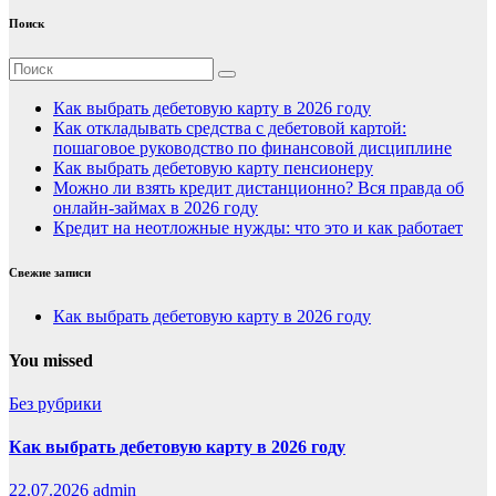
Поиск
Как выбрать дебетовую карту в 2026 году
Как откладывать средства с дебетовой картой:
пошаговое руководство по финансовой дисциплине
Как выбрать дебетовую карту пенсионеру
Можно ли взять кредит дистанционно? Вся правда об
онлайн-займах в 2026 году
Кредит на неотложные нужды: что это и как работает
Свежие записи
Как выбрать дебетовую карту в 2026 году
You missed
Без рубрики
Как выбрать дебетовую карту в 2026 году
22.07.2026
admin