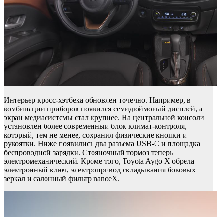
Интерьер кросс-хэтбека обновлен точечно. Например, в
комбинации приборов появился семидюймовый дисплей, а
экран медиасистемы стал крупнее. На центральной консоли
установлен более современный блок климат-контроля,
который, тем не менее, сохранил физические кнопки и
рукоятки. Ниже появились два разъема USB-C и площадка
беспроводной зарядки. Стояночный тормоз теперь
электромеханический. Кроме того, Toyota Aygo X обрела
электронный ключ, электропривод складывания боковых
зеркал и салонный фильтр nanoeX.