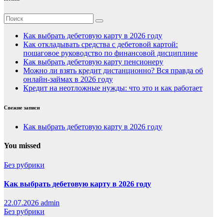
Как выбрать дебетовую карту в 2026 году
Как откладывать средства с дебетовой картой:
пошаговое руководство по финансовой дисциплине
Как выбрать дебетовую карту пенсионеру
Можно ли взять кредит дистанционно? Вся правда об
онлайн-займах в 2026 году
Кредит на неотложные нужды: что это и как работает
Свежие записи
Как выбрать дебетовую карту в 2026 году
You missed
Без рубрики
Как выбрать дебетовую карту в 2026 году
22.07.2026
admin
Без рубрики