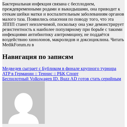
Бактериальная инфекция связана с бесплодием,
преждевременными родами и выкидышами, она приводит к
отекам шейки матки и воспалительным заболеваниям органов
малого таза. Появились опасения по поводу того, что эта
ЗППП станет неизлечимой, поскольку она уже демонстрирует
резистентность к наиболее популярному при борьбе с такими
инфекциями антибиотику азитромицину, не поддаётся
воздействию хинолонов, макролидов и доксициклина.
Читать
MedikForum.ru в
Навигация по записям
Медведев сыграет с Бубликом в финале крупного турнира
ATP в Германии :: Теннис :: РБК Спорт
Беспилотный Volkswagen ID. Buzz AD готов стать серийным