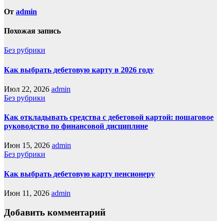
От
admin
Похожая запись
Без рубрики
Как выбрать дебетовую карту в 2026 году
Июл 22, 2026
admin
Без рубрики
Как откладывать средства с дебетовой картой: пошаговое
руководство по финансовой дисциплине
Июн 15, 2026
admin
Без рубрики
Как выбрать дебетовую карту пенсионеру
Июн 11, 2026
admin
Добавить комментарий