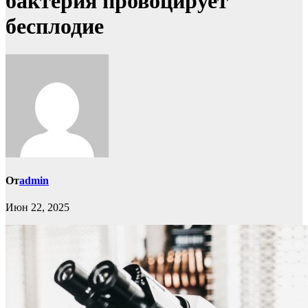
бактерия провоцирует
бесплодие
От
admin
Июн 22, 2025