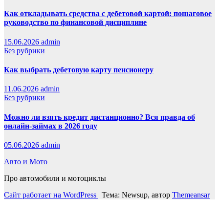
Как откладывать средства с дебетовой картой: пошаговое
руководство по финансовой дисциплине
15.06.2026
admin
Без рубрики
Как выбрать дебетовую карту пенсионеру
11.06.2026
admin
Без рубрики
Можно ли взять кредит дистанционно? Вся правда об
онлайн-займах в 2026 году
05.06.2026
admin
Авто и Мото
Про автомобили и мотоциклы
Сайт работает на WordPress
|
Тема: Newsup, автор
Themeansar