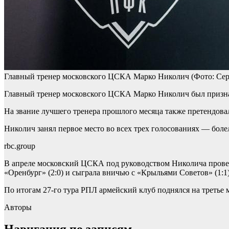
Главный тренер московского ЦСКА Марко Николич
(Фото: Се
Главный тренер московского ЦСКА Марко Николич был признан
На звание лучшего тренера прошлого месяца также претендова
Николич занял первое место во всех трех голосованиях — боле
rbc.group
В апреле московский ЦСКА под руководством Николича провел 
«Оренбург» (2:0) и сыграла вничью с «Крыльями Советов» (1:1)
По итогам 27-го тура РПЛ армейский клуб поднялся на третье м
Авторы