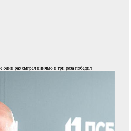
е один раз сыграл вничью и три раза победил