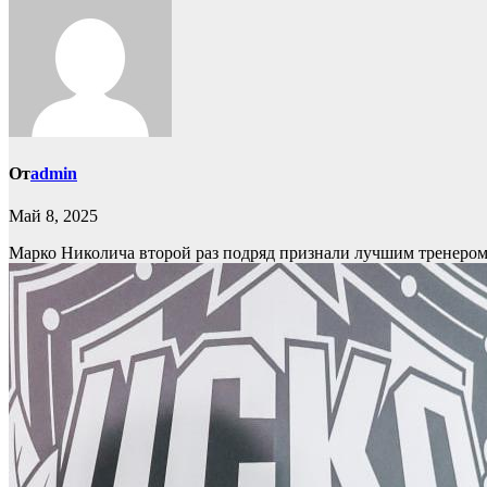
От
admin
Май 8, 2025
Марко Николича второй раз подряд признали лучшим тренеро