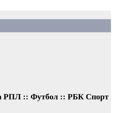
а РПЛ :: Футбол :: РБК Спорт