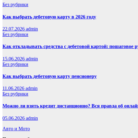
Без рубрики
Как выбрать дебетовую карту в 2026 году
22.07.2026
admin
Без рубрики
Как откладывать средства с дебетовой картой: пошаговое 
15.06.2026
admin
Без рубрики
Как выбрать дебетовую карту пенсионеру
11.06.2026
admin
Без рубрики
Можно ли взять кредит дистанционно? Вся правда об онлайн
05.06.2026
admin
Авто и Мото