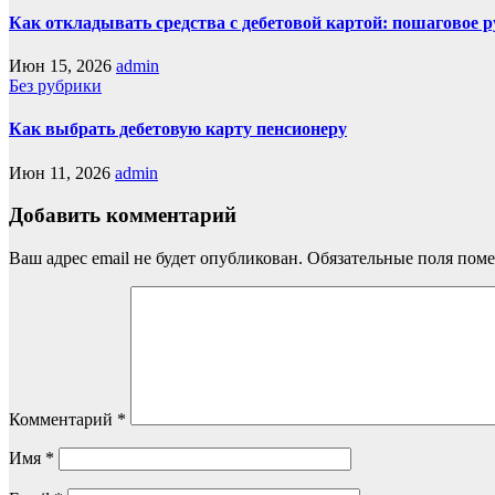
Как откладывать средства с дебетовой картой: пошаговое 
Июн 15, 2026
admin
Без рубрики
Как выбрать дебетовую карту пенсионеру
Июн 11, 2026
admin
Добавить комментарий
Ваш адрес email не будет опубликован.
Обязательные поля пом
Комментарий
*
Имя
*