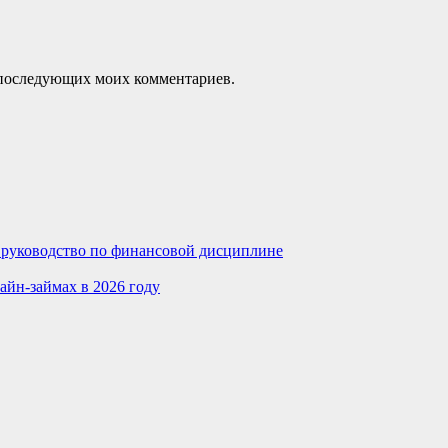
ля последующих моих комментариев.
е руководство по финансовой дисциплине
айн-займах в 2026 году