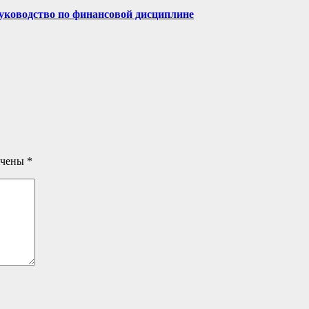
руководство по финансовой дисциплине
ечены
*