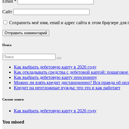
Email
*
Сайт
Сохранить моё имя, email и адрес сайта в этом браузере д
Поиск
Как выбрать дебетовую карту в 2026 году
Как откладывать средства с дебетовой картой: пошагово
Как выбрать дебетовую карту пенсионеру
Можно ли взять кредит дистанционно? Вся правда об онл
Кредит на неотложные нужды: что это и как работает
Свежие записи
Как выбрать дебетовую карту в 2026 году
You missed