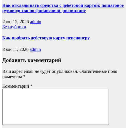
Как откладывать средства с дебетовой картой: пошаговое
руководство по финансовой дисциплине
Июн 15, 2026
admin
Без рубрики
Как выбрать дебетовую карту пенсионеру
Июн 11, 2026
admin
Добавить комментарий
Ваш адрес email не будет опубликован.
Обязательные поля
помечены
*
Комментарий
*