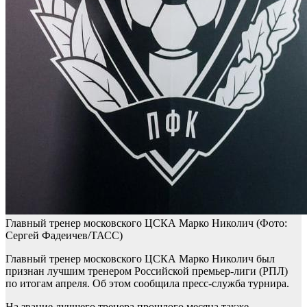
Главный тренер московского ЦСКА Марко Николич
(Фото:
Сергей Фадеичев/ТАСС)
Главный тренер московского ЦСКА Марко Николич был
признан лучшим тренером Российской премьер-лиги (РПЛ)
по итогам апреля. Об этом сообщила пресс-служба турнира.
На звание лучшего тренера прошлого месяца также