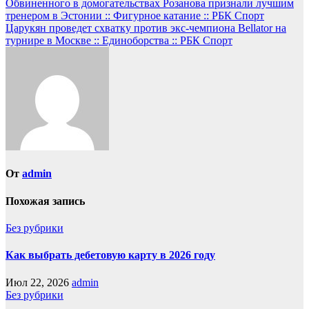
Обвиненного в домогательствах Розанова признали лучшим
тренером в Эстонии :: Фигурное катание :: РБК Спорт
Царукян проведет схватку против экс-чемпиона Bellator на
турнире в Москве :: Единоборства :: РБК Спорт
От
admin
Похожая запись
Без рубрики
Как выбрать дебетовую карту в 2026 году
Июл 22, 2026
admin
Без рубрики