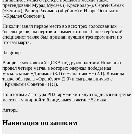
претендовали Мурад Мусаев («Краснодар»), Сергей Семак
(«Зенит»), Рашид Рахимов («Рубин») и Игорь Осинькин
(«Крылья Советов»).
Николич занял первое место во всех трех голосованиях —
болельщиков, экспертов и комментаторов. Ранее сербский
специалист также был признан лучшим тренером лиги по
итогам марта.
rbc.group
В апреле московский ЦСКА под руководством Николича
провел четыре матча, в которых одержал победы над
московскими «Динамо» (3:1) и «Спартаком» (2:1). Команда
также обыграла «Оренбург» (2:0) и сыграла вничью с
«Крыльями Советов» (1:1).
По итогам 27-го тура РПЛ армейский клуб поднялся на третье
место в турнирной таблице, имея в активе 52 очка.
Авторы
Навигация по записям