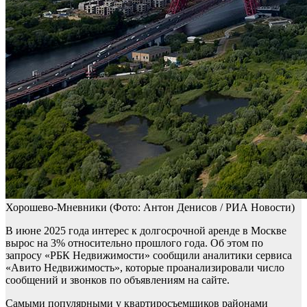
Хорошево-Мневники
(Фото: Антон Денисов / РИА Новости)
В июне 2025 года интерес к долгосрочной аренде в Москве
вырос на 3% относительно прошлого года. Об этом по
запросу «РБК Недвижимости» сообщили аналитики сервиса
«Авито Недвижимость», которые проанализировали число
сообщений и звонков по объявлениям на сайте.
Самыми популярными у квартиросъемщиков районами