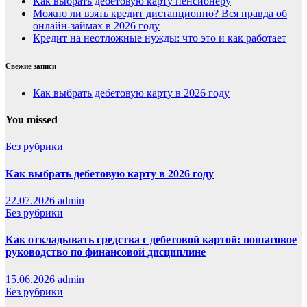
Как выбрать дебетовую карту пенсионеру
Можно ли взять кредит дистанционно? Вся правда об
онлайн-займах в 2026 году
Кредит на неотложные нужды: что это и как работает
Свежие записи
Как выбрать дебетовую карту в 2026 году
You missed
Без рубрики
Как выбрать дебетовую карту в 2026 году
22.07.2026
admin
Без рубрики
Как откладывать средства с дебетовой картой: пошаговое
руководство по финансовой дисциплине
15.06.2026
admin
Без рубрики