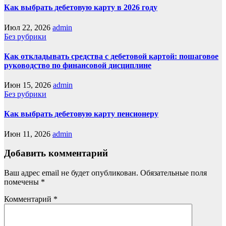
Как выбрать дебетовую карту в 2026 году
Июл 22, 2026
admin
Без рубрики
Как откладывать средства с дебетовой картой: пошаговое
руководство по финансовой дисциплине
Июн 15, 2026
admin
Без рубрики
Как выбрать дебетовую карту пенсионеру
Июн 11, 2026
admin
Добавить комментарий
Ваш адрес email не будет опубликован.
Обязательные поля
помечены
*
Комментарий
*