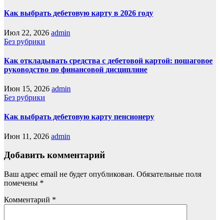
Как выбрать дебетовую карту в 2026 году
Июл 22, 2026
admin
Без рубрики
Как откладывать средства с дебетовой картой: пошаговое
руководство по финансовой дисциплине
Июн 15, 2026
admin
Без рубрики
Как выбрать дебетовую карту пенсионеру
Июн 11, 2026
admin
Добавить комментарий
Ваш адрес email не будет опубликован.
Обязательные поля
помечены
*
Комментарий
*