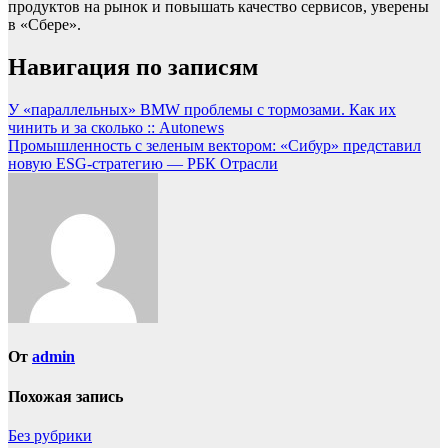
продуктов на рынок и повышать качество сервисов, уверены
в «Сбере».
Навигация по записям
У «параллельных» BMW проблемы с тормозами. Как их
чинить и за сколько :: Autonews
Промышленность с зеленым вектором: «Сибур» представил
новую ESG-стратегию — РБК Отрасли
От
admin
Похожая запись
Без рубрики