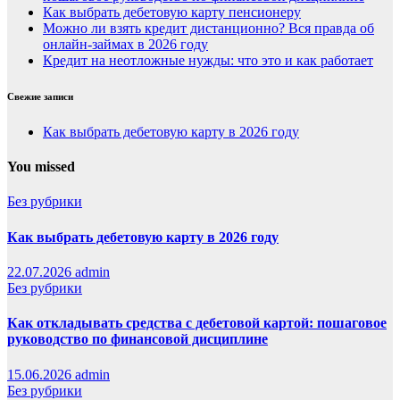
Как выбрать дебетовую карту пенсионеру
Можно ли взять кредит дистанционно? Вся правда об
онлайн-займах в 2026 году
Кредит на неотложные нужды: что это и как работает
Свежие записи
Как выбрать дебетовую карту в 2026 году
You missed
Без рубрики
Как выбрать дебетовую карту в 2026 году
22.07.2026
admin
Без рубрики
Как откладывать средства с дебетовой картой: пошаговое
руководство по финансовой дисциплине
15.06.2026
admin
Без рубрики