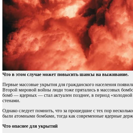
Что в этом случае может повысить шансы на выживание.
Первые массовые укрытия для гражданского населения появил
Второй мировой войны люди тоже прятались в массовых бомбоу
бомб — ядерных — стал актуален позднее, в период «холодной
стенами.
Однако следует помнить, что за прошедшие с тех пор несколь
были атомными бомбами, тогда как современные ядерные де
Что опаснее для укрытий