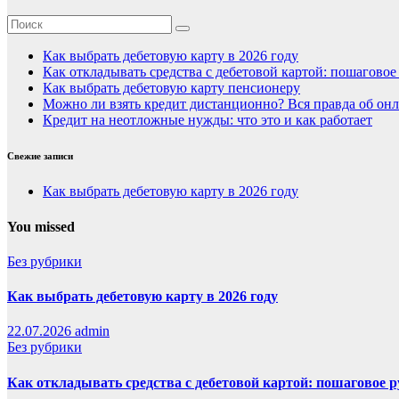
Как выбрать дебетовую карту в 2026 году
Как откладывать средства с дебетовой картой: пошагово
Как выбрать дебетовую карту пенсионеру
Можно ли взять кредит дистанционно? Вся правда об онл
Кредит на неотложные нужды: что это и как работает
Свежие записи
Как выбрать дебетовую карту в 2026 году
You missed
Без рубрики
Как выбрать дебетовую карту в 2026 году
22.07.2026
admin
Без рубрики
Как откладывать средства с дебетовой картой: пошаговое 