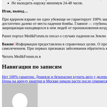
Не выходить наружу минимум 24-48 часов.
Итак, вывод…
При ядерном взрыве ни одно убежище не гарантирует 100% за
достаточно далеко от места падения бомбы. Главное — глубина
защищающая находящихся в нем людей от проникновения возду
Ранее портал MedikForum.ru писал о случаях падения на Землю
Важно
!
Информация предоставлена в справочных целях. О прот
самолечением. При первых признаках заболевания обратитесь к
Читать MedikForum.ru в
Навигация по записям
Нет 100% гарантии. Дешевле и безопаснее купить авто у дилера
Цены на аренду квартир в Москве начали расти после семимес