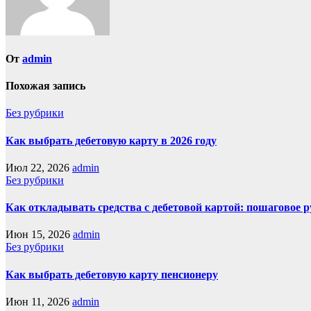
От
admin
Похожая запись
Без рубрики
Как выбрать дебетовую карту в 2026 году
Июл 22, 2026
admin
Без рубрики
Как откладывать средства с дебетовой картой: пошаговое 
Июн 15, 2026
admin
Без рубрики
Как выбрать дебетовую карту пенсионеру
Июн 11, 2026
admin