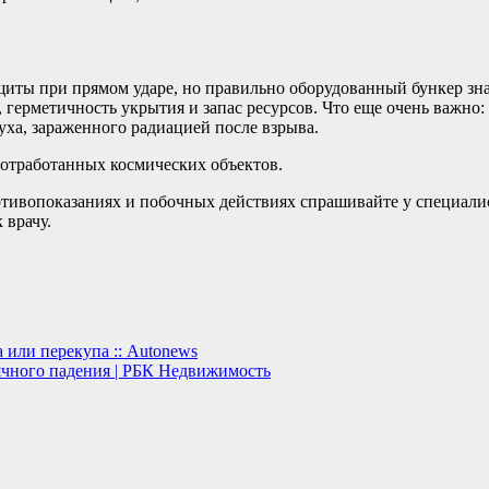
щиты при прямом ударе, но правильно оборудованный бункер зн
, герметичность укрытия и запас ресурсов. Что еще очень важно
ха, зараженного радиацией после взрыва.
 отработанных космических объектов.
ивопоказаниях и побочных действиях спрашивайте у специалист
 врачу.
 или перекупа :: Autonews
ячного падения | РБК Недвижимость