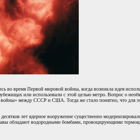
ись во время Первой мировой войны, когда возникла
идея испол
бежищах или использовали с этой целью метро. Вопрос о необх
 войны» между СССР и США. Тогда же стало понятно, что для э
ко десятков лет ядерное вооружение существенно модернизирова
ржавы обладают водородными бомбами, провоцирующими термоя