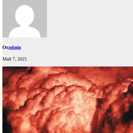
От
admin
Май 7, 2025