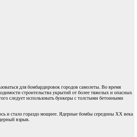
ьзоваться для бомбардировок городов самолеты. Во время
одимости строительства укрытий от более тяжелых и опасных
того следует использовать бункеры с толстыми бетонными
лось и стало гораздо мощнее. Ядерные бомбы середины XX века
дерный взрыв.