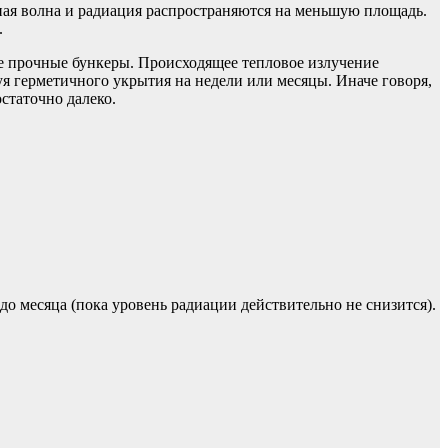
рная волна и радиация распространяются на меньшую площадь.
.
же прочные бункеры. Происходящее тепловое излучение
я герметичного укрытия на недели или месяцы. Иначе говоря,
статочно далеко.
до месяца (пока уровень радиации действительно не снизится).