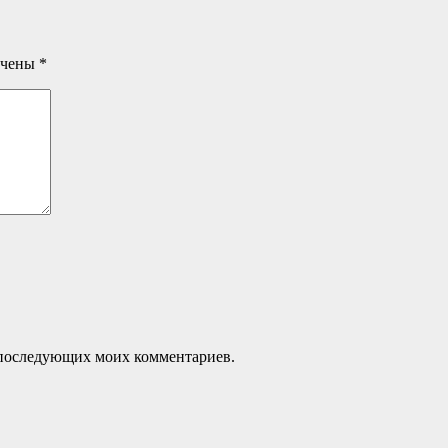
ечены
*
ля последующих моих комментариев.