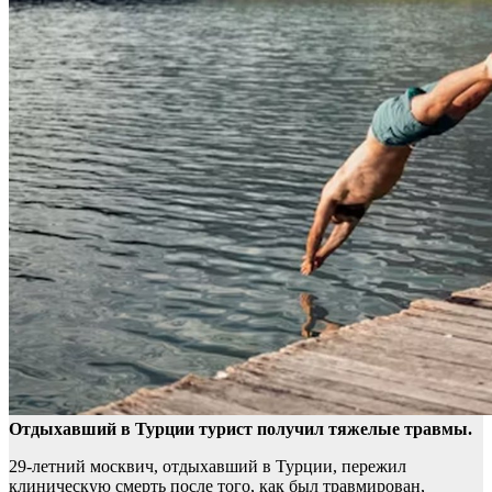
Отдыхавший в Турции турист получил тяжелые травмы.
29-летний москвич, отдыхавший в Турции, пережил
клиническую смерть после того, как был травмирован,