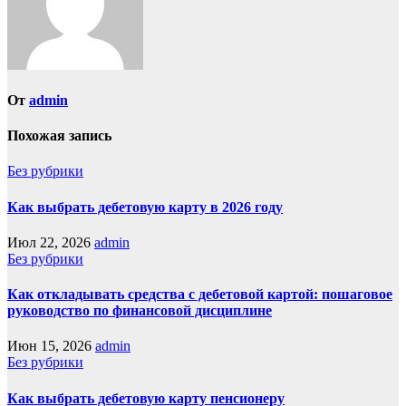
От
admin
Похожая запись
Без рубрики
Как выбрать дебетовую карту в 2026 году
Июл 22, 2026
admin
Без рубрики
Как откладывать средства с дебетовой картой: пошаговое
руководство по финансовой дисциплине
Июн 15, 2026
admin
Без рубрики
Как выбрать дебетовую карту пенсионеру