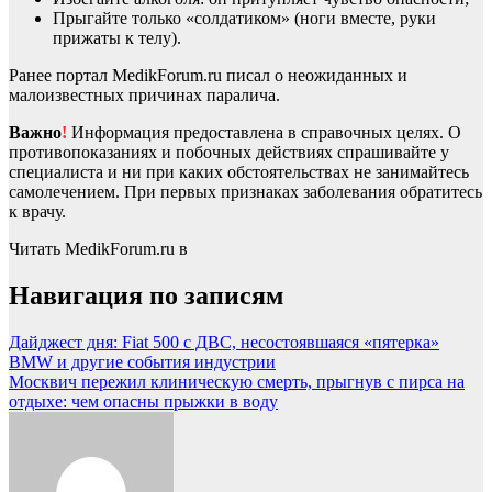
Прыгайте только «солдатиком» (ноги вместе, руки
прижаты к телу).
Ранее портал MedikForum.ru писал о неожиданных и
малоизвестных причинах паралича.
Важно
!
Информация предоставлена в справочных целях. О
противопоказаниях и побочных действиях спрашивайте у
специалиста и ни при каких обстоятельствах не занимайтесь
самолечением. При первых признаках заболевания обратитесь
к врачу.
Читать MedikForum.ru в
Навигация по записям
Дайджест дня: Fiat 500 с ДВС, несостоявшаяся «пятерка»
BMW и другие события индустрии
Москвич пережил клиническую смерть, прыгнув с пирса на
отдыхе: чем опасны прыжки в воду