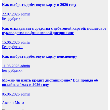
Как выбрать дебетовую карту в 2026 году
22.07.2026
admin
Без рубрики
Как откладывать средства с дебетовой картой: пошаговое
руководство по финансовой дисциплине
15.06.2026
admin
Без рубрики
Как выбрать дебетовую карту пенсионеру
11.06.2026
admin
Без рубрики
Можно ли взять кредит дистанционно? Вся правда об
онлайн-займах в 2026 году
05.06.2026
admin
Авто и Мото