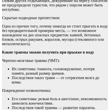
словам других отдыхающих, дежурившие на берегу спасатели
не предупредили туристов, что рядом с пирсом может быть
неглубоко.
Скрытые подводные препятствия:
Одна из причин того, почему никогда не стоит прыгать в воду
без предварительной проверки места, — это возможное
нахождение на дне опасных предметов: камней, бетонных
блоков, острых ракушек, кораллов, мусора (стеклянного или
металлического).
Какие травмы можно получить при прыжке в воду
Черепно-мозговые травмы (ЧМТ):
Их симптомы: тошнота, головокружение, потеря
памяти, разный размер зрачков.
Последствия таких травм — от сотрясения мозга до
комы.
Повреждение позвоночника:
Его симптомы: резкая боль в шее/спине, невозможность
шевелить конечностями.
Последствия такой травмы — развитие паралича.