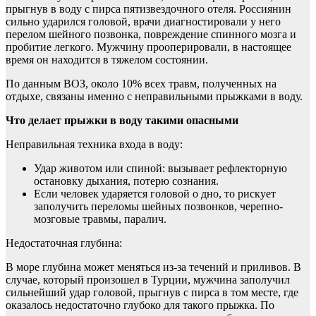
прыгнув в
воду с пирса пятизвездочного отеля. Россиянин
сильно ударился головой, врачи диагностировали у него
перелом шейного позвонка, повреждение спинного мозга и
пробитие легкого. Мужчину прооперировали, в настоящее
время он находится в тяжелом состоянии.
По данным ВОЗ, около 10% всех травм, полученных на
отдыхе, связаны именно с неправильными прыжками в воду.
Что делает прыжки в воду такими опасными
Неправильная техника входа в воду:
Удар животом или спиной: вызывает рефлекторную
остановку дыхания, потерю сознания.
Если человек ударяется головой о дно, то рискует
заполучить переломы шейных позвонков, черепно-
мозговые травмы, паралич.
Недостаточная глубина:
В море глубина может меняться из-за течений и приливов. В
случае, который произошел в Турции, мужчина заполучил
сильнейший удар головой, прыгнув с пирса в том месте, где
оказалось недостаточно глубоко для такого прыжка. По