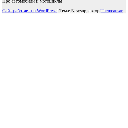
Про автомобили и мотоциклы
Сайт работает на WordPress
|
Тема: Newsup, автор
Themeansar