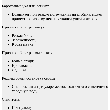
Баротравма уха или легких:
Возникает при резком погружении на глубину, может
привести к разрыву нежных тканей ушей и легких.
Признаки баротравмы уха:
Резкая боль;
Заложенность;
Кровь из уха.
Признаки баротравмы легких:
Боль в груди;
Кровавая пена;
Одышка.
Рефлекторная остановка сердца:
Она возможна при ударе местом солнечного сплетения о
холодную воду.
Симптомы
Нет пульса;