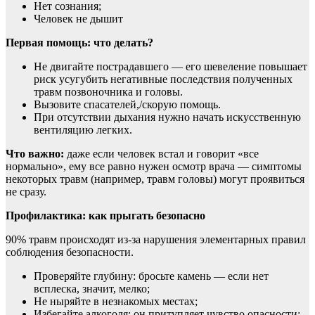
Нет сознания;
Человек не дышит
Первая помощь: что делать?
Не двигайте пострадавшего — его шевеление повышает
риск усугубить негативные последствия полученных
травм позвоночника и головы.
Вызовите спасателей,/скорую помощь.
При отсутствии дыхания нужно начать искусственную
вентиляцию легких.
Что важно:
даже если человек встал и говорит «все
нормально», ему все равно нужен осмотр врача — симптомы
некоторых травм (например, травм головы) могут проявиться
не сразу.
Профилактика: как прыгать безопасно
90% травм происходят из-за нарушения элементарных правил
соблюдения безопасности.
Проверяйте глубину: бросьте камень — если нет
всплеска, значит, мелко;
Не ныряйте в незнакомых местах;
Избегайте алкоголя: он притупляет чувство опасности;