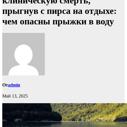
клиническую смерть,
прыгнув с пирса на отдыхе:
чем опасны прыжки в воду
От
admin
Май 13, 2025