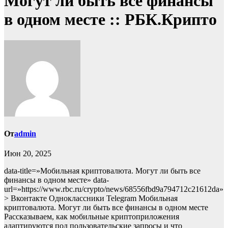
Могут ли быть все финансы
в одном месте :: РБК.Крипто
От
admin
Июн 20, 2025
data-title=»Мобильная криптовалюта. Могут ли быть все
финансы в одном месте» data-
url=»https://www.rbc.ru/crypto/news/68556fbd9a794712c21612da»
> Вконтакте Одноклассники Telegram Мобильная
криптовалюта. Могут ли быть все финансы в одном месте
Рассказываем, как мобильные криптоприложения
адаптируются под пользовательские запросы и что