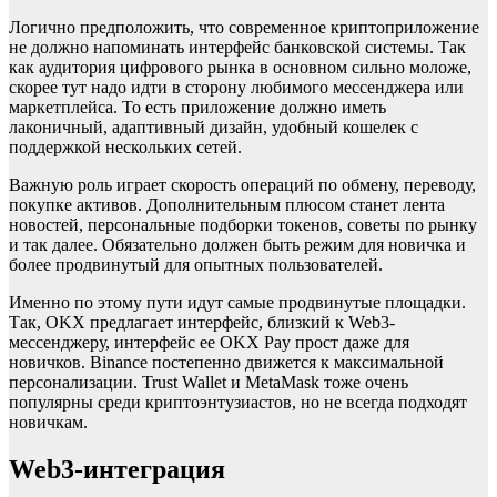
Логично предположить, что современное криптоприложение
не должно напоминать интерфейс банковской системы. Так
как аудитория цифрового рынка в основном сильно моложе,
скорее тут надо идти в сторону любимого мессенджера или
маркетплейса. То есть приложение должно иметь
лаконичный, адаптивный дизайн, удобный кошелек с
поддержкой нескольких сетей.
Важную роль играет скорость операций по обмену, переводу,
покупке активов. Дополнительным плюсом станет лента
новостей, персональные подборки токенов, советы по рынку
и так далее. Обязательно должен быть режим для новичка и
более продвинутый для опытных пользователей.
Именно по этому пути идут самые продвинутые площадки.
Так, OKX предлагает интерфейс, близкий к Web3-
мессенджеру, интерфейc ее OKX Pay прост даже для
новичков. Binance постепенно движется к максимальной
персонализации. Trust Wallet и MetaMask тоже очень
популярны среди криптоэнтузиастов, но не всегда подходят
новичкам.
Web3-интеграция