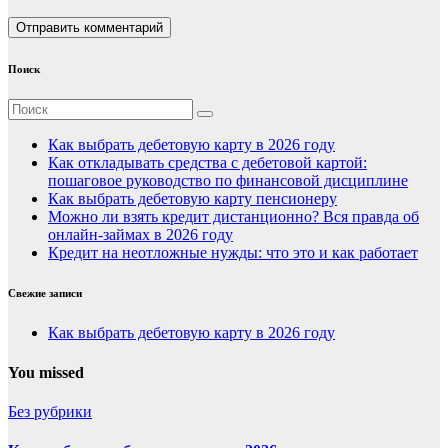
Поиск
Как выбрать дебетовую карту в 2026 году
Как откладывать средства с дебетовой картой:
пошаговое руководство по финансовой дисциплине
Как выбрать дебетовую карту пенсионеру
Можно ли взять кредит дистанционно? Вся правда об
онлайн-займах в 2026 году
Кредит на неотложные нужды: что это и как работает
Свежие записи
Как выбрать дебетовую карту в 2026 году
You missed
Без рубрики