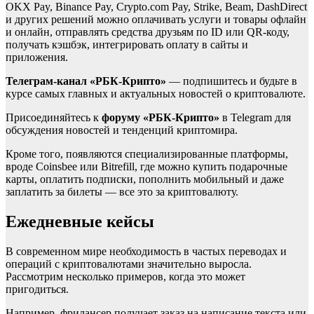
OKX Pay, Binance Pay, Crypto.com Pay, Strike, Beam, DashDirect
и других решений можно оплачивать услуги и товары офлайн
и онлайн, отправлять средства друзьям по ID или QR-коду,
получать кэшбэк, интегрировать оплату в сайты и
приложения.
Телеграм-канал «РБК-Крипто»
— подпишитесь и будьте в
курсе самых главных и актуальных новостей о криптовалюте.
Присоединяйтесь к
форуму «РБК-Крипто»
в Telegram для
обсуждения новостей и тенденций криптомира.
Кроме того, появляются специализированные платформы,
вроде Coinsbee или Bitrefill, где можно купить подарочные
карты, оплатить подписки, пополнить мобильный и даже
заплатить за билеты — все это за криптовалюту.
Ежедневные кейсы
В современном мире необходимость в частых переводах и
операций с криптовалютами значительно выросла.
Рассмотрим несколько примеров, когда это может
пригодиться.
Например, фрилансер получает заказ на написание текста или