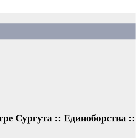
е Сургута :: Единоборства ::