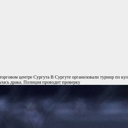
торговом центре Сургута
В Сургуте организовали турнир по кул
чалась драка. Полиция проводит проверку