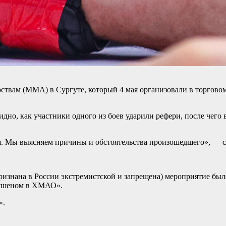
ствам (ММА) в Сургуте, который 4 мая организовали в торгово
но, как участники одного из боев ударили рефери, после чего в
я. Мы выясняем причины и обстоятельства произошедшего», — с
 признана в России экстремистской и запрещена) мероприятие бы
моушеном в ХМАО».
».