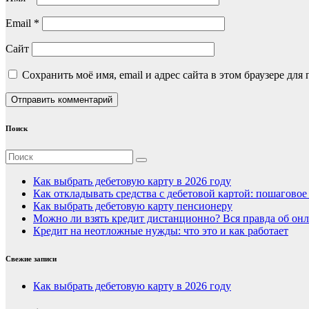
Email
*
Сайт
Сохранить моё имя, email и адрес сайта в этом браузере д
Поиск
Как выбрать дебетовую карту в 2026 году
Как откладывать средства с дебетовой картой: пошагово
Как выбрать дебетовую карту пенсионеру
Можно ли взять кредит дистанционно? Вся правда об онл
Кредит на неотложные нужды: что это и как работает
Свежие записи
Как выбрать дебетовую карту в 2026 году