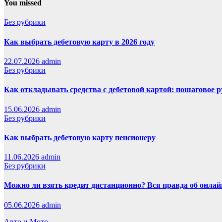
You missed
Без рубрики
Как выбрать дебетовую карту в 2026 году
22.07.2026
admin
Без рубрики
Как откладывать средства с дебетовой картой: пошаговое 
15.06.2026
admin
Без рубрики
Как выбрать дебетовую карту пенсионеру
11.06.2026
admin
Без рубрики
Можно ли взять кредит дистанционно? Вся правда об онлайн
05.06.2026
admin
Авто и Мото