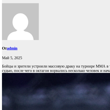
От
admin
Май 5, 2025
Бойцы и зрители устроили массовую драку на турнире ММА в 
судью, после чего в октагон ворвались несколько человек и на