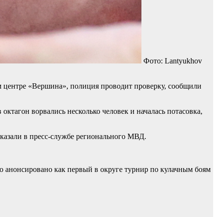
Фото: Lantyukhov
м центре «Вершина», полиция проводит проверку, сообщили
 октагон ворвались несколько человек и началась потасовка,
казали в пресс-службе регионального МВД.
ло анонсировано как первый в округе турнир по кулачным боям