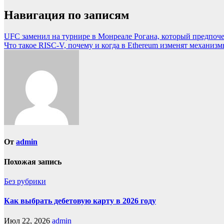
Навигация по записям
UFC заменил на турнире в Монреале Рогана, который предпоче
Что такое RISC-V, почему и когда в Ethereum изменят механиз
От
admin
Похожая запись
Без рубрики
Как выбрать дебетовую карту в 2026 году
Июл 22, 2026
admin