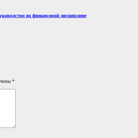
руководство по финансовой дисциплине
ечены
*