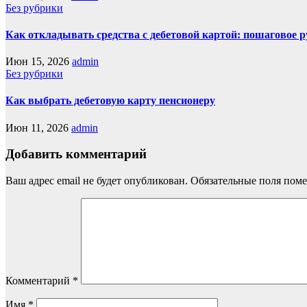
Без рубрики
Как откладывать средства с дебетовой картой: пошаговое 
Июн 15, 2026
admin
Без рубрики
Как выбрать дебетовую карту пенсионеру
Июн 11, 2026
admin
Добавить комментарий
Ваш адрес email не будет опубликован.
Обязательные поля пом
Комментарий
*
Имя
*