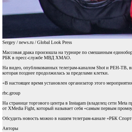
Sergey / news.ru / Global Look Press
Массовая драка произошла на турнире по смешанным единобор
РБК в пресс-службе МВД ХМАО.
На видео, опубликованных телеграм-каналом Shot и РЕН-ТВ, вид
которая позднее продолжилась за пределами клетки.
«В настоящее время установлен организатор этого мероприяти
rbc.group
На странице торгового центра в Instagam (владелец сети Meta
от XMedia Fight, который называет себя «самым первым про
Обсудить новость можно в нашем телеграм-канале «РБК Спорт
Авторы