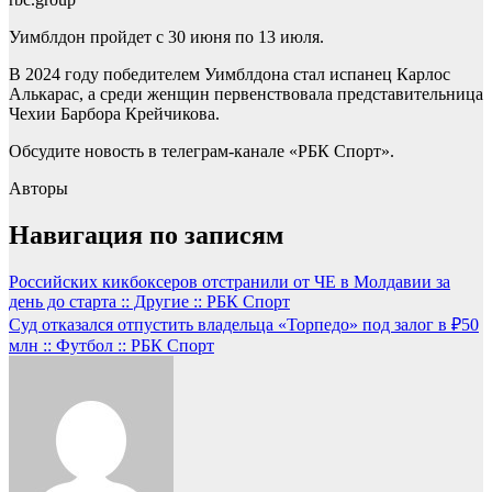
Уимблдон пройдет с 30 июня по 13 июля.
В 2024 году победителем Уимблдона стал испанец Карлос
Алькарас, а среди женщин первенствовала представительница
Чехии Барбора Крейчикова.
Обсудите новость в телеграм-канале «РБК Спорт».
Авторы
Навигация по записям
Российских кикбоксеров отстранили от ЧЕ в Молдавии за
день до старта :: Другие :: РБК Спорт
Суд отказался отпустить владельца «Торпедо» под залог в ₽50
млн :: Футбол :: РБК Спорт