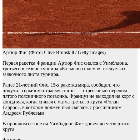
Артюр Фис
(Фото: Clive Brunskill / Getty Images)
Первая ракетка Франции Артюр Фис снялся с Уимблдона,
третьего в сезоне турнира «Большого шлема», следует из
заявочного листа турнира.
Ранее 21-летний Фис, 15-я ракетка мира, сообщил, что
получил серьезную травму спины — стрессовый перелом
пятого поясничного позвонка. Француз не выходил на корт с
конца мая, когда снялся с матча третьего круга «Ролан
Гаррос», в котором должен был сыграть с россиянином
Андреем Рублевым.
В прошлом сезоне на Уимблдоне Фис дошел до четвертого
круга.
rbc.group