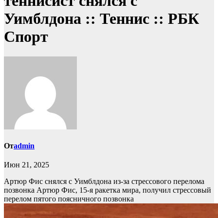
теннисист снялся с
Уимблдона :: Теннис :: РБК
Спорт
От
admin
Июн 21, 2025
Артюр Фис снялся с Уимблдона из-за стрессового перелома
позвонка
Артюр Фис, 15-я ракетка мира, получил стрессовый
перелом пятого поясничного позвонка