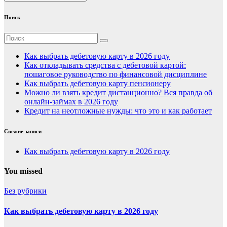
Поиск
Как выбрать дебетовую карту в 2026 году
Как откладывать средства с дебетовой картой:
пошаговое руководство по финансовой дисциплине
Как выбрать дебетовую карту пенсионеру
Можно ли взять кредит дистанционно? Вся правда об
онлайн-займах в 2026 году
Кредит на неотложные нужды: что это и как работает
Свежие записи
Как выбрать дебетовую карту в 2026 году
You missed
Без рубрики
Как выбрать дебетовую карту в 2026 году