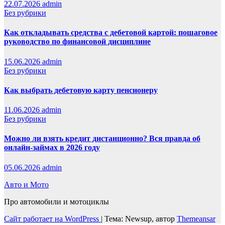
22.07.2026
admin
Без рубрики
Как откладывать средства с дебетовой картой: пошаговое
руководство по финансовой дисциплине
15.06.2026
admin
Без рубрики
Как выбрать дебетовую карту пенсионеру
11.06.2026
admin
Без рубрики
Можно ли взять кредит дистанционно? Вся правда об
онлайн-займах в 2026 году
05.06.2026
admin
Авто и Мото
Про автомобили и мотоциклы
Сайт работает на WordPress
|
Тема: Newsup, автор
Themeansar