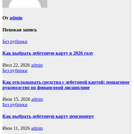
От
admin
Похожая запись
Без рубрики
Как выбрать дебетовую карту в 2026 году
Июл 22, 2026
admin
Без рубрики
Как откладывать средства с дебетовой картой: пошаговое
руководство по финансовой дисциплине
Июн 15, 2026
admin
Без рубрики
Как выбрать дебетовую карту пенсионеру
Июн 11, 2026
admin