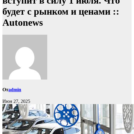
вступит в силу 1 июля. Что
будет с рынком и ценами ::
Autonews
От
admin
Июн 27, 2025