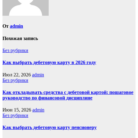
От
admin
Похожая запись
Без рубрики
Как выбрать дебетовую карту в 2026 году
Июл 22, 2026
admin
Без рубрики
Как откладывать средства с дебетовой картой: пошаговое
руководство по финансовой дисциплине
Июн 15, 2026
admin
Без рубрики
Как выбрать дебетовую карту пенсионеру