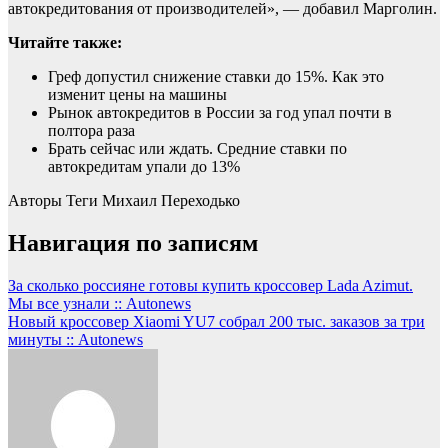
автокредитования от производителей», — добавил Марголин.
Читайте также:
Греф допустил снижение ставки до 15%. Как это
изменит цены на машины
Рынок автокредитов в России за год упал почти в
полтора раза
Брать сейчас или ждать. Средние ставки по
автокредитам упали до 13%
Авторы Теги
Михаил Переходько
Навигация по записям
За сколько россияне готовы купить кроссовер Lada Azimut.
Мы все узнали :: Autonews
Новый кроссовер Xiaomi YU7 собрал 200 тыс. заказов за три
минуты :: Autonews