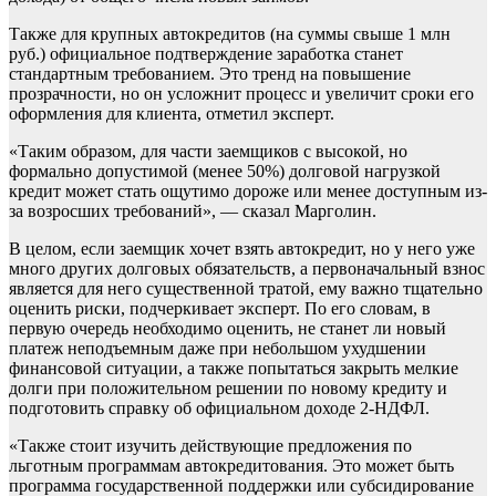
Также для крупных автокредитов (на суммы свыше 1 млн
руб.) официальное подтверждение заработка станет
стандартным требованием. Это тренд на повышение
прозрачности, но он усложнит процесс и увеличит сроки его
оформления для клиента, отметил эксперт.
«Таким образом, для части заемщиков с высокой, но
формально допустимой (менее 50%) долговой нагрузкой
кредит может стать ощутимо дороже или менее доступным из-
за возросших требований», — сказал Марголин.
В целом, если заемщик хочет взять автокредит, но у него уже
много других долговых обязательств, а первоначальный взнос
является для него существенной тратой, ему важно тщательно
оценить риски, подчеркивает эксперт. По его словам, в
первую очередь необходимо оценить, не станет ли новый
платеж неподъемным даже при небольшом ухудшении
финансовой ситуации, а также попытаться закрыть мелкие
долги при положительном решении по новому кредиту и
подготовить справку об официальном доходе 2-НДФЛ.
«Также стоит изучить действующие предложения по
льготным программам автокредитования. Это может быть
программа государственной поддержки или субсидирование