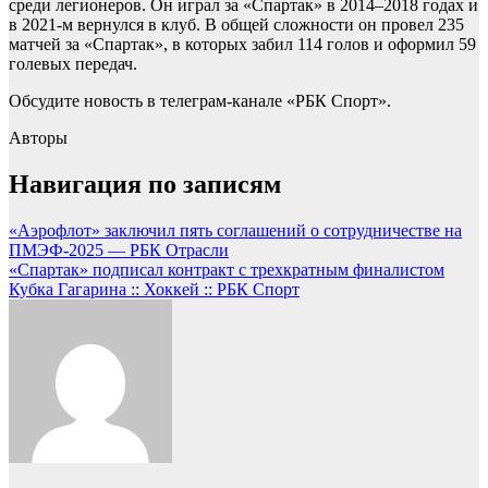
среди легионеров. Он играл за «Спартак» в 2014–2018 годах и
в 2021-м вернулся в клуб. В общей сложности он провел 235
матчей за «Спартак», в которых забил 114 голов и оформил 59
голевых передач.
Обсудите новость в телеграм-канале «РБК Спорт».
Авторы
Навигация по записям
«Аэрофлот» заключил пять соглашений о сотрудничестве на
ПМЭФ-2025 — РБК Отрасли
«Спартак» подписал контракт с трехкратным финалистом
Кубка Гагарина :: Хоккей :: РБК Спорт