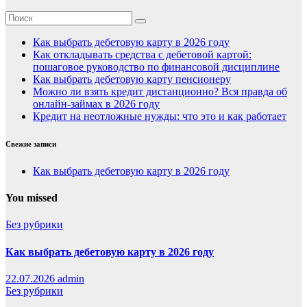
Как выбрать дебетовую карту в 2026 году
Как откладывать средства с дебетовой картой:
пошаговое руководство по финансовой дисциплине
Как выбрать дебетовую карту пенсионеру
Можно ли взять кредит дистанционно? Вся правда об
онлайн-займах в 2026 году
Кредит на неотложные нужды: что это и как работает
Свежие записи
Как выбрать дебетовую карту в 2026 году
You missed
Без рубрики
Как выбрать дебетовую карту в 2026 году
22.07.2026
admin
Без рубрики