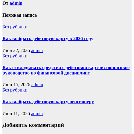
От
admin
Похожая запись
Без рубрики
Как выбрать дебетовую карту в 2026 году
Июл 22, 2026
admin
Без рубрики
Как откладывать средства с дебетовой картой: пошаговое
руководство по финансовой дисциплине
Июн 15, 2026
admin
Без рубрики
Как выбрать дебетовую карту пенсионеру
Июн 11, 2026
admin
Добавить комментарий