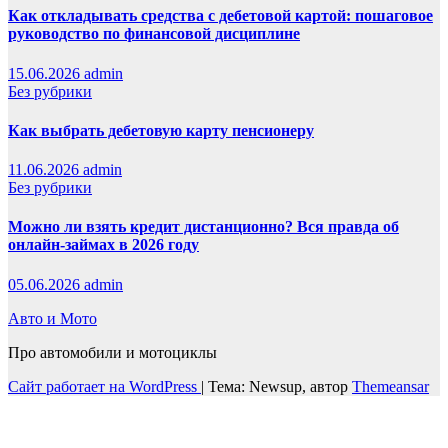
Как откладывать средства с дебетовой картой: пошаговое
руководство по финансовой дисциплине
15.06.2026
admin
Без рубрики
Как выбрать дебетовую карту пенсионеру
11.06.2026
admin
Без рубрики
Можно ли взять кредит дистанционно? Вся правда об
онлайн-займах в 2026 году
05.06.2026
admin
Авто и Мото
Про автомобили и мотоциклы
Сайт работает на WordPress
|
Тема: Newsup, автор
Themeansar