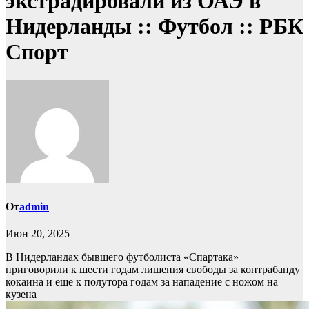
экстрадировали из ОАЭ в
Нидерланды :: Футбол :: РБК
Спорт
От
admin
Июн 20, 2025
В Нидерландах бывшего футболиста «Спартака»
приговорили к шести годам лишения свободы за контрабанду
кокаина и еще к полутора годам за нападение с ножом на
кузена