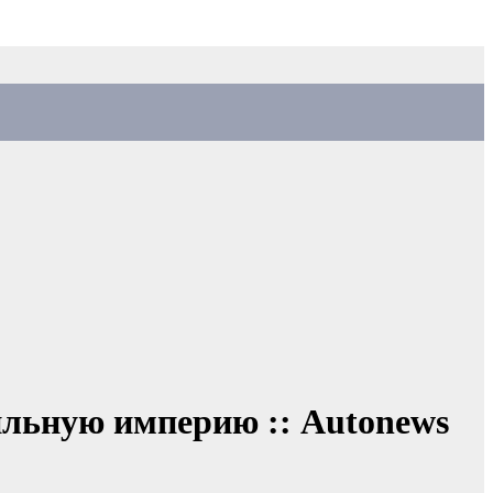
ильную империю :: Autonews