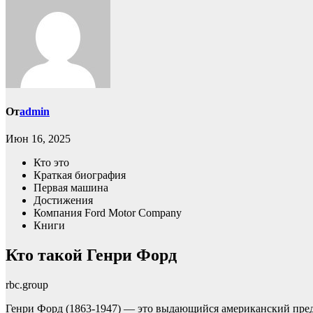
От
admin
Июн 16, 2025
Кто это
Краткая биография
Первая машина
Достижения
Компания Ford Motor Company
Книги
Кто такой Генри Форд
rbc.group
Генри Форд (1863-1947) — это выдающийся американский пред