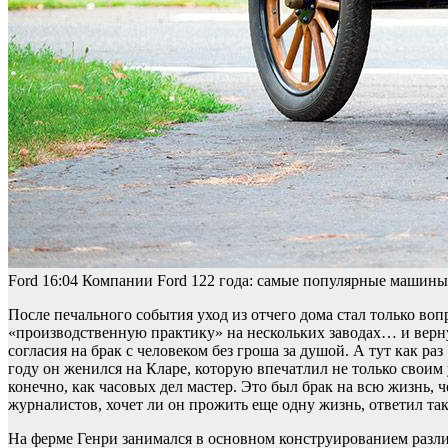
Ford
16:04
Компании Ford 122 года: самые популярные машины
После печального события уход из отчего дома стал только во
«производственную практику» на нескольких заводах… и верну
согласия на брак с человеком без гроша за душой. А тут как р
году он женился на Кларе, которую впечатлил не только своим
конечно, как часовых дел мастер. Это был брак на всю жизнь,
журналистов, хочет ли он прожить еще одну жизнь, ответил та
На ферме Генри занимался в основном конструированием различ