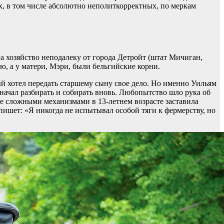
, в том числе абсолютно неполиткорректных, по меркам
а хозяйство неподалеку от города Детройт (штат Мичиган,
, а у матери, Мэри, были бельгийские корни.
й хотел передать старшему сыну свое дело. Но именно Уильям
 начал разбирать и собирать вновь. Любопытство шло рука об
ее сложными механизмами в 13-летнем возрасте заставила
апишет: «Я никогда не испытывал особой тяги к фермерству, но