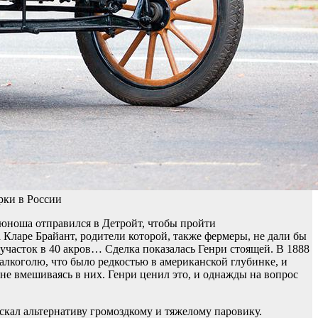
рки в России
а юноша отправился в Детройт, чтобы пройти
Кларе Брайант, родители которой, также фермеры, не дали бы
 участок в 40 акров… Сделка показалась Генри стоящей. В 1888
алкоголю, что было редкостью в американской глубинке, и
 не вмешиваясь в них. Генри ценил это, и однажды на вопрос
скал альтернативу громоздкому и тяжелому паровику.