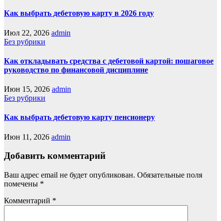
Как выбрать дебетовую карту в 2026 году
Июл 22, 2026
admin
Без рубрики
Как откладывать средства с дебетовой картой: пошаговое
руководство по финансовой дисциплине
Июн 15, 2026
admin
Без рубрики
Как выбрать дебетовую карту пенсионеру
Июн 11, 2026
admin
Добавить комментарий
Ваш адрес email не будет опубликован.
Обязательные поля
помечены
*
Комментарий
*