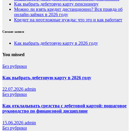
Как выбрать дебетовую карту пенсионеру
Можно ли взять кредит дистанционно? Вся правда об
онлайн-займах в 2026 году
Кредит на неотложные нужды: что это и как работает
Свежие записи
Как выбрать дебетовую карту в 2026 году
You missed
Без рубрики
Как выбрать дебетовую карту в 2026 году
22.07.2026
admin
Без рубрики
Как откладывать средства с дебетовой картой: пошаговое
руководство по финансовой дисциплине
15.06.2026
admin
Без рубрики