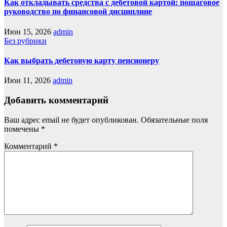
Как откладывать средства с дебетовой картой: пошаговое
руководство по финансовой дисциплине
Июн 15, 2026
admin
Без рубрики
Как выбрать дебетовую карту пенсионеру
Июн 11, 2026
admin
Добавить комментарий
Ваш адрес email не будет опубликован.
Обязательные поля
помечены
*
Комментарий
*