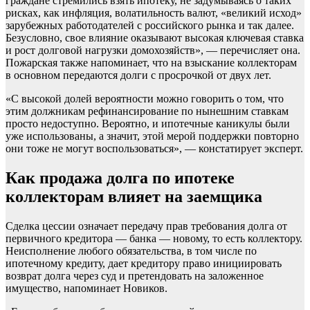
граждане стремились взять ипотеку, не задумываясь о таких
рисках, как инфляция, волатильность валют, «великий исход»
зарубежных работодателей с российского рынка и так далее.
Безусловно, свое влияние оказывают высокая ключевая ставка
и рост долговой нагрузки домохозяйств», — перечисляет она.
Пожарская также напоминает, что на взыскание коллекторам
в основном передаются долги с просрочкой от двух лет.
«С высокой долей вероятности можно говорить о том, что
этим должникам рефинансирование по нынешним ставкам
просто недоступно. Вероятно, и ипотечные каникулы были
уже использованы, а значит, этой мерой поддержки повторно
они тоже не могут воспользоваться», — констатирует эксперт.
Как продажа долга по ипотеке
коллекторам влияет на заемщика
Сделка цессии означает передачу прав требования долга от
первичного кредитора — банка — новому, то есть коллектору.
Неисполнение любого обязательства, в том числе по
ипотечному кредиту, дает кредитору право инициировать
возврат долга через суд и претендовать на заложенное
имущество, напоминает Новиков.