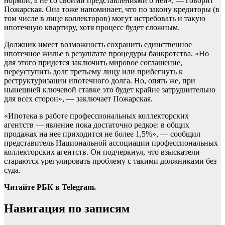
нормой, а не со своими представлениями о ней», — говорит
Пожарская. Она тоже напоминает, что по закону кредиторы (в
том числе в лице коллекторов) могут истребовать и такую
ипотечную квартиру, хотя процесс будет сложным.
Должник имеет возможность сохранить единственное
ипотечное жилье в результате процедуры банкротства. «Но
для этого придется заключить мировое соглашение,
переуступить долг третьему лицу или прибегнуть к
реструктуризации ипотечного долга. Но, опять же, при
нынешней ключевой ставке это будет крайне затруднительно
для всех сторон», — заключает Пожарская.
«Ипотека в работе профессиональных коллекторских
агентств — явление пока достаточно редкое: в общих
продажах на нее приходится не более 1,5%», — сообщил
представитель Национальной ассоциации профессиональных
коллекторских агентств. Он подчеркнул, что взыскатели
стараются урегулировать проблему с такими должниками без
суда.
Читайте РБК в Telegram.
Навигация по записям