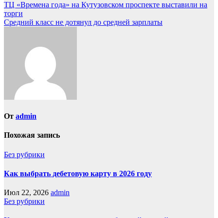
ТЦ «Времена года» на Кутузовском проспекте выставили на
торги
Средний класс не дотянул до средней зарплаты
От
admin
Похожая запись
Без рубрики
Как выбрать дебетовую карту в 2026 году
Июл 22, 2026
admin
Без рубрики