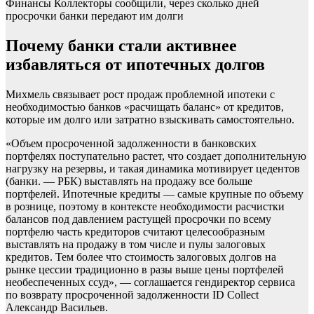
Финансы
Коллекторы сообщили, через сколько дней
просрочки банки передают им долги
Почему банки стали активнее
избавляться от ипотечных долгов
Михмель связывает рост продаж проблемной ипотеки с
необходимостью банков «расчищать баланс» от кредитов,
которые им долго или затратно взыскивать самостоятельно.
«Объем просроченной задолженности в банковских
портфелях поступательно растет, что создает дополнительную
нагрузку на резервы, и такая динамика мотивирует цедентов
(банки. — РБК) выставлять на продажу все больше
портфелей. Ипотечные кредиты — самые крупные по объему
в рознице, поэтому в контексте необходимости расчистки
балансов под давлением растущей просрочки по всему
портфелю часть кредиторов считают целесообразным
выставлять на продажу в том числе и пулы залоговых
кредитов. Тем более что стоимость залоговых долгов на
рынке цессии традиционно в разы выше цены портфелей
необеспеченных ссуд», — соглашается гендиректор сервиса
по возврату просроченной задолженности ID Collect
Александр Васильев.