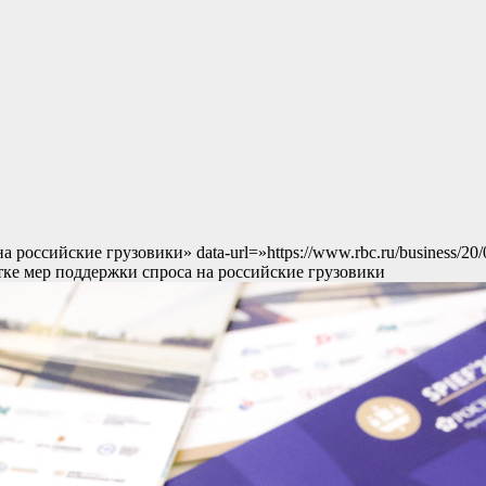
а российские грузовики» data-url=»https://www.rbc.ru/business/2
тке мер поддержки спроса на российские грузовики