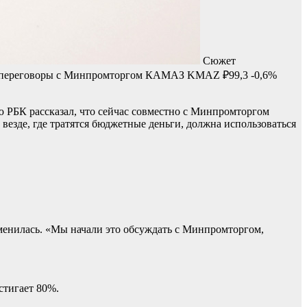
Сюжет
т переговоры с Минпромторгом
КАМАЗ
KMAZ
₽99,3
-0,6%
 РБК рассказал, что сейчас совместно с Минпромторгом
езде, где тратятся бюджетные деньги, должна использоваться
зменилась. «Мы начали это обсуждать с Минпромторгом,
стигает 80%.