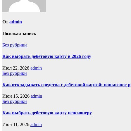
От
admin
Похожая запись
Без рубрики
Как выбрать дебетовую карту в 2026 году
Июл 22, 2026
admin
Без рубрики
Как откладывать средства с дебетовой картой: пошаговое 
Июн 15, 2026
admin
Без рубрики
Как выбрать дебетовую карту пенсионеру
Июн 11, 2026
admin