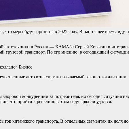
, что меры будут приняты в 2025 году. В настоящее время иду
ой автотехники в России — КАМАЗа Сергей Когогин в интервью
 грузовой транспорт. По его мнению, в сегодняшней ситуации в
 коллапс»
Бизнес
ечественные авто в такси, так называемый закон о локализации.
 здоровой конкуренции за потребителя, но сегодня ситуация и
авив, что прийти к решению в этом году вряд ли удастся.
ыток китайского транспорта. В отдельных сегментах их доля до