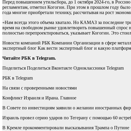
Перед повышением утильсбора, до 1 октября 2024-го, в Россию
регламентам, отметил Когогин. При этом в прошлом году было 
года многие приобретали технику, рассчитывая на рост эконом
«Нам всегда этого объема хватало. Но КАМАЗ за последние три
время на свободном рынке удовлетворить повышенный спрос не
полностью перепроектироваться, указывает Когогин. Это стои
Новости компаний РБК Компании Организации в сфере металлург
экспертный блог Как вести экспертный блог и какую платфор
Читайте РБК в Telegram.
Поделиться
Поделиться Вконтакте Одноклассники Telegram
РБК в Telegram
На связи с проверенными новостями
Конфликт Израиля и Ирана. Главное
В Совете по инвестициям заявили о желании иностранных фир
Израиль провел серию ударов по Тегерану с помощью 60 истре
В Кремле прокомментировали высказывания Трампа о Путине