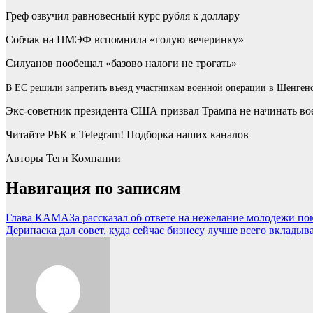
Греф озвучил равновесный курс рубля к доллару
Собчак на ПМЭФ вспомнила «голую вечеринку»
Силуанов пообещал «базово налоги не трогать»
В ЕС решили запретить въезд участникам военной операции в Шенген
Экс-советник президента США призвал Трампа не начинать во
Читайте РБК в Telegram! Подборка наших каналов
Авторы Теги Компании
Навигация по записям
Глава КАМАЗа рассказал об ответе на нежелание молодежи п
Дерипаска дал совет, куда сейчас бизнесу лучше всего вклады