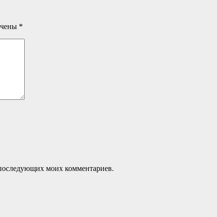
ечены
*
ля последующих моих комментариев.