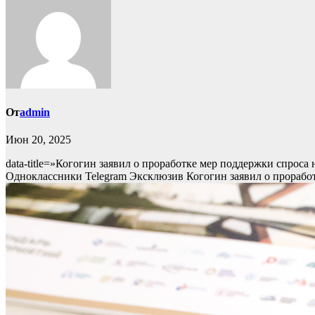
От
admin
Июн 20, 2025
data-title=»Когогин заявил о проработке мер поддержки спроса н
Одноклассники Telegram
Эксклюзив
Когогин заявил о прорабо