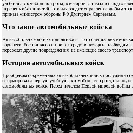
учебной автомобильной роты, в которой занимались подготовк
перечень обязанностей которых входит управление любым тран
приказа министром обороны РФ Дмитрием Сергеевым.
Что такое автомобильные войска
Автомобильные войска или автобат — это специальные войска
горючего, боеприпасов и прочих средств, которые необходимы
перевозят другие подразделения, не имеющие своего транспорт
История автомобильных войск
Прообразом современных автомобильных войск послужили созд
сформировали первую учебную автомобильную роту, ставшую по
автомобильных войск. Перед началом Первой мировой войны в 