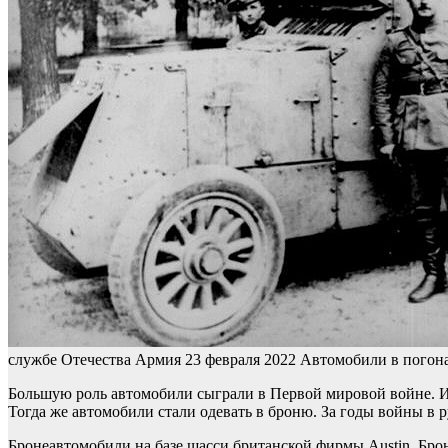
службе Отечества
Армия
23 февраля 2022
Автомобили в погона
Большую роль автомобили сыграли в Первой мировой войне. Их
Тогда же автомобили стали одевать в броню. За годы войны в 
Бронеавтомобили на базе шасси британской фирмы Austin. Брон