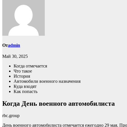
От
admin
Май 30, 2025
Когда отмечается
Что такое
История
Автомобили военного назначения
Куда входят
Как попасть
Когда День военного автомобилиста
rbc.group
День военного автомобилиста отмечается ежегодно 29 мая. Пр