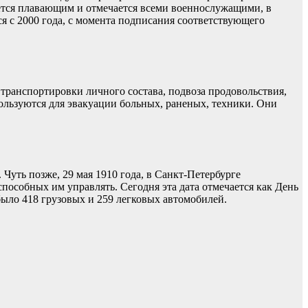
яется плавающим и отмечается всеми военнослужащими, в
я с 2000 года, с момента подписания соответствующего
ранспортировки личного состава, подвоза продовольствия,
ользуются для эвакуации больных, раненых, техники. Они
уть позже, 29 мая 1910 года, в Санкт-Петербурге
особных им управлять. Сегодня эта дата отмечается как День
ыло 418 грузовых и 259 легковых автомобилей.