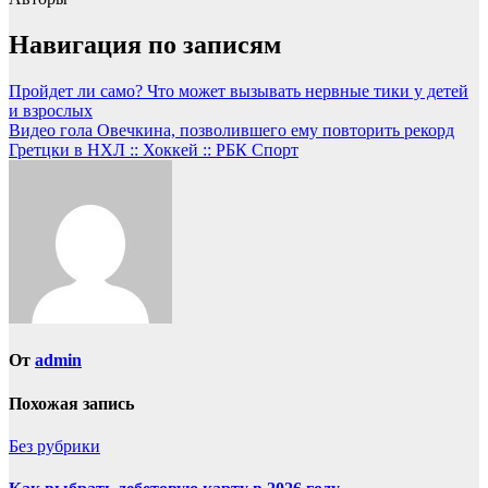
Навигация по записям
Пройдет ли само? Что может вызывать нервные тики у детей
и взрослых
Видео гола Овечкина, позволившего ему повторить рекорд
Гретцки в НХЛ :: Хоккей :: РБК Спорт
От
admin
Похожая запись
Без рубрики