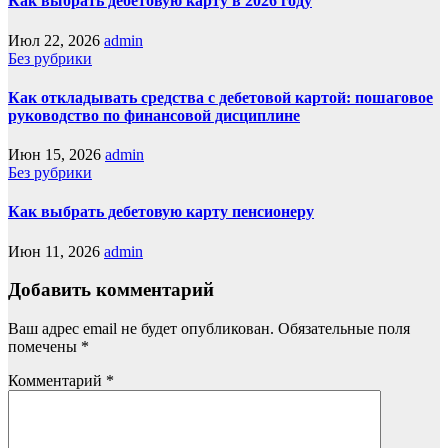
Как выбрать дебетовую карту в 2026 году
Июл 22, 2026
admin
Без рубрики
Как откладывать средства с дебетовой картой: пошаговое
руководство по финансовой дисциплине
Июн 15, 2026
admin
Без рубрики
Как выбрать дебетовую карту пенсионеру
Июн 11, 2026
admin
Добавить комментарий
Ваш адрес email не будет опубликован.
Обязательные поля
помечены
*
Комментарий
*