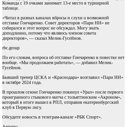
Команда с 19 очками занимает 13-е место в турнирной
таблице.
«Читал в разных каналах вбросы и слухи о возможной
отставке Гончаренко. Совет директоров «Пари НН» не
собирался и этот вопрос не обсуждал. Могу знать
доподлинно, потому что являюсь членом совета
директоров», — сказал Мелик-Гусейнов.
rbc.group
По его словам, вопроса об отставке Гончаренко в повестке нет
вообще. «Мы продолжаем работать», — добавил Мелик-
Гусейнов.
Бывший тренер ЦСКА и «Краснодара» возглавил «Пари НН»
в октябре 2024 года.
В прошлом сезоне Гончаренко покинул «Урал» после первого
проигранного стыкового матча с тольяттинским «Акроном»,
который в итоге вышел в РПЛ, отправив екатеринбургский
клуб в Первую лигу.
Обсудите новость в телеграм-канале «РБК Спорт».
Авторы