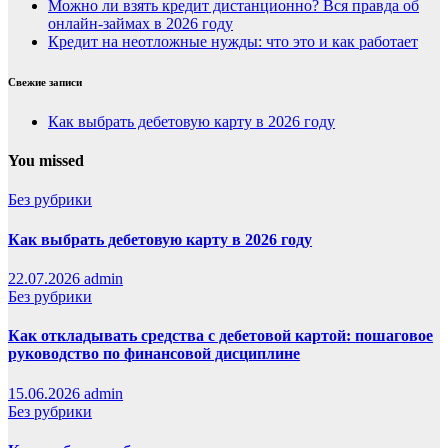
Можно ли взять кредит дистанционно? Вся правда об
онлайн-займах в 2026 году
Кредит на неотложные нужды: что это и как работает
Свежие записи
Как выбрать дебетовую карту в 2026 году
You missed
Без рубрики
Как выбрать дебетовую карту в 2026 году
22.07.2026
admin
Без рубрики
Как откладывать средства с дебетовой картой: пошаговое
руководство по финансовой дисциплине
15.06.2026
admin
Без рубрики