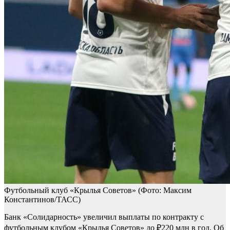
Футбольный клуб «Крылья Советов»
(Фото: Максим
Константинов/ТАСС)
Банк «Солидарность» увеличил выплаты по контракту с
футбольным клубом «Крылья Советов» до ₽220 млн в год. Об