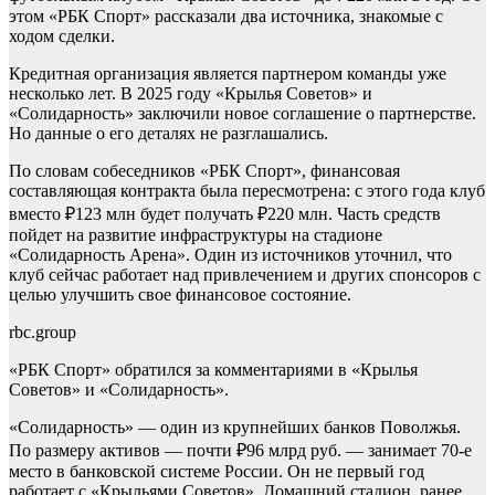
этом «РБК Спорт» рассказали два источника, знакомые с
ходом сделки.
Кредитная организация является партнером команды уже
несколько лет. В 2025 году «Крылья Советов» и
«Солидарность» заключили новое соглашение о партнерстве.
Но данные о его деталях не разглашались.
По словам собеседников «РБК Спорт», финансовая
составляющая контракта была пересмотрена: с этого года клуб
вместо ₽123 млн будет получать ₽220 млн. Часть средств
пойдет на развитие инфраструктуры на стадионе
«Солидарность Арена». Один из источников уточнил, что
клуб сейчас работает над привлечением и других спонсоров с
целью улучшить свое финансовое состояние.
rbc.group
«РБК Спорт» обратился за комментариями в «Крылья
Советов» и «Солидарность».
«Солидарность» — один из крупнейших банков Поволжья.
По размеру активов — почти ₽96 млрд руб. — занимает 70-е
место в банковской системе России. Он не первый год
работает с «Крыльями Советов». Домашний стадион, ранее