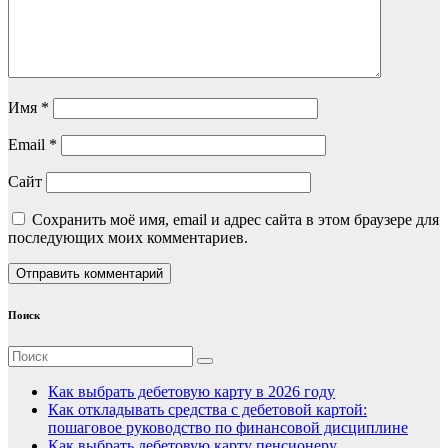
Имя
*
Email
*
Сайт
Сохранить моё имя, email и адрес сайта в этом браузере для
последующих моих комментариев.
Поиск
Как выбрать дебетовую карту в 2026 году
Как откладывать средства с дебетовой картой:
пошаговое руководство по финансовой дисциплине
Как выбрать дебетовую карту пенсионеру