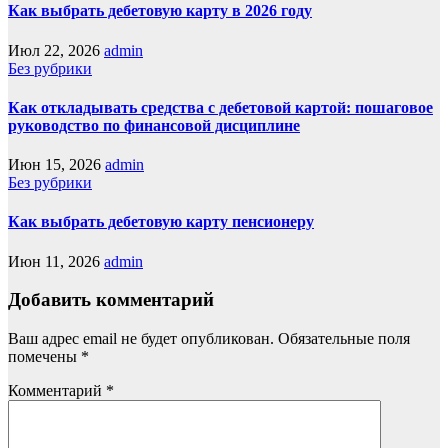
Как выбрать дебетовую карту в 2026 году
Июл 22, 2026
admin
Без рубрики
Как откладывать средства с дебетовой картой: пошаговое
руководство по финансовой дисциплине
Июн 15, 2026
admin
Без рубрики
Как выбрать дебетовую карту пенсионеру
Июн 11, 2026
admin
Добавить комментарий
Ваш адрес email не будет опубликован.
Обязательные поля
помечены
*
Комментарий
*