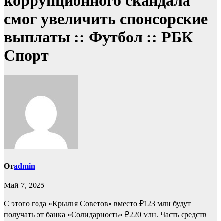
коррупционного скандала
смог увеличить спонсорские
выплаты :: Футбол :: РБК
Спорт
От
admin
Май 7, 2025
С этого года «Крылья Советов» вместо ₽123 млн будут
получать от банка «Солидарность» ₽220 млн. Часть средств