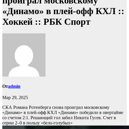
проиграл московскому
«Динамо» в плей-офф КХЛ ::
Хоккей :: РБК Спорт
От
admin
Мар 29, 2025
СКА Романа Ротенберга снова проиграл московскому
«Динамо» в плей-офф КХЛ
«Динамо» победило в овертайме
со счетом 2:1. Решающий гол забил Никита Гусев. Счет в
серии 2–0 в пользу «бело-голубых»