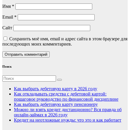
Имя
*
Email
*
Сайт
Сохранить моё имя, email и адрес сайта в этом браузере для
последующих моих комментариев.
Поиск
Как выбрать дебетовую карту в 2026 году
Как откладывать средства с дебетовой картой:
пошаговое руководство по финансовой дисциплине
Как выбрать дебетовую карту пенсионеру
Можно ли взять кредит дистанционно? Вся правда об
онлайн-займах в 2026 году
Кредит на неотложные нужды: что это и как работает