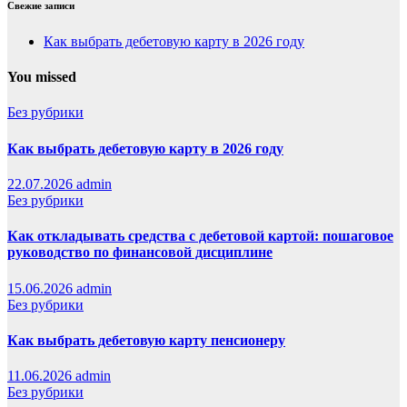
Свежие записи
Как выбрать дебетовую карту в 2026 году
You missed
Без рубрики
Как выбрать дебетовую карту в 2026 году
22.07.2026
admin
Без рубрики
Как откладывать средства с дебетовой картой: пошаговое
руководство по финансовой дисциплине
15.06.2026
admin
Без рубрики
Как выбрать дебетовую карту пенсионеру
11.06.2026
admin
Без рубрики