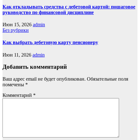
Как откладывать средства с дебетовой картой: пошаговое
руководство по финансовой дисциплине
Июн 15, 2026
admin
Без рубрики
Как выбрать дебетовую карту пенсионеру
Июн 11, 2026
admin
Добавить комментарий
Ваш адрес email не будет опубликован.
Обязательные поля
помечены
*
Комментарий
*