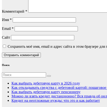
Комментарий
*
Имя
*
Email
*
Сайт
Сохранить моё имя, email и адрес сайта в этом браузере д
Поиск
Как выбрать дебетовую карту в 2026 году
Как откладывать средства с дебетовой картой: пошагово
Как выбрать дебетовую карту пенсионеру
Можно ли взять кредит дистанционно? Вся правда об онл
Кредит на неотложные нужды: что это и как работает