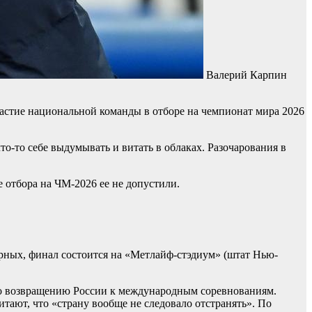
Валерий Карпин
частие национальной команды в отборе на чемпионат мира 2026
то‑то себе выдумывать и витать в облаках. Разочарования в
 отбора на ЧМ-2026 ее не допустили.
орных, финал состоится на «Метлайф-стэдиум» (штат Нью-
по возвращению России к международным соревнованиям.
тают, что «страну вообще не следовало отстранять». По