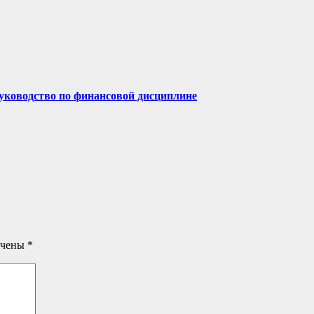
руководство по финансовой дисциплине
ечены
*