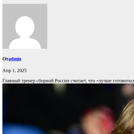
От
admin
Апр 1, 2025
Главный тренер сборной России считает, что «лучше готовиться