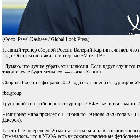
(Фото: Pavel Kashaev / Global Look Press)
Главный тренер сборной России Валерий Карпин считает, что 
года. Об этом он заявил в интервью «Матч ТВ».
«Думаю, что лучше убрать эти иллюзии. Если вдруг случится та
таком случае будет меньше», — сказал Карпин.
Сборная России с февраля 2022 года отстранена от турниров 
rbc.group
Групповой этап отборочного турнира УЕФА начнется в марте 20
Чемпионат мира пройдет с 11 июня по 19 июля 2026 года в СШ
Джерси).
Газета The Independent 26 марта со ссылкой на высокопоста
Отмечалось, что в УЕФА есть высокопоставленные футбольные д