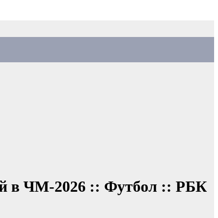
й в ЧМ-2026 :: Футбол :: РБК