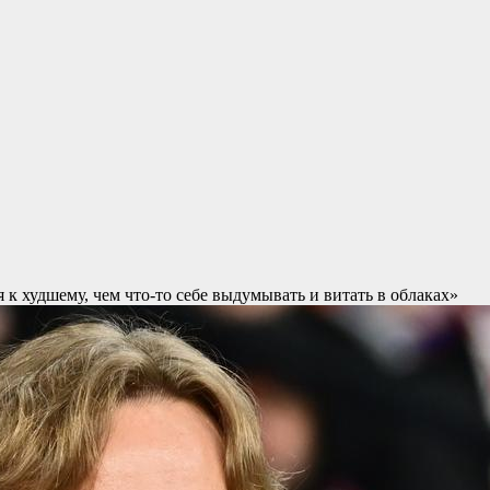
 к худшему, чем что‑то себе выдумывать и витать в облаках»