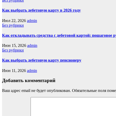
Без рубрики
Как выбрать дебетовую карту в 2026 году
Июл 22, 2026
admin
Без рубрики
Как откладывать средства с дебетовой картой: пошаговое 
Июн 15, 2026
admin
Без рубрики
Как выбрать дебетовую карту пенсионеру
Июн 11, 2026
admin
Добавить комментарий
Ваш адрес email не будет опубликован.
Обязательные поля пом