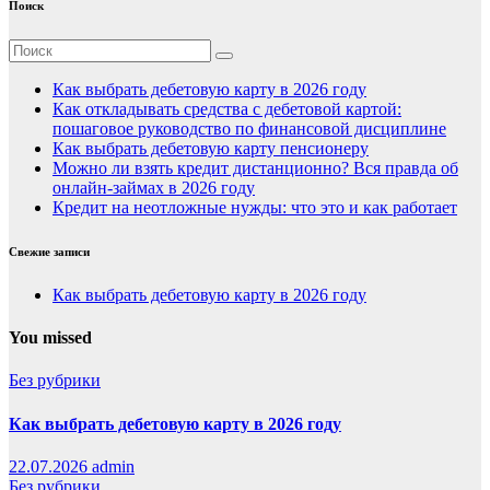
Поиск
Как выбрать дебетовую карту в 2026 году
Как откладывать средства с дебетовой картой:
пошаговое руководство по финансовой дисциплине
Как выбрать дебетовую карту пенсионеру
Можно ли взять кредит дистанционно? Вся правда об
онлайн-займах в 2026 году
Кредит на неотложные нужды: что это и как работает
Свежие записи
Как выбрать дебетовую карту в 2026 году
You missed
Без рубрики
Как выбрать дебетовую карту в 2026 году
22.07.2026
admin
Без рубрики