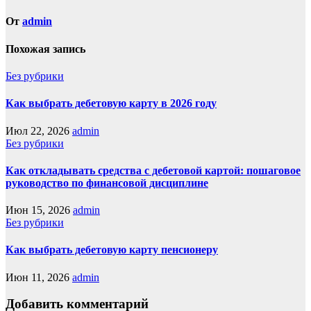
От
admin
Похожая запись
Без рубрики
Как выбрать дебетовую карту в 2026 году
Июл 22, 2026
admin
Без рубрики
Как откладывать средства с дебетовой картой: пошаговое
руководство по финансовой дисциплине
Июн 15, 2026
admin
Без рубрики
Как выбрать дебетовую карту пенсионеру
Июн 11, 2026
admin
Добавить комментарий