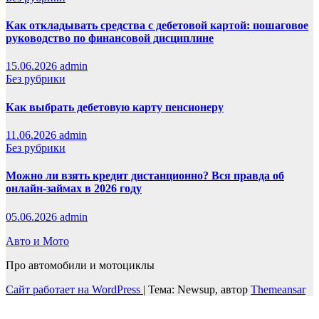
Как откладывать средства с дебетовой картой: пошаговое
руководство по финансовой дисциплине
15.06.2026
admin
Без рубрики
Как выбрать дебетовую карту пенсионеру
11.06.2026
admin
Без рубрики
Можно ли взять кредит дистанционно? Вся правда об
онлайн-займах в 2026 году
05.06.2026
admin
Авто и Мото
Про автомобили и мотоциклы
Сайт работает на WordPress
|
Тема: Newsup, автор
Themeansar