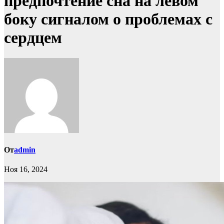
предпочтение сна на левом
боку сигналом о проблемах с
сердцем
От
admin
Ноя 16, 2024