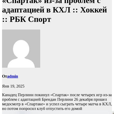
«Спартак» из-за проблем с
адаптацией в КХЛ :: Хоккей
:: РБК Спорт
От
admin
Янв 19, 2025
Канадец Перлини покинул «Спартак» после четырех игр из-за
проблем с адаптацией
Брендан Перлини 26 декабря прошел
медосмотр в «Спартаке» и успел сыграть четыре матча в КХЛ,
но потом попросил клуб отпустить его домой