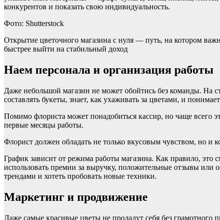
конкурентов и показать свою индивидуальность.
Фото: Shutterstock
Открытие цветочного магазина с нуля — путь, на котором важн
быстрее выйти на стабильный доход
Наем персонала и организация работы
Даже небольшой магазин не может обойтись без команды. На ст
составлять букеты, знает, как ухаживать за цветами, и понимает
Помимо флориста может понадобиться кассир, но чаще всего эти
первые месяцы работы.
Флорист должен обладать не только вкусовым чувством, но и к
График зависит от режима работы магазина. Как правило, это 
использовать премии за выручку, положительные отзывы или о
трендами и хотеть пробовать новые техники.
Маркетинг и продвижение
Даже самые красивые цветы не продадут себя без грамотного пр