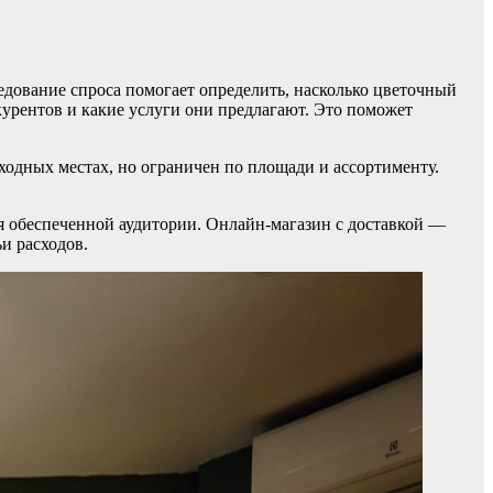
едование спроса помогает определить, насколько цветочный
курентов и какие услуги они предлагают. Это поможет
ходных местах, но ограничен по площади и ассортименту.
я обеспеченной аудитории. Онлайн-магазин с доставкой —
и расходов.