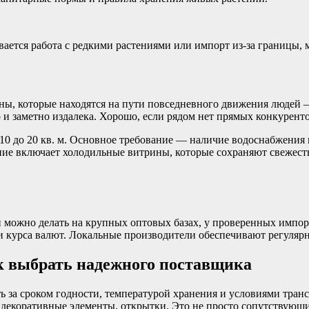
ается работа с редкими растениями или импорт из-за границы,
ы, которые находятся на пути повседневного движения людей — 
 заметно издалека. Хорошо, если рядом нет прямых конкуренто
10 до 20 кв. м. Основное требование — наличие водоснабжения
ние включает холодильные витрины, которые сохраняют свежесть
и можно делать на крупных оптовых базах, у проверенных имп
 и курса валют. Локальные производители обеспечивают регулярн
к выбрать надежного поставщика
ь за сроком годности, температурой хранения и условиями тра
 декоративные элементы, открытки. Это не просто сопутствующи