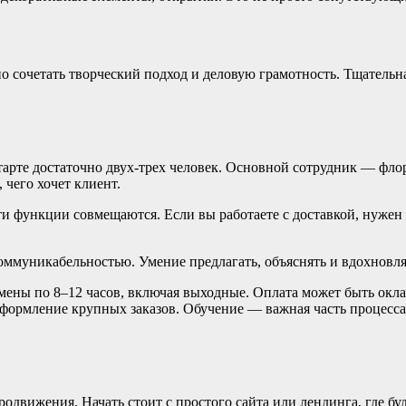
о сочетать творческий подход и деловую грамотность. Тщательна
арте достаточно двух-трех человек. Основной сотрудник — флори
, чего хочет клиент.
 функции совмещаются. Если вы работаете с доставкой, нужен хо
оммуникабельностью. Умение предлагать, объяснять и вдохновля
смены по 8–12 часов, включая выходные. Оплата может быть окл
формление крупных заказов. Обучение — важная часть процесса
одвижения. Начать стоит с простого сайта или лендинга, где бу