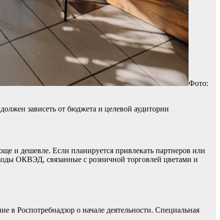
Фото:
 должен зависеть от бюджета и целевой аудитории
още и дешевле. Если планируется привлекать партнеров или
 коды ОКВЭД, связанные с розничной торговлей цветами и
ние в Роспотребнадзор о начале деятельности. Специальная