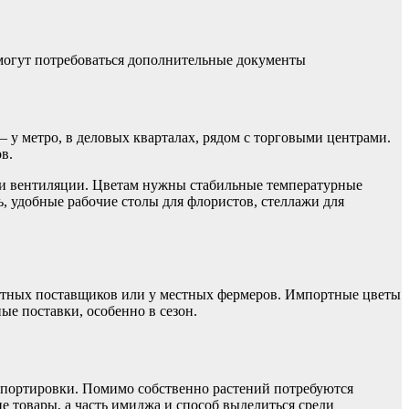
 могут потребоваться дополнительные документы
у метро, в деловых кварталах, рядом с торговыми центрами.
в.
 и вентиляции. Цветам нужны стабильные температурные
, удобные рабочие столы для флористов, стеллажи для
ортных поставщиков или у местных фермеров. Импортные цветы
ые поставки, особенно в сезон.
нспортировки. Помимо собственно растений потребуются
е товары, а часть имиджа и способ выделиться среди