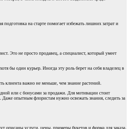
я подготовка на старте помогает избежать лишних затрат и
ст. Это не просто продавец, а специалист, который умеет
тя бы один курьер. Иногда эту роль берет на себя владелец в
ть клиента важно не меньше, чем знание растений.
адной или с бонусами за продажи. Для мотивации стоит
. Даже опытным флористам нужно освежать знания, следить за
дут описаны услуги, цены, примеры букетов и форма для заказа.