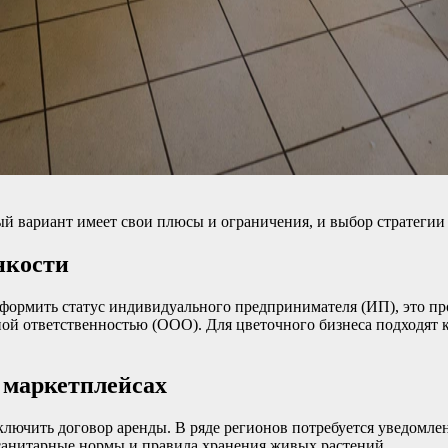
ый вариант имеет свои плюсы и ограничения, и выбор стратегии
нкости
формить статус индивидуального предпринимателя (ИП), это пр
ной ответственностью (ООО). Для цветочного бизнеса подходят
 маркетплейсах
аключить договор аренды. В ряде регионов потребуется уведомле
 санитарные нормы и правила хранения живых растений.