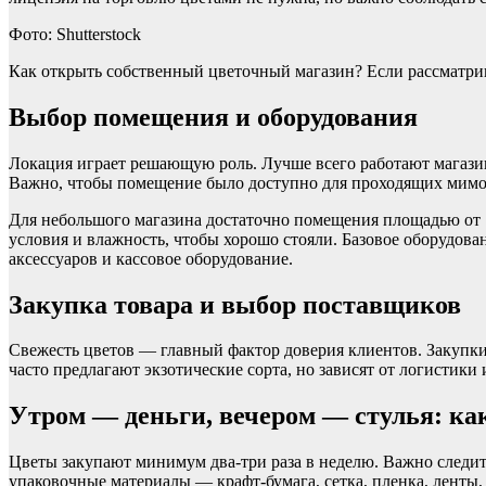
Фото: Shutterstock
Как открыть собственный цветочный магазин? Если рассматрив
Выбор помещения и оборудования
Локация играет решающую роль. Лучше всего работают магазин
Важно, чтобы помещение было доступно для проходящих мимо и
Для небольшого магазина достаточно помещения площадью от 
условия и влажность, чтобы хорошо стояли. Базовое оборудова
аксессуаров и кассовое оборудование.
Закупка товара и выбор поставщиков
Свежесть цветов — главный фактор доверия клиентов. Закупк
часто предлагают экзотические сорта, но зависят от логистики
Утром — деньги, вечером — стулья: ка
Цветы закупают минимум два-три раза в неделю. Важно следит
упаковочные материалы — крафт-бумага, сетка, пленка, ленты,