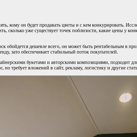
ь, кому он будет продавать цветы и с кем конкурировать. Иссл
ть, сколько уже существует точек поблизости, какие цены у кон
ск обойдется дешевле всего, он может быть рентабельным в про
ренду, зато обеспечивает стабильный поток покупателей.
зайнерскими букетами и авторскими композициями, подходит дл
но требует вложений в сайт, рекламу, логистику и другие стать