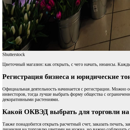
Shutterstock
Цветочный магазин: как открыть, с чего начать, нюансы. Кажд
Регистрация бизнеса и юридические то
Официальная деятельность начинается с регистрации. Можно о
инвесторов, тогда лучше выбрать форму общества с ограничен
декоративными растениями.
Какой ОКВЭД выбрать для торговли на
Также понадобится открыть расчетный счет, заказать печать, з
лицензия на торговлю цветами не нужна, но важно соблюдать