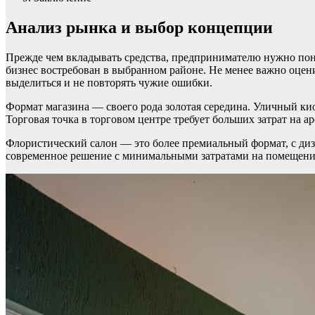
Анализ рынка и выбор концепции
Прежде чем вкладывать средства, предпринимателю нужно понят
бизнес востребован в выбранном районе. Не менее важно оцени
выделиться и не повторять чужие ошибки.
Формат магазина — своего рода золотая середина. Уличный кио
Торговая точка в торговом центре требует больших затрат на а
Флористический салон — это более премиальный формат, с ди
современное решение с минимальными затратами на помещение, 