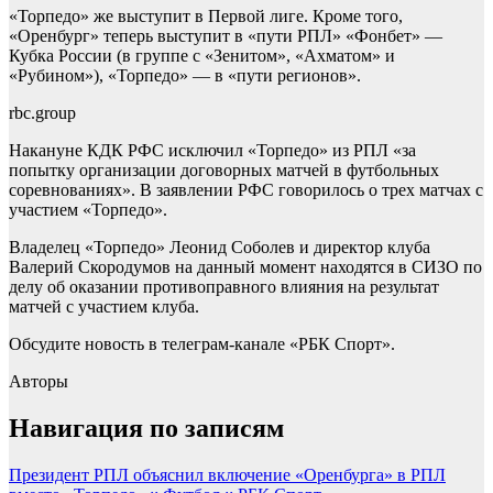
«Торпедо» же выступит в Первой лиге. Кроме того,
«Оренбург» теперь выступит в «пути РПЛ» «Фонбет» —
Кубка России (в группе с «Зенитом», «Ахматом» и
«Рубином»), «Торпедо» — в «пути регионов».
rbc.group
Накануне КДК РФС исключил «Торпедо» из РПЛ «за
попытку организации договорных матчей в футбольных
соревнованиях». В заявлении РФС говорилось о трех матчах с
участием «Торпедо».
Владелец «Торпедо» Леонид Соболев и директор клуба
Валерий Скородумов на данный момент находятся в СИЗО по
делу об оказании противоправного влияния на результат
матчей с участием клуба.
Обсудите новость в телеграм-канале «РБК Спорт».
Авторы
Навигация по записям
Президент РПЛ объяснил включение «Оренбурга» в РПЛ