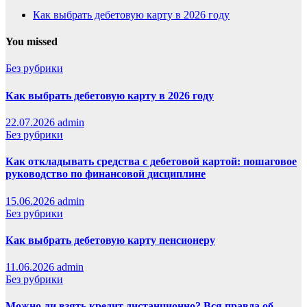
Как выбрать дебетовую карту в 2026 году
You missed
Без рубрики
Как выбрать дебетовую карту в 2026 году
22.07.2026
admin
Без рубрики
Как откладывать средства с дебетовой картой: пошаговое
руководство по финансовой дисциплине
15.06.2026
admin
Без рубрики
Как выбрать дебетовую карту пенсионеру
11.06.2026
admin
Без рубрики
Можно ли взять кредит дистанционно? Вся правда об