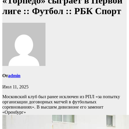
«Торпедо» сыграет в Первой
лиге :: Футбол :: РБК Спорт
От
admin
Июл 11, 2025
Московский клуб был ранее исключен из РПЛ «за попытку
организации договорных матчей в футбольных
соревнованиях». В высшем дивизионе его заменит
«Оренбург»