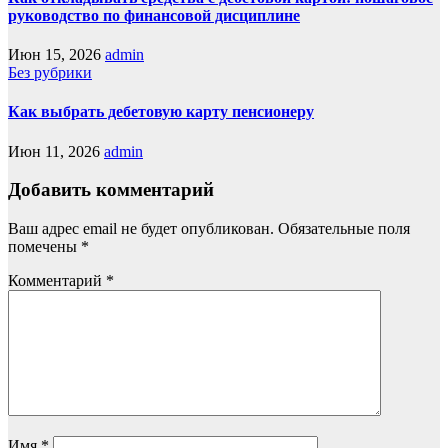
руководство по финансовой дисциплине
Июн 15, 2026
admin
Без рубрики
Как выбрать дебетовую карту пенсионеру
Июн 11, 2026
admin
Добавить комментарий
Ваш адрес email не будет опубликован.
Обязательные поля
помечены
*
Комментарий
*
Имя
*