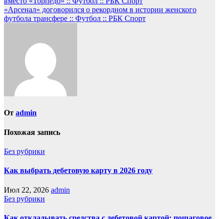
вместо «Торпедо» :: Футбол :: РБК Спорт
«Арсенал» договорился о рекордном в истории женского
футбола трансфере :: Футбол :: РБК Спорт
От
admin
Похожая запись
Без рубрики
Как выбрать дебетовую карту в 2026 году
Июл 22, 2026
admin
Без рубрики
Как откладывать средства с дебетовой картой: пошаговое