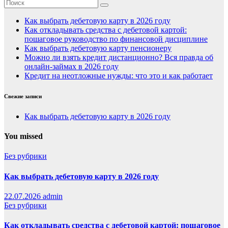
Как выбрать дебетовую карту в 2026 году
Как откладывать средства с дебетовой картой:
пошаговое руководство по финансовой дисциплине
Как выбрать дебетовую карту пенсионеру
Можно ли взять кредит дистанционно? Вся правда об
онлайн-займах в 2026 году
Кредит на неотложные нужды: что это и как работает
Свежие записи
Как выбрать дебетовую карту в 2026 году
You missed
Без рубрики
Как выбрать дебетовую карту в 2026 году
22.07.2026
admin
Без рубрики
Как откладывать средства с дебетовой картой: пошаговое