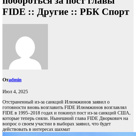
побороться за пост главы
FIDE :: Другие :: РБК Спорт
От
admin
Июл 4, 2025
Отстраненный из-за санкций Илюмжинов заявил о
готовности вновь возглавить FIDE
Илюмжинов возглавлял
FIDE в 1995–2018 годах и покинул пост из-за санкций США,
которые теперь сняли. Нынешний глава FIDE Дворкович на
вопрос о своем участии в выборах заявил, что будет
действовать в интересах шахмат