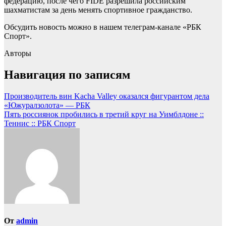
федерацию, после чего FIDE разрешила российским
шахматистам за день менять спортивное гражданство.
Обсудить новость можно в нашем телеграм-канале «РБК
Спорт».
Авторы
Навигация по записям
Производитель вин Kacha Valley оказался фигурантом дела
«Южуралзолота» — РБК
Пять россиянок пробились в третий круг на Уимблдоне ::
Теннис :: РБК Спорт
От
admin