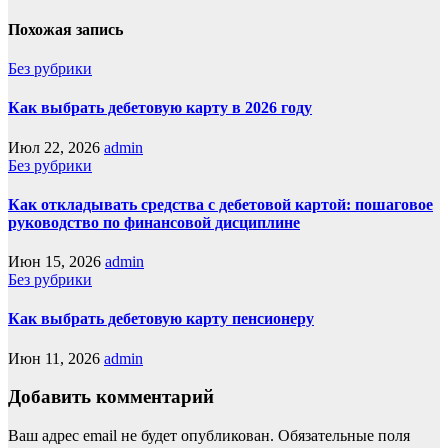
Похожая запись
Без рубрики
Как выбрать дебетовую карту в 2026 году
Июл 22, 2026
admin
Без рубрики
Как откладывать средства с дебетовой картой: пошаговое
руководство по финансовой дисциплине
Июн 15, 2026
admin
Без рубрики
Как выбрать дебетовую карту пенсионеру
Июн 11, 2026
admin
Добавить комментарий
Ваш адрес email не будет опубликован.
Обязательные поля