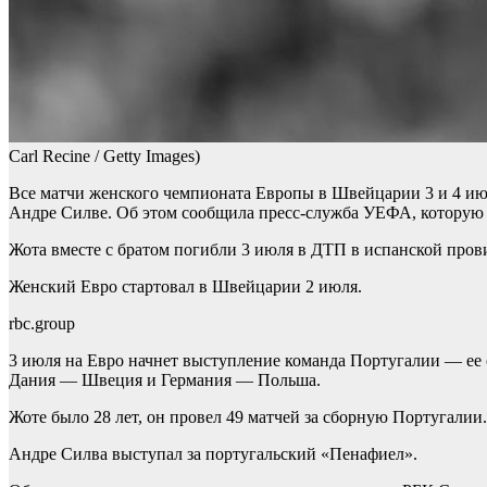
Carl Recine / Getty Images)
Все матчи женского чемпионата Европы в Швейцарии 3 и 4 ию
Андре Силве. Об этом сообщила пресс-служба УЕФА, которую ц
Жота вместе с братом погибли 3 июля в ДТП в испанской провин
Женский Евро стартовал в Швейцарии 2 июля.
rbc.group
3 июля на Евро начнет выступление команда Португалии — ее с
Дания — Швеция и Германия — Польша.
Жоте было 28 лет, он провел 49 матчей за сборную Португалии
Андре Силва выступал за португальский «Пенафиел».