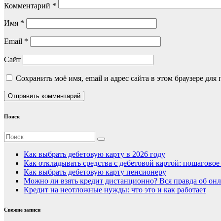
Комментарий
*
Имя
*
Email
*
Сайт
Сохранить моё имя, email и адрес сайта в этом браузере д
Поиск
Как выбрать дебетовую карту в 2026 году
Как откладывать средства с дебетовой картой: пошагово
Как выбрать дебетовую карту пенсионеру
Можно ли взять кредит дистанционно? Вся правда об онл
Кредит на неотложные нужды: что это и как работает
Свежие записи