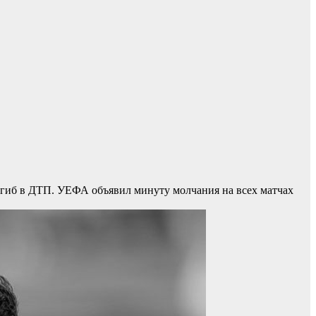
гиб в ДТП. УЕФА объявил минуту молчания на всех матчах