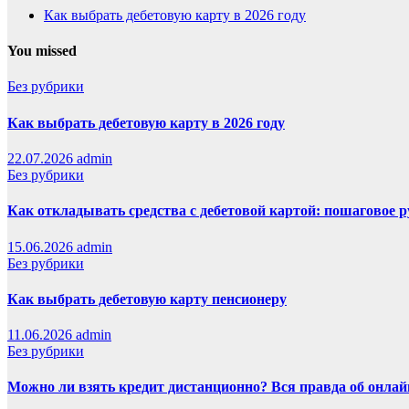
Как выбрать дебетовую карту в 2026 году
You missed
Без рубрики
Как выбрать дебетовую карту в 2026 году
22.07.2026
admin
Без рубрики
Как откладывать средства с дебетовой картой: пошаговое 
15.06.2026
admin
Без рубрики
Как выбрать дебетовую карту пенсионеру
11.06.2026
admin
Без рубрики
Можно ли взять кредит дистанционно? Вся правда об онлайн