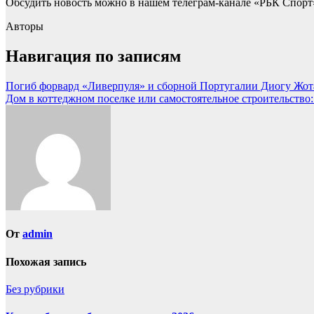
Обсудить новость можно в нашем телеграм-канале «РБК Спорт
Авторы
Навигация по записям
Погиб форвард «Ливерпуля» и сборной Португалии Диогу Жота 
Дом в коттеджном поселке или самостоятельное строительство
От
admin
Похожая запись
Без рубрики