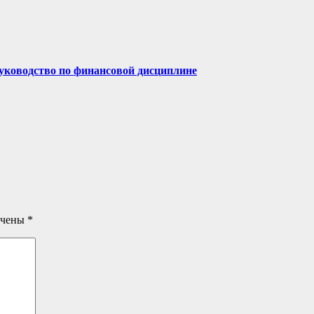
руководство по финансовой дисциплине
ечены
*