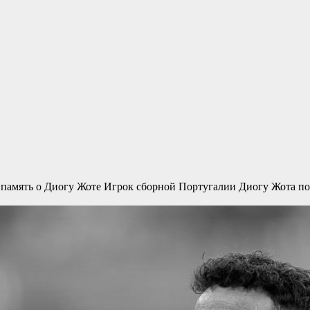
 память о Диогу Жоте
Игрок сборной Португалии Диогу Жота по