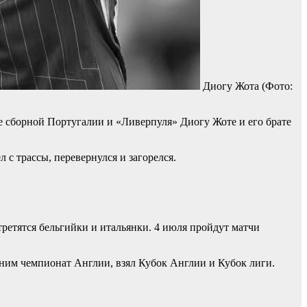
Диогу Жота
(Фото:
 сборной Португалии и «Ливерпуля» Диогу Жоте и его брате
 с трассы, перевернулся и загорелся.
ретятся бельгийки и итальянки. 4 июля пройдут матчи
 ним чемпионат Англии, взял Кубок Англии и Кубок лиги.