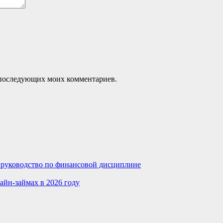
ля последующих моих комментариев.
е руководство по финансовой дисциплине
айн-займах в 2026 году