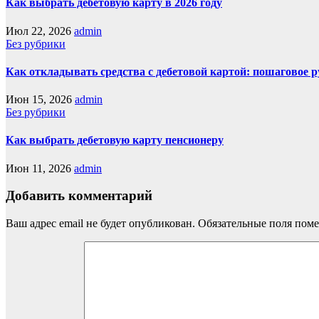
Как выбрать дебетовую карту в 2026 году
Июл 22, 2026
admin
Без рубрики
Как откладывать средства с дебетовой картой: пошаговое 
Июн 15, 2026
admin
Без рубрики
Как выбрать дебетовую карту пенсионеру
Июн 11, 2026
admin
Добавить комментарий
Ваш адрес email не будет опубликован.
Обязательные поля пом