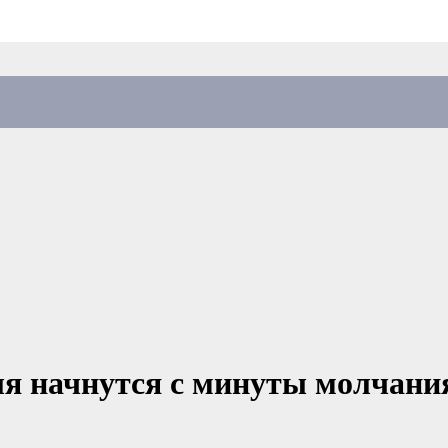
я начнутся с минуты молчания 