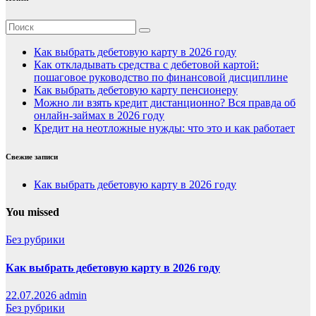
Как выбрать дебетовую карту в 2026 году
Как откладывать средства с дебетовой картой:
пошаговое руководство по финансовой дисциплине
Как выбрать дебетовую карту пенсионеру
Можно ли взять кредит дистанционно? Вся правда об
онлайн-займах в 2026 году
Кредит на неотложные нужды: что это и как работает
Свежие записи
Как выбрать дебетовую карту в 2026 году
You missed
Без рубрики
Как выбрать дебетовую карту в 2026 году
22.07.2026
admin
Без рубрики