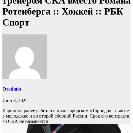
тренером СКА вместо Романа
Ротенберга :: Хоккей :: РБК
Спорт
От
admin
Июн 3, 2025
Ларионов ранее работал в нижегородском «Торпедо», а также
в молодежке и во второй сборной России. Срок его контракта
со СКА не называется