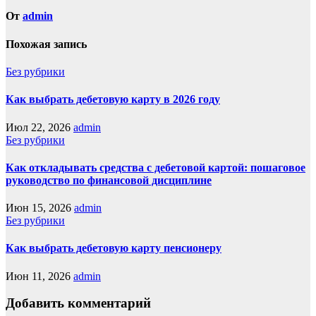
От
admin
Похожая запись
Без рубрики
Как выбрать дебетовую карту в 2026 году
Июл 22, 2026
admin
Без рубрики
Как откладывать средства с дебетовой картой: пошаговое
руководство по финансовой дисциплине
Июн 15, 2026
admin
Без рубрики
Как выбрать дебетовую карту пенсионеру
Июн 11, 2026
admin
Добавить комментарий