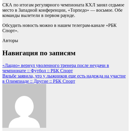
СКА по итогам регулярного чемпионата КХЛ занял седьмое
место в Западной конференции, «Торпедо» — восьмое. Обе
команды вылетели в первом раунде.
Обсудить новость можно в нашем телеграм-канале «РБК
Спорт».
Авторы
Навигация по записям
«Лацио» вернул уволенного тренера после неудачи в
чемпионате :: Футбол :: РБК Спорт
Вяльбе заявила, что у лыжников еще есть надежда на участие
в Олимпиаде :: Другие :: РБК Спорт