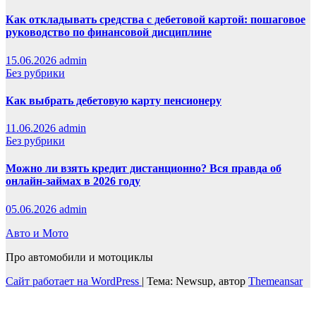
Как откладывать средства с дебетовой картой: пошаговое
руководство по финансовой дисциплине
15.06.2026
admin
Без рубрики
Как выбрать дебетовую карту пенсионеру
11.06.2026
admin
Без рубрики
Можно ли взять кредит дистанционно? Вся правда об
онлайн-займах в 2026 году
05.06.2026
admin
Авто и Мото
Про автомобили и мотоциклы
Сайт работает на WordPress
|
Тема: Newsup, автор
Themeansar