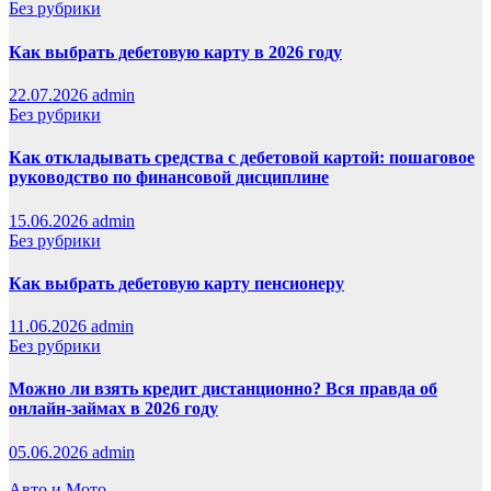
Без рубрики
Как выбрать дебетовую карту в 2026 году
22.07.2026
admin
Без рубрики
Как откладывать средства с дебетовой картой: пошаговое
руководство по финансовой дисциплине
15.06.2026
admin
Без рубрики
Как выбрать дебетовую карту пенсионеру
11.06.2026
admin
Без рубрики
Можно ли взять кредит дистанционно? Вся правда об
онлайн-займах в 2026 году
05.06.2026
admin
Авто и Мото