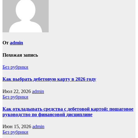
От
admin
Похожая запись
Без рубрики
Как выбрать дебетовую карту в 2026 году
Июл 22, 2026
admin
Без рубрики
Как откладывать средства с дебетовой картой: пошаговое
руководство по финансовой дисциплине
Июн 15, 2026
admin
Без рубрики