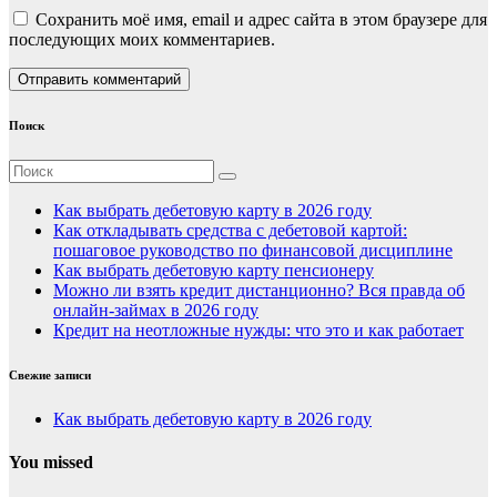
Сохранить моё имя, email и адрес сайта в этом браузере для
последующих моих комментариев.
Поиск
Как выбрать дебетовую карту в 2026 году
Как откладывать средства с дебетовой картой:
пошаговое руководство по финансовой дисциплине
Как выбрать дебетовую карту пенсионеру
Можно ли взять кредит дистанционно? Вся правда об
онлайн-займах в 2026 году
Кредит на неотложные нужды: что это и как работает
Свежие записи
Как выбрать дебетовую карту в 2026 году
You missed