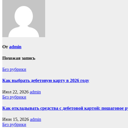
От
admin
Похожая запись
Без рубрики
Как выбрать дебетовую карту в 2026 году
Июл 22, 2026
admin
Без рубрики
Как откладывать средства с дебетовой картой: пошаговое 
Июн 15, 2026
admin
Без рубрики