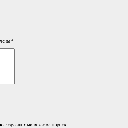
ечены
*
ля последующих моих комментариев.