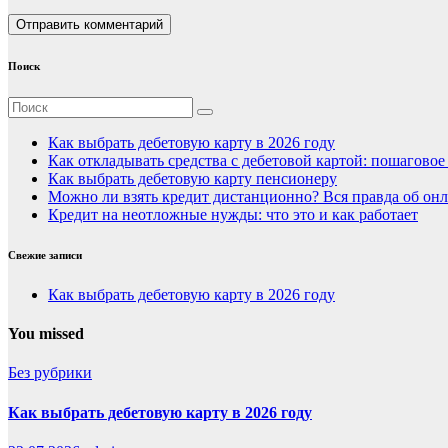
Поиск
Как выбрать дебетовую карту в 2026 году
Как откладывать средства с дебетовой картой: пошагово
Как выбрать дебетовую карту пенсионеру
Можно ли взять кредит дистанционно? Вся правда об онл
Кредит на неотложные нужды: что это и как работает
Свежие записи
Как выбрать дебетовую карту в 2026 году
You missed
Без рубрики
Как выбрать дебетовую карту в 2026 году