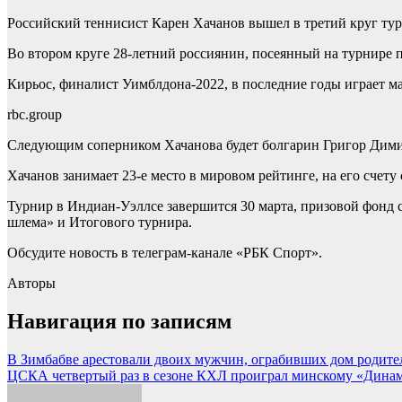
Российский теннисист Карен Хачанов вышел в третий круг ту
Во втором круге 28-летний россиянин, посеянный на турнире по
Кирьос, финалист Уимблдона-2022, в последние годы играет мал
rbc.group
Следующим соперником Хачанова будет болгарин Григор Дими
Хачанов занимает 23-е место в мировом рейтинге, на его счету
Турнир в Индиан-Уэллсе завершится 30 марта, призовой фонд 
шлема» и Итогового турнира.
Обсудите новость в телеграм-канале «РБК Спорт».
Авторы
Навигация по записям
В Зимбабве арестовали двоих мужчин, ограбивших дом родител
ЦСКА четвертый раз в сезоне КХЛ проиграл минскому «Динамо