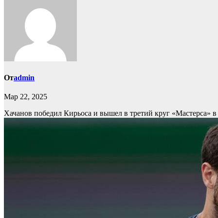
От
admin
Мар 22, 2025
Хачанов победил Кирьоса и вышел в третий круг «Мастерса» 