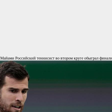
в Майами
Российский теннисист во втором круге обыграл финал