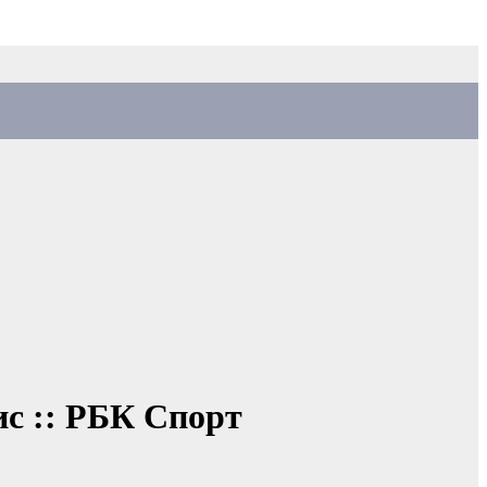
ис :: РБК Спорт