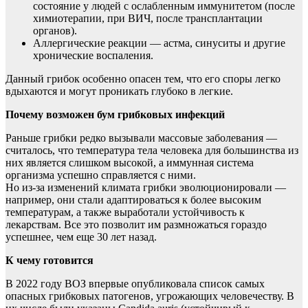
состояние у людей с ослабленным иммунитетом (после
химиотерапии, при ВИЧ, после трансплантации
органов).
Аллергические реакции — астма, синуситы и другие
хронические воспаления.
Данный грибок особенно опасен тем, что его споры легко
вдыхаются и могут проникать глубоко в легкие.
Почему возможен бум грибковых инфекций
Раньше грибки редко вызывали массовые заболевания —
считалось, что температура тела человека для большинства из
них является слишком высокой, а иммунная система
организма успешно справляется с ними.
Но из-за изменений климата грибки эволюционировали —
например, они стали адаптироваться к более высоким
температурам, а также выработали устойчивость к
лекарствам. Все это позволит им размножаться гораздо
успешнее, чем еще 30 лет назад.
К чему готовится
В 2022 году ВОЗ впервые опубликовала список самых
опасных грибковых патогенов, угрожающих человечеству. В