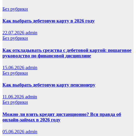
Без рубрики
Как выбрать дебетовую карту в 2026 году
22.07.2026
admin
Без рубрики
Как откладывать средства с дебетовой картой: пошаговое
руководство по финансовой дисциплине
15.06.2026
admin
Без рубрики
Как выбрать дебетовую карту пенсионеру
11.06.2026
admin
Без рубрики
Можно ли взять кредит дистанционно? Вся правда об
онлайн-займах в 2026 году
05.06.2026
admin