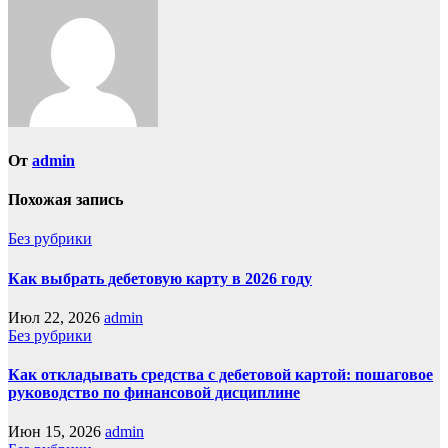
От
admin
Похожая запись
Без рубрики
Как выбрать дебетовую карту в 2026 году
Июл 22, 2026
admin
Без рубрики
Как откладывать средства с дебетовой картой: пошаговое
руководство по финансовой дисциплине
Июн 15, 2026
admin