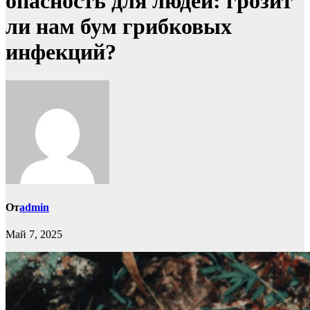
опасность для людей: грозит
ли нам бум грибковых
инфекций?
От
admin
Май 7, 2025