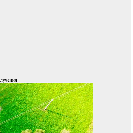
олучения