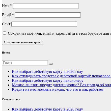
Имя
*
Email
*
Сайт
Сохранить моё имя, email и адрес сайта в этом браузере д
Поиск
Как выбрать дебетовую карту в 2026 году
Как откладывать средства с дебетовой картой: пошагово
Как выбрать дебетовую карту пенсионеру
Можно ли взять кредит дистанционно? Вся правда об онл
Кредит на неотложные нужды: что это и как работает
Свежие записи
Как выбрать дебетовую карту в 2026 году