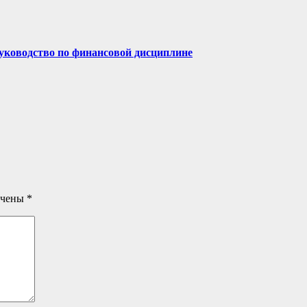
руководство по финансовой дисциплине
ечены
*