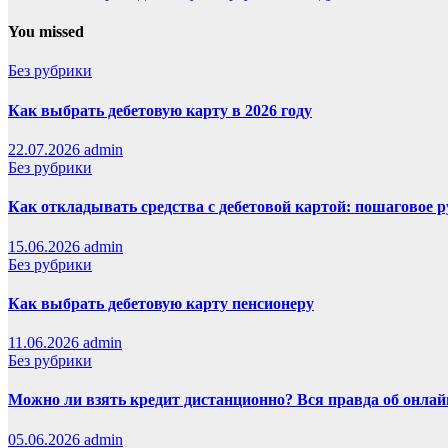
You missed
Без рубрики
Как выбрать дебетовую карту в 2026 году
22.07.2026
admin
Без рубрики
Как откладывать средства с дебетовой картой: пошаговое 
15.06.2026
admin
Без рубрики
Как выбрать дебетовую карту пенсионеру
11.06.2026
admin
Без рубрики
Можно ли взять кредит дистанционно? Вся правда об онлайн
05.06.2026
admin