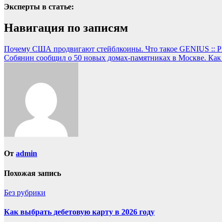
Эксперты в статье:
Навигация по записям
Почему США продвигают стейблкоины. Что такое GENIUS :: 
Собянин сообщил о 50 новых домах-памятниках в Москве. Как
От
admin
Похожая запись
Без рубрики
Как выбрать дебетовую карту в 2026 году