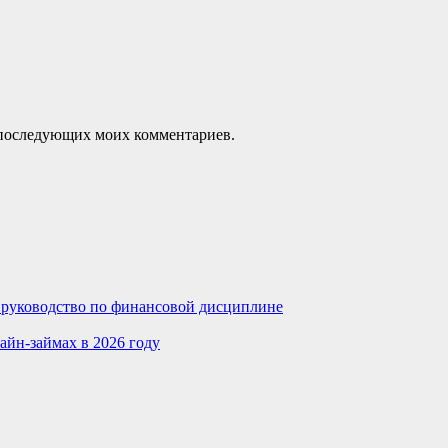
ля последующих моих комментариев.
е руководство по финансовой дисциплине
айн-займах в 2026 году