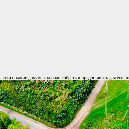
астка и какие документы надо собрать и предоставить для его п