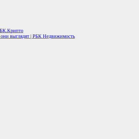
РБК.Крипто
 они выглядят | РБК Недвижимость