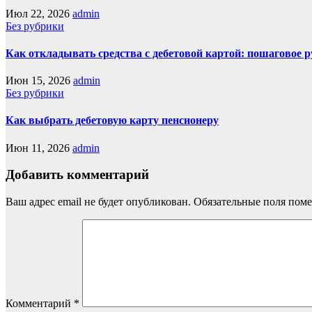
Июл 22, 2026
admin
Без рубрики
Как откладывать средства с дебетовой картой: пошаговое 
Июн 15, 2026
admin
Без рубрики
Как выбрать дебетовую карту пенсионеру
Июн 11, 2026
admin
Добавить комментарий
Ваш адрес email не будет опубликован.
Обязательные поля пом
Комментарий
*