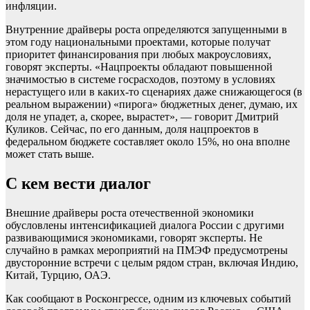
инфляции.
Внутренние драйверы роста определяются запущенными в
этом году национальными проектами, которые получат
приоритет финансирования при любых макроусловиях,
говорят эксперты. «Нацпроекты обладают повышенной
значимостью в системе госрасходов, поэтому в условиях
нерастущего или в каких-то сценариях даже снижающегося (в
реальном выражении) «пирога» бюджетных денег, думаю, их
доля не упадет, а, скорее, вырастет», — говорит Дмитрий
Куликов. Сейчас, по его данным, доля нацпроектов в
федеральном бюджете составляет около 15%, но она вполне
может стать выше.
С кем вести диалог
Внешние драйверы роста отечественной экономики
обусловлены интенсификацией диалога России с другими
развивающимися экономиками, говорят эксперты. Не
случайно в рамках мероприятий на ПМЭФ предусмотрены
двусторонние встречи с целым рядом стран, включая Индию,
Китай, Турцию, ОАЭ.
Как сообщают в Росконгрессе, одним из ключевых событий