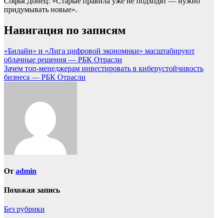
Софья Донец: «Старые правила уже не подходят — нужно
придумывать новые».
Навигация по записям
«Билайн» и «Лига цифровой экономики» масштабируют
облачные решения — РБК Отрасли
Зачем топ-менеджерам инвестировать в киберустойчивость
бизнеса — РБК Отрасли
От
admin
Похожая запись
Без рубрики