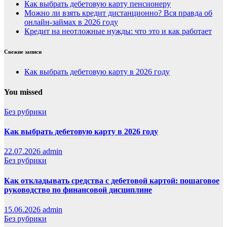
Как выбрать дебетовую карту пенсионеру
Можно ли взять кредит дистанционно? Вся правда об
онлайн-займах в 2026 году
Кредит на неотложные нужды: что это и как работает
Свежие записи
Как выбрать дебетовую карту в 2026 году
You missed
Без рубрики
Как выбрать дебетовую карту в 2026 году
22.07.2026
admin
Без рубрики
Как откладывать средства с дебетовой картой: пошаговое
руководство по финансовой дисциплине
15.06.2026
admin
Без рубрики