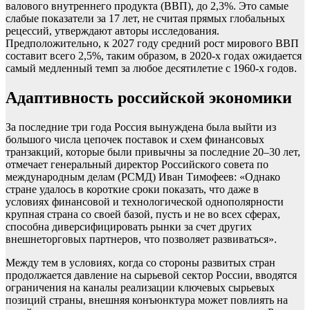
валового внутреннего продукта (ВВП), до 2,3%. Это самые
слабые показатели за 17 лет, не считая прямых глобальных
рецессий, утверждают авторы исследования.
Предположительно, к 2027 году средний рост мирового ВВП
составит всего 2,5%, таким образом, в 2020-х годах ожидается
самый медленный темп за любое десятилетие с 1960-х годов.
Адаптивность российской экономики
За последние три года Россия вынуждена была выйти из
большого числа цепочек поставок и схем финансовых
транзакций, которые были привычны за последние 20–30 лет,
отмечает генеральный директор Российского совета по
международным делам (РСМД) Иван Тимофеев: «Однако
стране удалось в короткие сроки показать, что даже в
условиях финансовой и технологической однополярности
крупная страна со своей базой, пусть и не во всех сферах,
способна диверсифицировать рынки за счет других
внешнеторговых партнеров, что позволяет развиваться».
Между тем в условиях, когда со стороны развитых стран
продолжается давление на сырьевой сектор России, вводятся
ограничения на каналы реализации ключевых сырьевых
позиций страны, внешняя конъюнктура может повлиять на