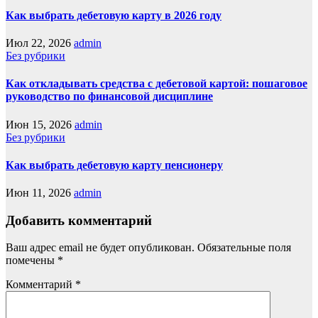
Как выбрать дебетовую карту в 2026 году
Июл 22, 2026
admin
Без рубрики
Как откладывать средства с дебетовой картой: пошаговое
руководство по финансовой дисциплине
Июн 15, 2026
admin
Без рубрики
Как выбрать дебетовую карту пенсионеру
Июн 11, 2026
admin
Добавить комментарий
Ваш адрес email не будет опубликован.
Обязательные поля
помечены
*
Комментарий
*