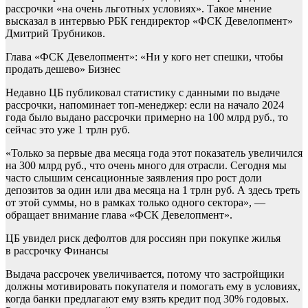
рассрочки «на очень льготных условиях». Такое мнение
высказал в интервью РБК гендиректор «ФСК Девелопмент»
Дмитрий Трубников.
Глава «ФСК Девелопмент»: «Ни у кого нет спешки, чтобы
продать дешево»
Бизнес
Недавно ЦБ публиковал статистику с данными по выдаче
рассрочки, напоминает топ-менеджер: если на начало 2024
года было выдано рассрочки примерно на 100 млрд руб., то
сейчас это уже 1 трлн руб.
«Только за первые два месяца года этот показатель увеличился
на 300 млрд руб., что очень много для отрасли. Сегодня мы
часто слышим сенсационные заявления про рост доли
депозитов за один или два месяца на 1 трлн руб. А здесь треть
от этой суммы, но в рамках только одного сектора», —
обращает внимание глава «ФСК Девелопмент».
ЦБ увидел риск дефолтов для россиян при покупке жилья
в рассрочку
Финансы
Выдача рассрочек увеличивается, потому что застройщики
должны мотивировать покупателя и помогать ему в условиях,
когда банки предлагают ему взять кредит под 30% годовых.