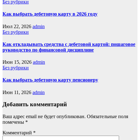
Без рубрики
Как выбрать дебетовую карту в 2026 году
Июл 22, 2026
admin
Без рубрики
Как откладывать средства с дебетовой картой: пошаговое
руководство по финансовой дисциплине
Июн 15, 2026
admin
Без рубрики
Как выбрать дебетовую карту пенсионеру
Июн 11, 2026
admin
Добавить комментарий
Ваш адрес email не будет опубликован.
Обязательные поля
помечены
*
Комментарий
*