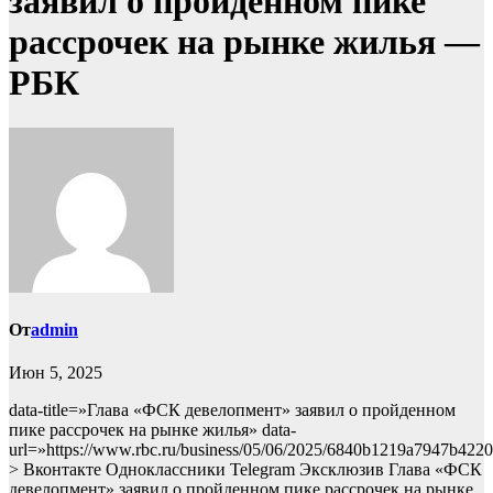
заявил о пройденном пике
рассрочек на рынке жилья —
РБК
От
admin
Июн 5, 2025
data-title=»Глава «ФСК девелопмент» заявил о пройденном
пике рассрочек на рынке жилья» data-
url=»https://www.rbc.ru/business/05/06/2025/6840b1219a7947b422
> Вконтакте Одноклассники Telegram
Эксклюзив
Глава «ФСК
девелопмент» заявил о пройденном пике рассрочек на рынке