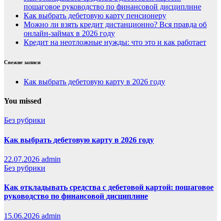
пошаговое руководство по финансовой дисциплине
Как выбрать дебетовую карту пенсионеру
Можно ли взять кредит дистанционно? Вся правда об
онлайн-займах в 2026 году
Кредит на неотложные нужды: что это и как работает
Свежие записи
Как выбрать дебетовую карту в 2026 году
You missed
Без рубрики
Как выбрать дебетовую карту в 2026 году
22.07.2026
admin
Без рубрики
Как откладывать средства с дебетовой картой: пошаговое
руководство по финансовой дисциплине
15.06.2026
admin