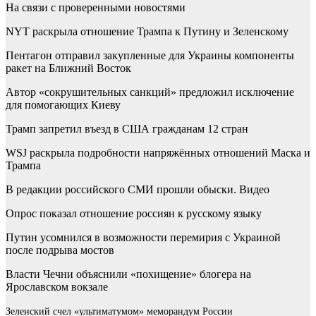
На связи с проверенными новостями
NYT раскрыла отношение Трампа к Путину и Зеленскому
Пентагон отправил закупленные для Украины компоненты
ракет на Ближний Восток
Автор «сокрушительных санкций» предложил исключение
для помогающих Киеву
Трамп запретил въезд в США гражданам 12 стран
WSJ раскрыла подробности напряжённых отношений Маска и
Трампа
В редакции российского СМИ прошли обыски. Видео
Опрос показал отношение россиян к русскому языку
Путин усомнился в возможности перемирия с Украиной
после подрыва мостов
Власти Чечни объяснили «похищение» блогера на
Ярославском вокзале
Зеленский счел «ультиматумом» меморандум России