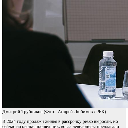
Дмитрий Трубников
(Фото: Андрей Любимов / РБК)
В 2024 году продажи жилья в рассрочку резко выросли, но
сейчас на рынке прошел пик, когда девелоперы предлагали