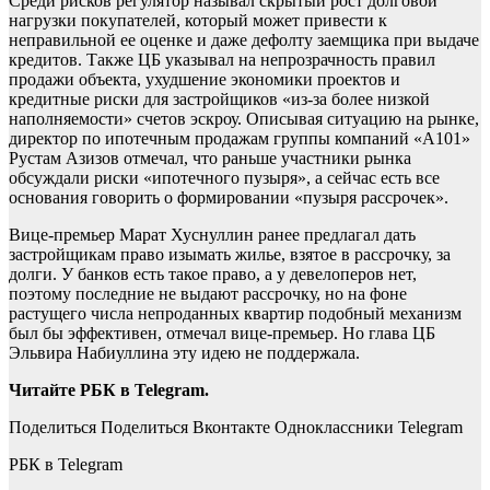
Среди рисков регулятор называл скрытый рост долговой
нагрузки покупателей, который может привести к
неправильной ее оценке и даже дефолту заемщика при выдаче
кредитов. Также ЦБ указывал на непрозрачность правил
продажи объекта, ухудшение экономики проектов и
кредитные риски для застройщиков «из-за более низкой
наполняемости» счетов эскроу. Описывая ситуацию на рынке,
директор по ипотечным продажам группы компаний «А101»
Рустам Азизов отмечал, что раньше участники рынка
обсуждали риски «ипотечного пузыря», а сейчас есть все
основания говорить о формировании «пузыря рассрочек».
Вице-премьер Марат Хуснуллин ранее предлагал дать
застройщикам право изымать жилье, взятое в рассрочку, за
долги. У банков есть такое право, а у девелоперов нет,
поэтому последние не выдают рассрочку, но на фоне
растущего числа непроданных квартир подобный механизм
был бы эффективен, отмечал вице-премьер. Но глава ЦБ
Эльвира Набиуллина эту идею не поддержала.
Читайте РБК в Telegram.
Поделиться
Поделиться Вконтакте Одноклассники Telegram
РБК в Telegram