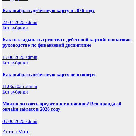
Как выбрать дебетовую карту в 2026 году
22.07.2026
admin
Без рубрики
Как откладывать средства с дебетовой картой: пошаговое
руководство по финансовой дисциплине
15.06.2026
admin
Без рубрики
Как выбрать дебетовую карту пенсионеру
11.06.2026
admin
Без рубрики
Можно ли взять кредит дистанционно? Вся правда об
онлайн-займах в 2026 году
05.06.2026
admin
Авто и Мото