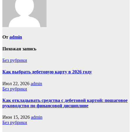
От
admin
Похожая запись
Без рубрики
Как выбрать дебетовую карту в 2026 году
Июл 22, 2026
admin
Без рубрики
Как откладывать средства с дебетовой картой: пошаговое
руководство по финансовой дисциплине
Июн 15, 2026
admin
Без рубрики