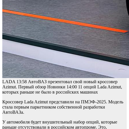
LADA
13:58
АвтоВАЗ презентовал свой новый кроссовер
Azimut. Первый обзор
Новинки
14:00
11 опций Lada Azimut,
которых раньше не было в российских машинах
Кроссовер Lada Azimut представили на ПМЭФ-2025. Модель
стала первым паркетником собственной разработки
АвтоВАЗа.
У автомобиля будет внушительный набор опций, которые
раньше отсутствовали в российском автопроме. Это,