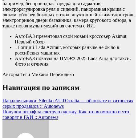
например, беспроводная зарядка для гаджетов,
электрорегулировка руля и сидений, панорамная крыша с
люком, обогрев боковых стекол, двухзонный климат-контроль,
электропривод двери багажника, камера кругового обзора, а
также новая мультимедийная система с ИИ.
АвтоВАЗ презентовал свой новый кроссовер Azimut.
Первый обзор
11 опций Lada Azimut, которых раньше не было в
российских машинах
АвтоВАЗ показал на ПМЭФ-2025 Lada Aura для такси.
Фото и отличия
Авторы Теги
Михаил Переходько
Навигация по записям
Параллельщики. Silenko AUTOcratia — об оплате и хитростях
серых продавцов :: Autonews
Получил штраф за светлую одежду. Как это возможно и что
говорят в ГАИ :: Autonews