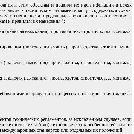
бования к этим объектам и правила их идентификации в целях
ом числе в техническом регламенте могут содержаться схемы
етом степени риска, предельные сроки оценки соответствия в
кам и правилам их нанесения.";
я (включая изыскания), производства, строительства, монтажа,
ирования (включая изыскания), производства, строительства,
 (включая изыскания), производства, строительства, монтажа,
 (включая изыскания), производства, строительства, монтажа,
требованиями к продукции процессов проектирования (включая
ктов технических регламентов, за исключением случаев, если
и, технических и (или) технологических особенностей или по
я международных стандартов или отдельных их положений.