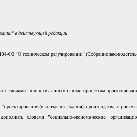
овании" в действующей редакции
184-ФЗ "О техническом регулировании" (Собрание законодательств
енить словами "или к связанным с ними процессам проектировани
и "проектирования (включая изыскания), производства, строитель
ополнить словами "социально-экономические, организацион