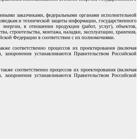
твенными заказчиками, федеральными органами исполнительной
азведкам и технической защиты информации, государственного
энергии, в отношении продукции (работ, услуг), объектов,
ва, строительства, монтажа, наладки, эксплуатации, хранения,
йской Федерации в соответствии с их полномочиями.
также соответственно процессов их проектирования (включая
ии, захоронения устанавливаются Правительством Российской
а также соответственно процессов их проектирования (включая
ии, захоронения устанавливаются Правительством Российской