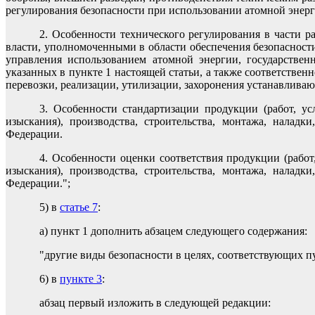
регулирования безопасности при использовании атомной энерг
2. Особенности технического регулирования в части 
власти, уполномоченными в области обеспечения безопасност
управления использованием атомной энергии, государствен
указанных в пункте 1 настоящей статьи, а также соответствен
перевозки, реализации, утилизации, захоронения устанавлива
3. Особенности стандартизации продукции (работ, ус
изыскания), производства, строительства, монтажа, наладк
Федерации.
4. Особенности оценки соответствия продукции (работ,
изыскания), производства, строительства, монтажа, наладк
Федерации.";
5) в
статье 7
:
а) пункт 1 дополнить абзацем следующего содержания:
"другие виды безопасности в целях, соответствующих пу
6) в
пункте 3
:
абзац первый изложить в следующей редакции: