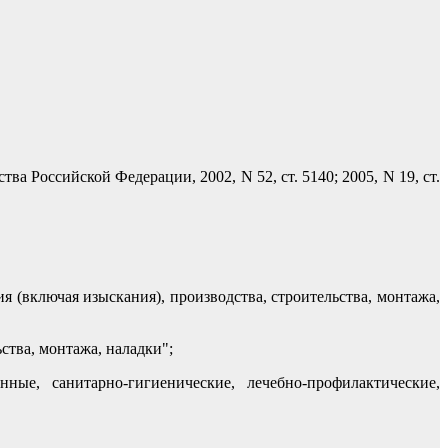
а Российской Федерации, 2002, N 52, ст. 5140; 2005, N 19, ст.
я (включая изыскания), производства, строительства, монтажа,
ства, монтажа, наладки";
ные, санитарно-гигиенические, лечебно-профилактические,