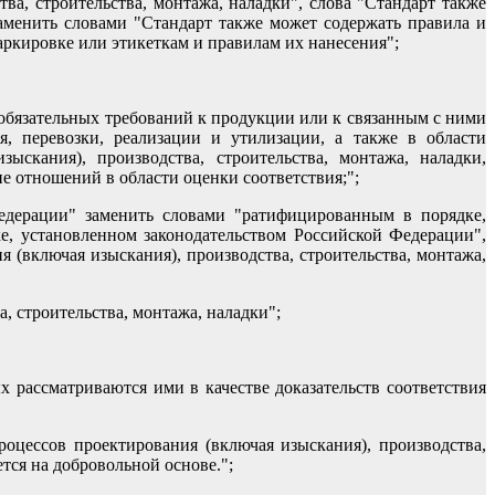
тва, строительства, монтажа, наладки", слова "Стандарт также
аменить словами "Стандарт также может содержать правила и
аркировке или этикеткам и правилам их нанесения";
обязательных требований к продукции или к связанным с ними
ия, перевозки, реализации и утилизации, а также в области
скания), производства, строительства, монтажа, наладки,
е отношений в области оценки соответствия;";
Федерации" заменить словами "ратифицированным в порядке,
, установленном законодательством Российской Федерации",
 (включая изыскания), производства, строительства, монтажа,
, строительства, монтажа, наладки";
х рассматриваются ими в качестве доказательств соответствия
роцессов проектирования (включая изыскания), производства,
тся на добровольной основе.";