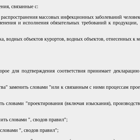
ния, связанные с:
распространения массовых инфекционных заболеваний человека
менения и исполнения обязательных требований к продукции, 
а, водных объектов курортов, водных объектов, отнесенных к ме
орое для подтверждения соответствия принимает декларацию
ства" заменить словами "или к связанным с ними процессам прое
ть словами "проектирования (включая изыскания), производств
ить словами ", сводов правил";
словами ", сводов правил";