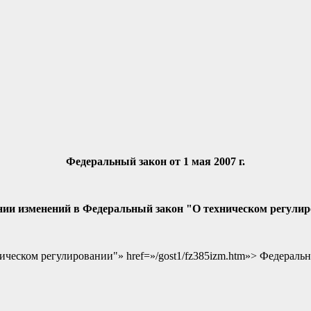
Федеральный закон от 1 мая 2007 г.
нии изменений в Федеральный закон "О техническом регули
ческом регулировании"» href=»/gost1/fz385izm.htm»> Федераль