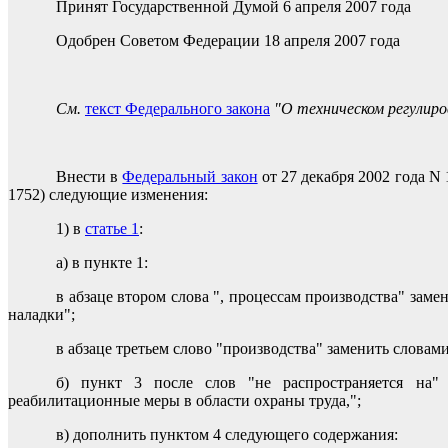
Принят Государственной Думой 6 апреля 2007 года
Одобрен Советом Федерации 18 апреля 2007 года
См.
текст Федерального закона
"О техническом регулир
Внести в
Федеральный закон
от 27 декабря 2002 года N 
1752) следующие изменения:
1) в
статье 1
:
а) в пункте 1:
в абзаце втором слова ", процессам производства" зам
наладки";
в абзаце третьем слово "производства" заменить словам
б) пункт 3 после слов "не распространяется на" д
реабилитационные меры в области охраны труда,";
в) дополнить пунктом 4 следующего содержания: