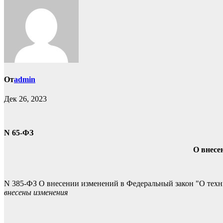
От
admin
Дек 26, 2023
N 65-ФЗ
О внесе
N 385-ФЗ О внесении изменений в Федеральный закон "О техни
внесены изменения