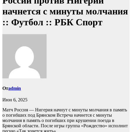
России против Нигерии
начнется с минуты молчания
:: Футбол :: РБК Спорт
От
admin
Июн 6, 2025
Матч Россия — Нигерия начнут с минуты молчания в память
о погибших под Брянском
Встреча начнется с минуты
молчания в память о погибших при крушении поезда в
Брянской области. После игры группа «Рождество» исполнит
песню «Так хочется жить»