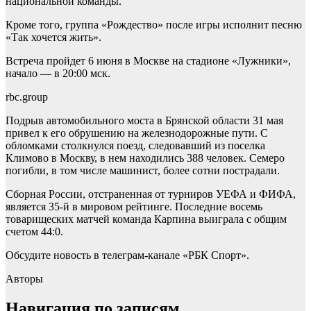
национальной команды.
Кроме того, группа «Рождество» после игры исполнит песню
«Так хочется жить».
Встреча пройдет 6 июня в Москве на стадионе «Лужники»,
начало — в 20:00 мск.
rbc.group
Подрыв автомобильного моста в Брянской области 31 мая
привел к его обрушению на железнодорожные пути. С
обломками столкнулся поезд, следовавший из поселка
Климово в Москву, в нем находились 388 человек. Семеро
погибли, в том числе машинист, более сотни пострадали.
Сборная России, отстраненная от турниров УЕФА и ФИФА,
является 35-й в мировом рейтинге. Последние восемь
товарищеских матчей команда Карпина выиграла с общим
счетом 44:0.
Обсудите новость в телеграм-канале «РБК Спорт».
Авторы
Навигация по записям