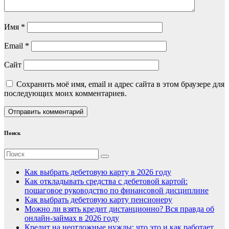
Имя
*
Email
*
Сайт
Сохранить моё имя, email и адрес сайта в этом браузере для
последующих моих комментариев.
Поиск
Как выбрать дебетовую карту в 2026 году
Как откладывать средства с дебетовой картой:
пошаговое руководство по финансовой дисциплине
Как выбрать дебетовую карту пенсионеру
Можно ли взять кредит дистанционно? Вся правда об
онлайн-займах в 2026 году
Кредит на неотложные нужды: что это и как работает