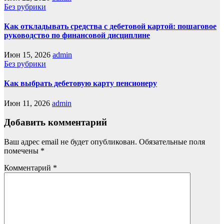
Без рубрики
Как откладывать средства с дебетовой картой: пошаговое
руководство по финансовой дисциплине
Июн 15, 2026
admin
Без рубрики
Как выбрать дебетовую карту пенсионеру
Июн 11, 2026
admin
Добавить комментарий
Ваш адрес email не будет опубликован.
Обязательные поля
помечены
*
Комментарий
*