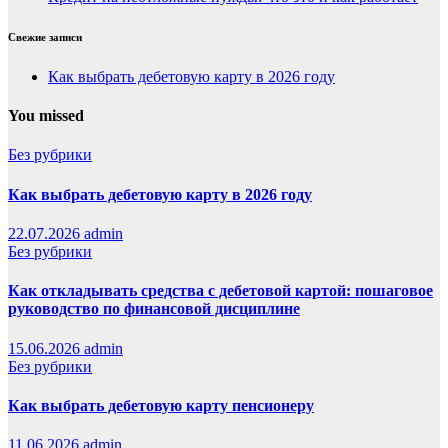
Свежие записи
Как выбрать дебетовую карту в 2026 году
You missed
Без рубрики
Как выбрать дебетовую карту в 2026 году
22.07.2026
admin
Без рубрики
Как откладывать средства с дебетовой картой: пошаговое
руководство по финансовой дисциплине
15.06.2026
admin
Без рубрики
Как выбрать дебетовую карту пенсионеру
11.06.2026
admin