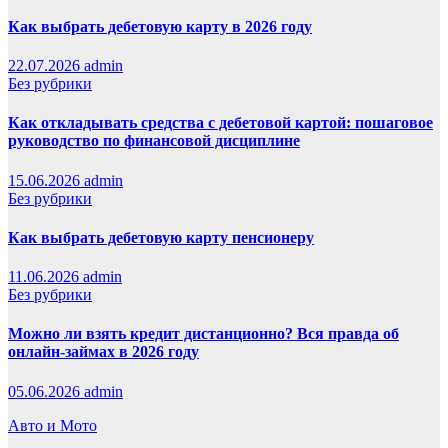
Как выбрать дебетовую карту в 2026 году
22.07.2026
admin
Без рубрики
Как откладывать средства с дебетовой картой: пошаговое
руководство по финансовой дисциплине
15.06.2026
admin
Без рубрики
Как выбрать дебетовую карту пенсионеру
11.06.2026
admin
Без рубрики
Можно ли взять кредит дистанционно? Вся правда об
онлайн-займах в 2026 году
05.06.2026
admin
Авто и Мото