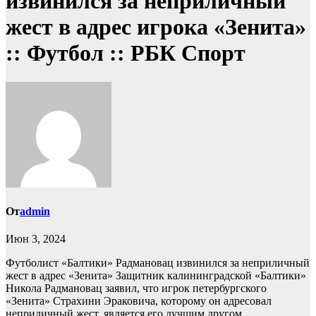
извинился за неприличный
жест в адрес игрока «Зенита»
:: Футбол :: РБК Спорт
От
admin
Июн 3, 2024
Футболист «Балтики» Радмановац извинился за неприличный
жест в адрес «Зенита»
Защитник калининградской «Балтики»
Никола Радмановац заявил, что игрок петербургского
«Зенита» Страхини Эраковича, которому он адресовал
неприличный жест, является его лучшим другом