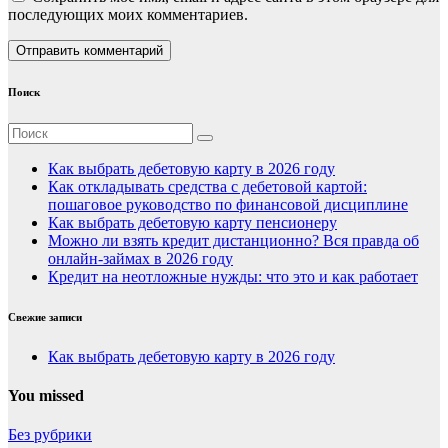
последующих моих комментариев.
Поиск
Как выбрать дебетовую карту в 2026 году
Как откладывать средства с дебетовой картой:
пошаговое руководство по финансовой дисциплине
Как выбрать дебетовую карту пенсионеру
Можно ли взять кредит дистанционно? Вся правда об
онлайн-займах в 2026 году
Кредит на неотложные нужды: что это и как работает
Свежие записи
Как выбрать дебетовую карту в 2026 году
You missed
Без рубрики