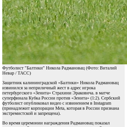
Футболист "Балтики" Никола Радмановац
(Фото: Виталий
Невар / ТАСС)
Защитник калининградской «Балтики» Никола Радмановац
извинился за неприличный жест в адрес игрока
петербургского «Зенита» Страхини Эраковича. в матче
суперфинала Кубка России против «Зенита» (1:2). Сербский
футболист опубликовал видео с извинением в Instagram
(принадлежит корпорации Meta, которая в России признана
экстремистской и запрещена).
Во время церемонии награждения Радмановац показал