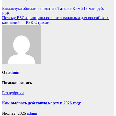
Бакальчука обязали выплатить Татьяне Ким 217 млн руб. —
РБК
Почему ESG-принципы остаются важными для российских
компаний — РБК Отрасли
От
admin
Похожая запись
Без рубрики
Как выбрать дебетовую карту в 2026 году
Июл 22, 2026
admin