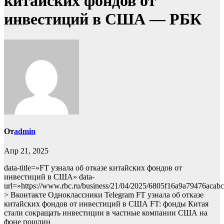
китайских фондов от
инвестиций в США — РБК
От
admin
Апр 21, 2025
data-title=»FT узнала об отказе китайских фондов от
инвестиций в США» data-
url=»https://www.rbc.ru/business/21/04/2025/6805f16a9a79476acab
> Вконтакте Одноклассники Telegram FT узнала об отказе
китайских фондов от инвестиций в США FT: фонды Китая
стали сокращать инвестиции в частные компании США на
фоне пошлин