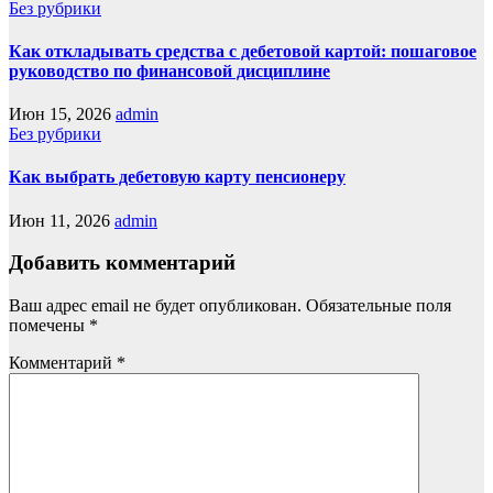
Без рубрики
Как откладывать средства с дебетовой картой: пошаговое
руководство по финансовой дисциплине
Июн 15, 2026
admin
Без рубрики
Как выбрать дебетовую карту пенсионеру
Июн 11, 2026
admin
Добавить комментарий
Ваш адрес email не будет опубликован.
Обязательные поля
помечены
*
Комментарий
*