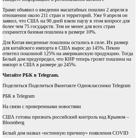
Трамп объявил о введении масштабных пошлин 2 апреля в
отношении около 211 стран и территорий. Уже 9 апреля он
заявил, что США на 90 дней взяли паузу в этом вопросе для
более чем 75 государств. Тем не менее для всех стран
сохранится базовая пошлина в размере 10%.
Для Китая введенные пошлины остались в силе. Их размер
для китайского импорта в США вырос до 145%. Пекин
ответил пошлиной 125% на американскую продукцию. Тогда
Белый дом предупредил, что КНР теперь грозит пошлина на
импорт в США в размере до 245%.
Читайте РБК в Telegram.
Поделиться
Поделиться Вконтакте Одноклассники Telegram
РБК в Telegram
На связи с проверенными новостями
США готовы признать российский контроль над Крымом –
Bloomberg
Белый дом назвал «истинную причину» появления COVID