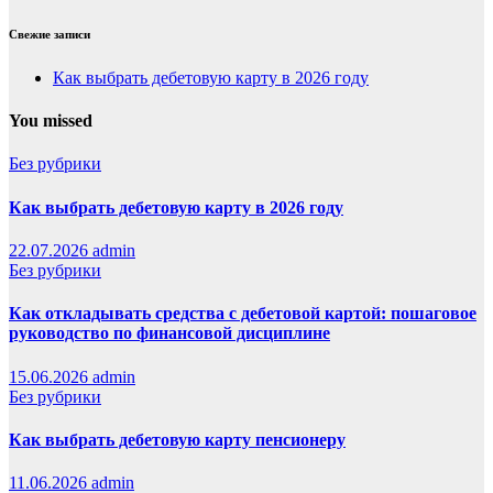
Свежие записи
Как выбрать дебетовую карту в 2026 году
You missed
Без рубрики
Как выбрать дебетовую карту в 2026 году
22.07.2026
admin
Без рубрики
Как откладывать средства с дебетовой картой: пошаговое
руководство по финансовой дисциплине
15.06.2026
admin
Без рубрики
Как выбрать дебетовую карту пенсионеру
11.06.2026
admin