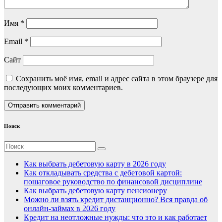
Имя
*
Email
*
Сайт
Сохранить моё имя, email и адрес сайта в этом браузере для
последующих моих комментариев.
Поиск
Как выбрать дебетовую карту в 2026 году
Как откладывать средства с дебетовой картой:
пошаговое руководство по финансовой дисциплине
Как выбрать дебетовую карту пенсионеру
Можно ли взять кредит дистанционно? Вся правда об
онлайн-займах в 2026 году
Кредит на неотложные нужды: что это и как работает