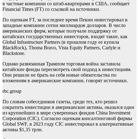
в частные компании со штаб-квартирами в США, сообщает
Financial Times (FT) со ссылкой на источники.
По оценкам FT, за последнее время Пекин инвестировал в
западные компании сотни миллиардов долларов. В число
американских фирм, которые получали поддержку от
китайских государственных инвесторов, входят такие, как
Global Infrastructure Partners (в прошлом году ее купила
BlackRock), Thoma Bravo, Vista Equity Partners, Carlyle и
Blackstone.
Однако развязанная Трампом торговая война заставила
китайские фонды пересмотреть свой подход к инвестициям.
Они решили не брать на себя новые обязательства по
вложениям в американские компании, говорят источники.
rbc.group
По словам собеседников газеты, среди тех, кто решил
сократить инвестиции в американские активы, оказался один
из крупнейших в мире суверенных фондов China Investment
Corporation (CIC). Согласно оценкам консалтинговой фирмы
Global SWF, в 2023 году CIC инвестировал в альтернативные
активы $1,35 трлн.