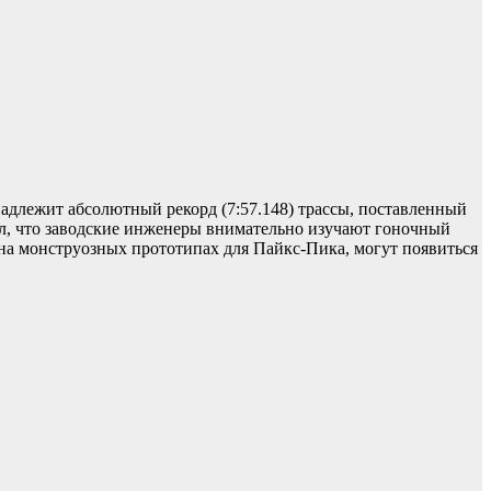
надлежит абсолютный рекорд (7:57.148) трассы, поставленный
нул, что заводские инженеры внимательно изучают гоночный
 на монструозных прототипах для Пайкс-Пика, могут появиться