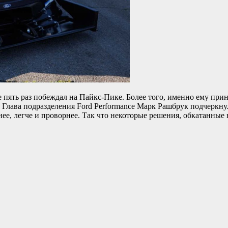
 пять раз побеждал на Пайкс-Пике. Более того, именно ему при
R. Глава подразделения Ford Performance Марк Рашбрук подчерк
ее, легче и проворнее. Так что некоторые решения, обкатанные