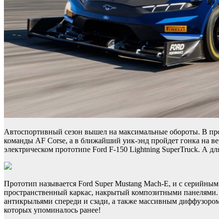
Автоспортивный сезон вышел на максимальные обороты. В про
команды AF Corse, а в ближайший уик-энд пройдет гонка на в
электрическом прототипе Ford F-150 Lightning SuperTruck. А 
Прототип называется Ford Super Mustang Mach-E, и с серийным
пространственный каркас, накрытый композитными панелями.
антикрыльями спереди и сзади, а также массивным диффузором н
которых упоминалось ранее!