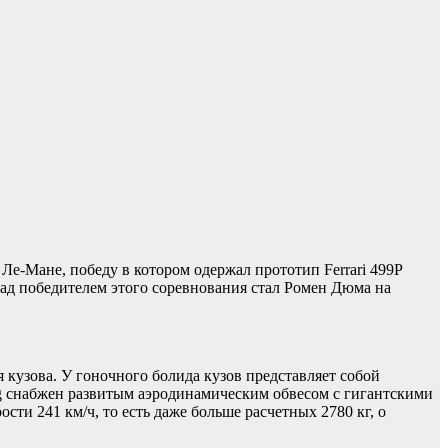
-Мане, победу в котором одержал прототип Ferrari 499P
ад победителем этого соревнования стал Ромен Дюма на
 кузова. У гоночного болида кузов представляет собой
g снабжен развитым аэродинамическим обвесом с гигантскими
сти 241 км/ч, то есть даже больше расчетных 2780 кг, о