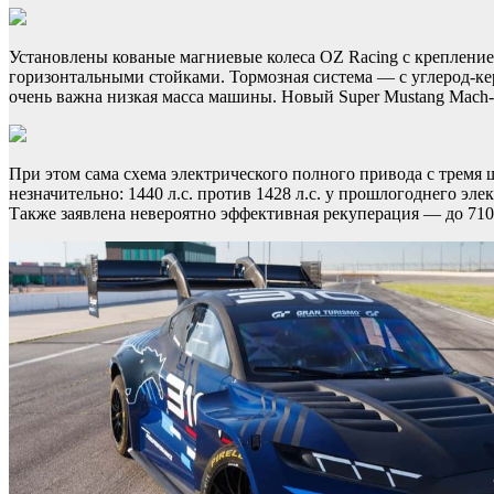
Установлены кованые магниевые колеса OZ Racing с креплением
горизонтальными стойками. Тормозная система — с углерод-к
очень важна низкая масса машины. Новый Super Mustang Mach-
При этом сама схема электрического полного привода с тремя
незначительно: 1440 л.с. против 1428 л.с. у прошлогоднего эле
Также заявлена невероятно эффективная рекуперация — до 710