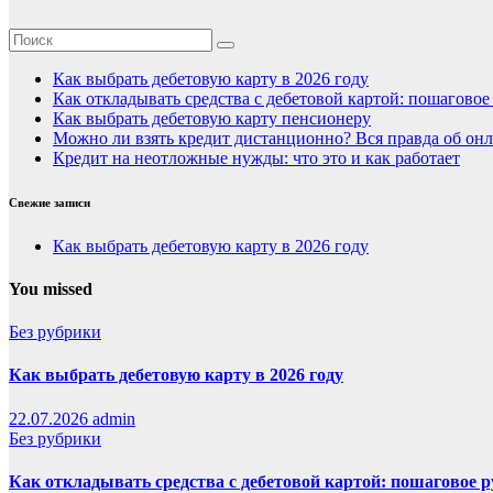
Как выбрать дебетовую карту в 2026 году
Как откладывать средства с дебетовой картой: пошагово
Как выбрать дебетовую карту пенсионеру
Можно ли взять кредит дистанционно? Вся правда об онл
Кредит на неотложные нужды: что это и как работает
Свежие записи
Как выбрать дебетовую карту в 2026 году
You missed
Без рубрики
Как выбрать дебетовую карту в 2026 году
22.07.2026
admin
Без рубрики
Как откладывать средства с дебетовой картой: пошаговое 