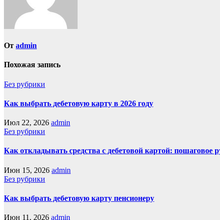
От
admin
Похожая запись
Без рубрики
Как выбрать дебетовую карту в 2026 году
Июл 22, 2026
admin
Без рубрики
Как откладывать средства с дебетовой картой: пошаговое 
Июн 15, 2026
admin
Без рубрики
Как выбрать дебетовую карту пенсионеру
Июн 11, 2026
admin