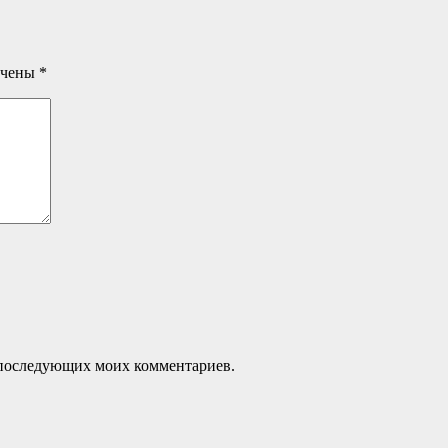
ечены
*
ля последующих моих комментариев.