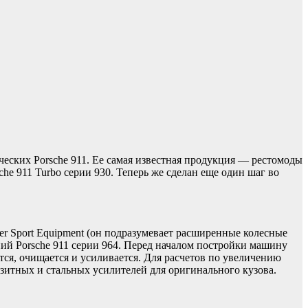
ических Porsche 911. Ее самая известная продукция — рестомоды
he 911 Turbo серии 930. Теперь же сделан еще один шаг во
er Sport Equipment (он подразумевает расширенные колесные
ний Porsche 911 серии 964. Перед началом постройки машину
тся, очищается и усиливается. Для расчетов по увеличению
зитных и стальных усилителей для оригинального кузова.