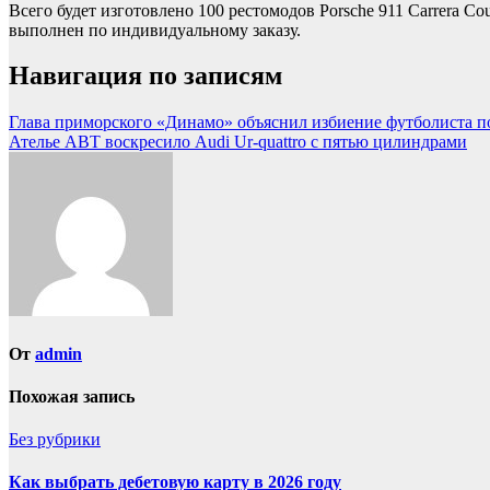
Всего будет изготовлено 100 рестомодов Porsche 911 Carrera C
выполнен по индивидуальному заказу.
Навигация по записям
Глава приморского «Динамо» объяснил избиение футболиста по
Ателье ABT воскресило Audi Ur-quattro с пятью цилиндрами
От
admin
Похожая запись
Без рубрики
Как выбрать дебетовую карту в 2026 году