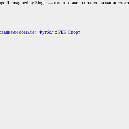
oupe Reimagined by Singer — именно таково полное название этог
вадками обезьян :: Футбол :: РБК Спорт