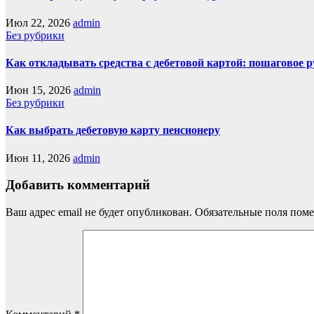
Июл 22, 2026
admin
Без рубрики
Как откладывать средства с дебетовой картой: пошаговое 
Июн 15, 2026
admin
Без рубрики
Как выбрать дебетовую карту пенсионеру
Июн 11, 2026
admin
Добавить комментарий
Ваш адрес email не будет опубликован.
Обязательные поля пом