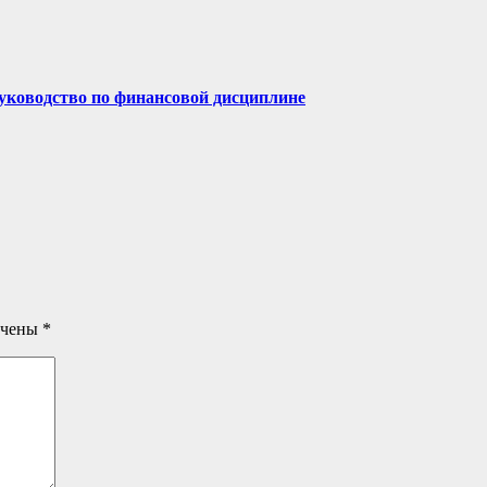
руководство по финансовой дисциплине
ечены
*