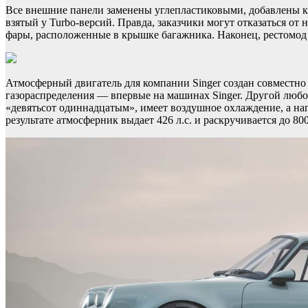
Все внешние панели заменены углепластиковыми, добавлены к
взятый у Turbo-версий. Правда, заказчики могут отказаться 
фары, расположенные в крышке багажника. Наконец, рестомод и
Атмосферный двигатель для компании Singer создан совместно
газораспределения — впервые на машинах Singer. Другой любо
«девятьсот одиннадцатым», имеет воздушное охлаждение, а на
результате атмосферник выдает 426 л.с. и раскручивается до 8