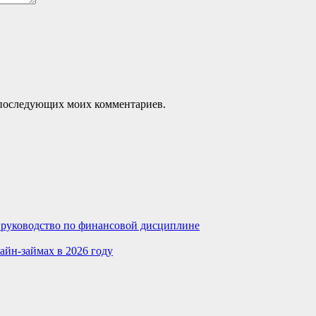
ля последующих моих комментариев.
е руководство по финансовой дисциплине
айн-займах в 2026 году