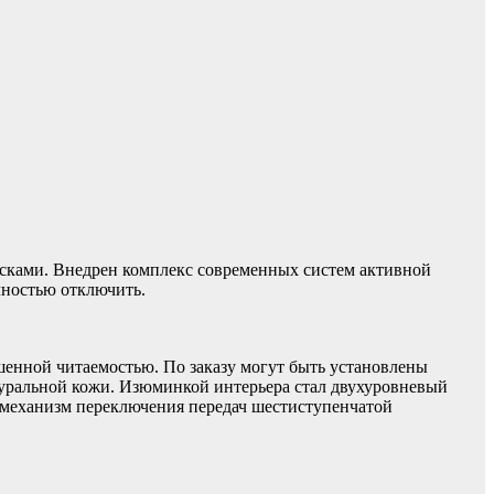
исками. Внедрен комплекс современных систем активной
олностью отключить.
шенной читаемостью. По заказу могут быть установлены
уральной кожи. Изюминкой интерьера стал двухуровневый
й механизм переключения передач шестиступенчатой