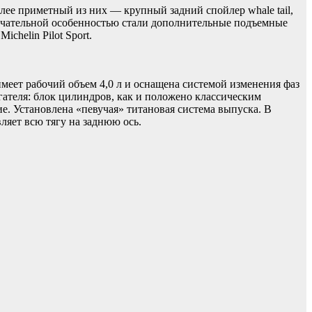
ее приметный из них — крупный задний спойлер whale tail,
имечательной особенностью стали дополнительные подъемные
helin Pilot Sport.
меет рабочий объем 4,0 л и оснащена системой изменения фаз
ателя: блок цилиндров, как и положено классическим
. Установлена «певучая» титановая система выпуска. В
ляет всю тягу на заднюю ось.