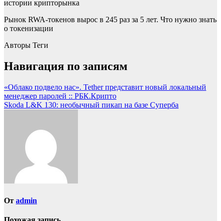
истории крипторынка
Рынок RWA-токенов вырос в 245 раз за 5 лет. Что нужно знать
о токенизации
Авторы Теги
Навигация по записям
«Облако подвело нас». Tether представит новый локальный
менеджер паролей :: РБК.Крипто
Skoda L&K 130: необычный пикап на базе Суперба
От
admin
Похожая запись