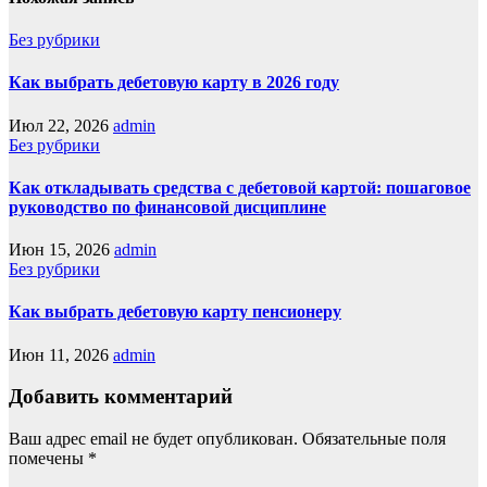
Без рубрики
Как выбрать дебетовую карту в 2026 году
Июл 22, 2026
admin
Без рубрики
Как откладывать средства с дебетовой картой: пошаговое
руководство по финансовой дисциплине
Июн 15, 2026
admin
Без рубрики
Как выбрать дебетовую карту пенсионеру
Июн 11, 2026
admin
Добавить комментарий
Ваш адрес email не будет опубликован.
Обязательные поля
помечены
*