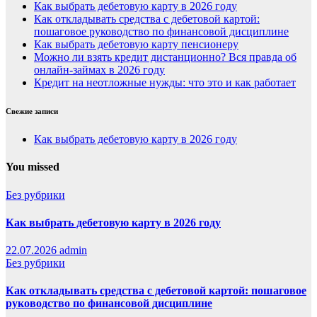
Как выбрать дебетовую карту в 2026 году
Как откладывать средства с дебетовой картой:
пошаговое руководство по финансовой дисциплине
Как выбрать дебетовую карту пенсионеру
Можно ли взять кредит дистанционно? Вся правда об
онлайн-займах в 2026 году
Кредит на неотложные нужды: что это и как работает
Свежие записи
Как выбрать дебетовую карту в 2026 году
You missed
Без рубрики
Как выбрать дебетовую карту в 2026 году
22.07.2026
admin
Без рубрики
Как откладывать средства с дебетовой картой: пошаговое
руководство по финансовой дисциплине