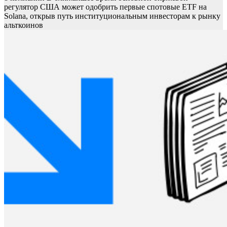
регулятор США может одобрить первые спотовые ETF на
Solana, открыв путь институциональным инвесторам к рынку
альткоинов